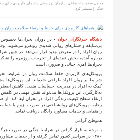
معاون سلامت اجتماعی سازمان بهزیستی راهنمای کاربردی برای حفظ
جنگ را منتشر کرد.
باشگاه خبرنگاران جوان
- در دوران بحران‌ها بخصوص ب
بی‌سابقه و فشار‌های روانی شدیدی رو‌به‌رو می‌شوند. و
روان افراد را در معرض تهدید قرار می‌دهد. در چنین
درباره آینده، بخش عمده‌ای از تجربیات روزمره را تشک
بحران‌ها امری حیاتی و ضروری است.
پروتکل‌های کاربردی حفظ سلامت روان در شرایط بحرا
شرایط بر روان افراد طراحی شده‌اند. این پروتکل‌ها مج
کمک به افراد در مدیریت احساسات منفی، کاهش اضطراب،
به‌کارگیری این پروتکل‌ها می‌تواند نقش مهمی در کاهش
ارتقاء سطح کیفیت زندگی افراد در بحران ایفا کند. از
راهنمایی و خدمات مشاوره رایگان دریافت نمایند
هموطن گرامی
با توجه به قرار گرفتن در شرایط جنگی در صورت هرگ
۱۴۸۰ در سراسر کشور تماس گرفته و از خدمات مشاوره بصورت رایگان برخوردار گردید.