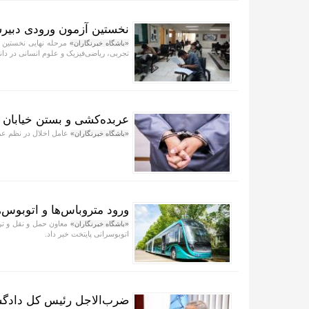
نخستین آزمون ورودی دبیرستان‌های پل
«باشگاه خبرنگاران»
تجربی، ریاضی‌فیزیک و علوم انسانی در دا
عربده‌کشی و بستن خیابان 
عامل اخلال در نظم عمو
«باشگاه خبرنگاران»
ورود متروباس‌ها و اتوبوس‌های ۱۸ متری برقی به
«باشگاه خبرنگاران»
اتوبوسرانی پایتخت خبر داد.
ضرب‌الاجل رئیس کل دادگستر