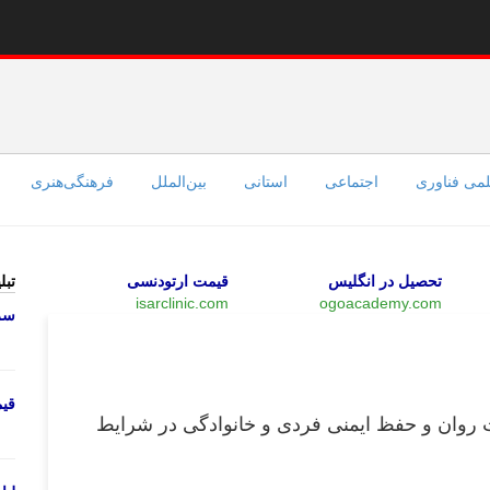
می فناوری
اجتماعی
استانی
بین‌الملل
فرهنگی‌هنری
تحصیل در انگلیس
قیمت ارتودنسی
تبل
isarclinic.com
ogoacademy.com
سرو
اجتماعی
قی
ت روان و حفظ ایمنی فردی و خانوادگی در شرایط