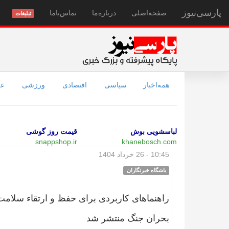
پارسی‌نیوز
صفحه‌اصلی
درباره‌ما
تماس‌با‌ما
تبلیغات
همه‌اخبار
سیاسی
اقتصادی
ورزشی
عل
لباسشویی بوش
قیمت روز گوشی
snappshop.ir
khanebosch.com
10:45 - 26 خرداد 1404
باشگاه خبرنگاران
راهنما‌های کاربردی برای حفظ و ارتقاء سلام
بحران جنگ منتشر شد