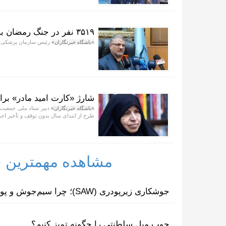
۳۵۱۹ نفر در جنگ رمضان به شهادت رسیدند
رئیس سازمان پزشکی قانونی گفت: ۳۵۱۹ نفر در ج
«باشگاه خبرنگاران»
شارژ «کارت امید مادر» برای بیش از ۲۵۷ هزا
«باشگاه خبرنگاران»
طرح از ابتدای سال بدون توقف و تأخیر اج
مشاهده مهمترین خب
جوشکاری زیرپودری (SAW)؛ چرا سیم‌جوش و پودر مکمل یکدیگرند؟
چوب مبل سلطنتی را چگونه تمیز کنیم؟