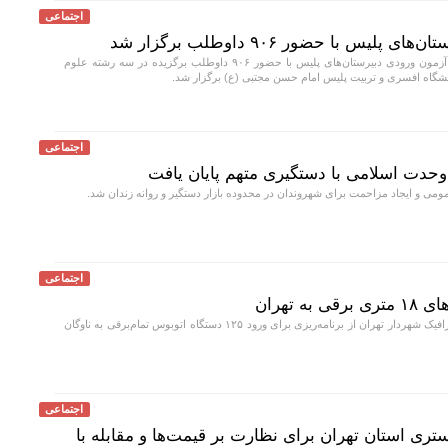
اجتماعی
یس با حضور ۹۰۶ داوطلب برگزار شد
مرحله نهایی نخستین آزمون ورودی دبیرستان‌های پلیس با حضور ۹۰۶ داوطلب برگزیده در سه رشته علوم
نشگاه افسری و تربیت پلیس امام حسن مجتبی (ع) برگزار شد.
اجتماعی
وحدت اسلامی با دستگیری متهم پایان یافت
می و ایجاد مزاحمت برای شهروندان در محدوده بازار دستگیر و روانه زندان شد.
اجتماعی
 تهران
معاون حمل و نقل و ترافیک شهردار تهران از برنامه‌ریزی برای ورود ۱۲۵ دستگاه اتوبوس تمام‌برقی به ناوگان
اجتماعی
ی استان تهران برای نظارت بر قیمت‌ها و مقابله با