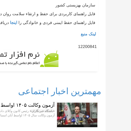
سازمان بهزیستی کشور
فایل راهنمای کاربردی برای حفظ و ارتقاء سلامت روان د
فایل راهنمای حفظ ایمنی فردی و خانوادگی را
اینجا
دریاف
لینک منبع
12200841
مهمترین اخبار اجتماعی
آزمون وکالت ۱۴۰۵ اواسط آبان برگزار می‌شود
رئیس کانون وکلای داد
«باشگاه خبرنگاران»
آزمون وکالت سال ۱۴۰۵ اواسط آبان‌ امسال برگزار خواهد شد.