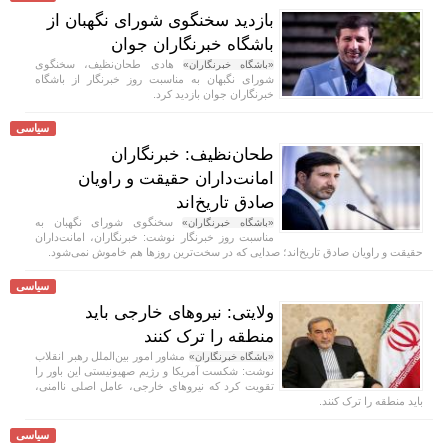
بازدید سخنگوی شورای نگهبان از
باشگاه خبرنگاران جوان
هادی طحان‌نظیف، سخنگوی
«باشگاه خبرنگاران»
شورای نگبهان به مناسبت روز خبرنگار از باشگاه
خبرنگاران جوان بازدید کرد.
سیاسی
طحان‌نظیف: خبرنگاران
امانت‌داران حقیقت و راویان
صادق تاریخ‌اند
سخنگوی شورای نگهبان به
«باشگاه خبرنگاران»
مناسبت روز خبرنگار نوشت: خبرنگاران، امانت‌داران
حقیقت و راویان صادق تاریخ‌اند؛ صدایی که در سخت‌ترین روزها هم خاموش نمی‌شود.
سیاسی
ولایتی: نیروهای خارجی باید
منطقه را ترک کنند
مشاور امور بین‌الملل رهبر انقلاب
«باشگاه خبرنگاران»
نوشت: شکست آمریکا و رژیم صهیونیستی این باور را
تقویت کرد که نیروهای خارجی، عامل اصلی ناامنی،
باید منطقه را ترک کنند.
سیاسی