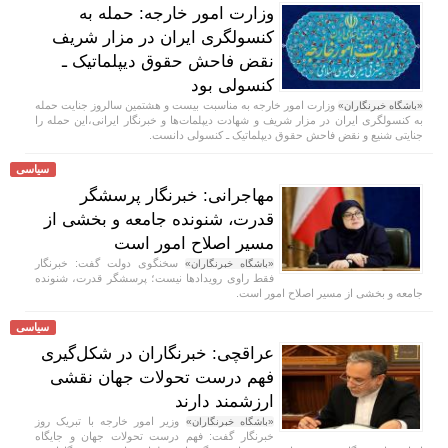
وزارت امور خارجه: حمله به
کنسولگری ایران در مزار شریف
نقض فاحش حقوق دیپلماتیک ـ
کنسولی بود
وزارت امور خارجه به مناسبت بیست و هشتمین سالروز جنایت حمله
«باشگاه خبرنگاران»
به کنسولگری ایران در مزار شریف و شهادت دیپلمات‌ها و خبرنگار ایرانی،این حمله را
جنایتی شنیع و نقض فاحش حقوق دیپلماتیک ـ کنسولی دانست.
سیاسی
مهاجرانی: خبرنگار پرسشگر
قدرت، شنونده جامعه و بخشی از
مسیر اصلاح امور است
سخنگوی دولت گفت: خبرنگار
«باشگاه خبرنگاران»
فقط راوی رویداد‌ها نیست؛ پرسشگر قدرت، شنونده
جامعه و بخشی از مسیر اصلاح امور است.
سیاسی
عراقچی: خبرنگاران در شکل‌گیری
فهم درست تحولات جهان نقشی
ارزشمند دارند
وزیر امور خارجه با تبریک روز
«باشگاه خبرنگاران»
خبرنگار گفت: فهم درست تحولات جهان و جایگاه