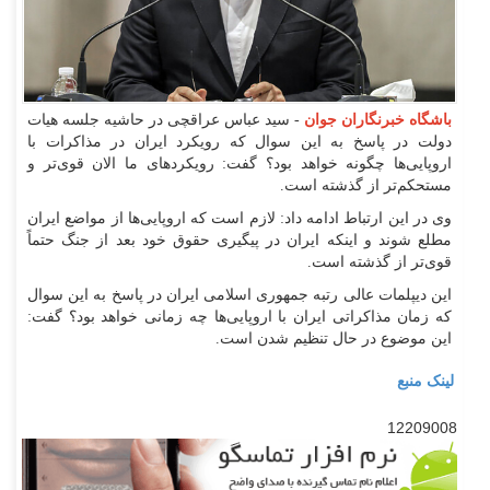
باشگاه خبرنگاران جوان
- سید عباس عراقچی در حاشیه جلسه هیات
دولت در پاسخ به این سوال که رویکرد ایران در مذاکرات با
اروپایی‌ها چگونه خواهد بود؟ گفت: رویکرد‌های ما الان قوی‌تر و
مستحکم‌تر از گذشته است.
وی در این ارتباط ادامه داد: لازم است که اروپایی‌ها از مواضع ایران
مطلع شوند و اینکه ایران در پیگیری حقوق خود بعد از جنگ حتماً
قوی‌تر از گذشته است.
این دیپلمات عالی رتبه جمهوری اسلامی ایران در پاسخ به این سوال
که زمان مذاکراتی ایران با اروپایی‌ها چه زمانی خواهد بود؟ گفت:
این موضوع در حال تنظیم شدن است.
لینک منبع
12209008