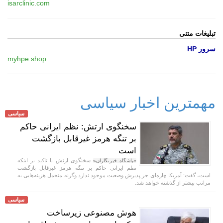
isarclinic.com
تبلیغات متنی
سرور HP
myhpe.shop
مهمترین اخبار سیاسی
سیاسی
سخنگوی ارتش: نظم ایرانی حاکم
بر تنگه هرمز غیرقابل بازگشت
است
سخنگوی ارتش با تاکید بر اینکه
«باشگاه خبرنگاران»
نظم ایرانی حاکم بر تنگه هرمز غیرقابل بازگشت
است، گفت: آمریکا چاره‌ای جز پذیرش وضعیت موجود ندارد وگرنه متحمل هزینه‌هایی به
مراتب بیشتر از گذشته خواهد شد.
سیاسی
هوش مصنوعی زیرساخت