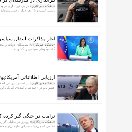
تیراندازی در مدرسه‌ای در تایلند؛ ۱۷ کشت
«باشگاه خبرنگاران»
باشند، کشته و ۱۵ نفر دیگر زخمی شده‌اند.
آغاز مذاکرات انتقال سیاسی 
نمایندگان دولت و مخال
«باشگاه خبرنگاران»
گفت‌و‌گو‌های سیاسی را گشودند.
ارزیابی اطلاعاتی آمریکا:پو
بر اساس ارزیابی اطلا
«باشگاه خبرنگاران»
عضو ناتو در «چند سال آینده»، آمادگی این ائت
ترامپ در جنگی گیر کرده ک
رویترز در تحلیلی گزار
«باشگاه خبرنگاران»
نظامی که می‌تواند بحرانی طولانی‌تر و خط