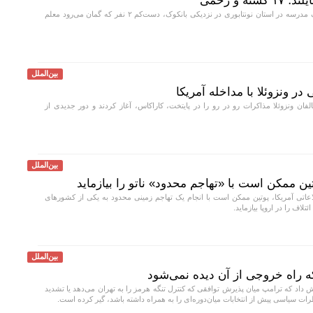
ه و زخمی
در پی تیراندازی در یک مدرسه در استان نونتابوری در نزدیکی بانکوک، دست‌کم ۲ نفر که گمان می‌رود معلم
بین‌الملل
در ونزوئلا با مداخله آمریکا
فان ونزوئلا مذاکرات رو در رو را در پایتخت، کاراکاس، آغاز کردند و دور جدیدی از
بین‌الملل
تین ممکن است با «تهاجم محدود» ناتو را بیازماید
عاتی آمریکا، پوتین ممکن است با انجام یک تهاجم زمینی محدود به یکی از کشور‌های
لاف را در اروپا بیازماید.
بین‌الملل
ه راه خروجی از آن دیده نمی‌شود
ش داد که ترامپ میان پذیرش توافقی که کنترل تنگه هرمز را به تهران می‌دهد یا تشدید
رات سیاسی پیش از انتخابات میان‌دوره‌ای را به همراه داشته باشد، گیر کرده است.