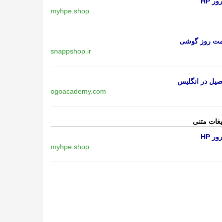
ر HP
myhpe.shop
مت روز گوشی
snappshop.ir
یل در انگلیس
ogoacademy.com
یغات متنی
ر HP
myhpe.shop