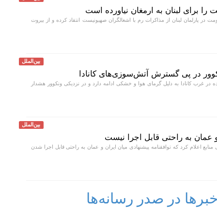
 را برای لبنان به ارمغان نیاورده است
ت در پارلمان لبنان از مذاکرات رم با اشغالگران صهیونیست انتقاد کرده و از بیروت
بین‌الملل
کوور در پی گسترش آتش‌سوزی‌های کانادا
در غرب کانادا به دلیل گرمای هوا و خشکی ادامه دارد و در نزدیکی ونکوور هشدار
بین‌الملل
و عمان به راحتی قابل اجرا نیست
 منابع اعلام کرد که توافقنامه پیشنهادی میان ایران و عمان به راحتی قابل اجرا شدن
رها در صدر رسانه‌ها