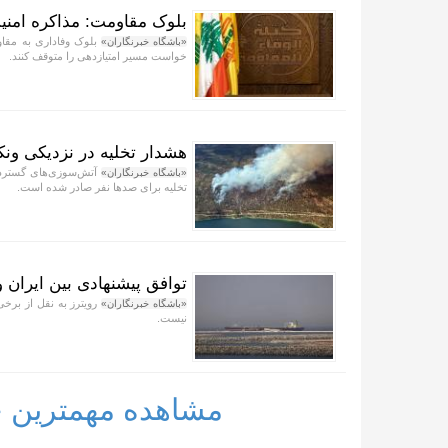
بلوک مقاومت: مذاکره امنیت
بلوک وفاداری به مقاوم
«باشگاه خبرنگاران»
خواست مسیر امتیازدهی را متوقف کنند.
هشدار تخلیه در نزدیکی ون
آتش‌سوزی‌های گسترده 
«باشگاه خبرنگاران»
تخلیه برای صد‌ها نفر صادر شده است.
توافق پیشنهادی بین ایران 
رویترز به نقل از برخی
«باشگاه خبرنگاران»
نیست.
مشاهده مهمترین خب