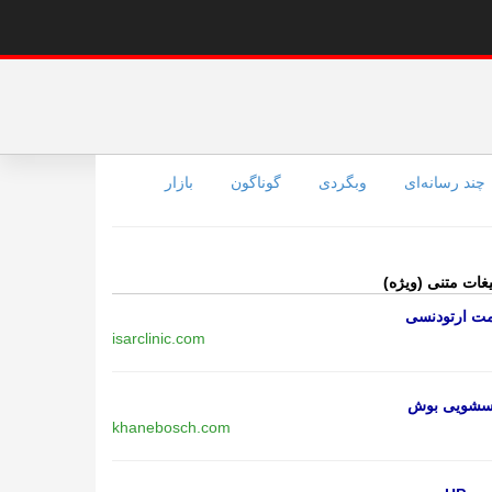
چند رسانه‌ای
وبگردی
گوناگون
بازار
یغات متنی (ویژه)
مت ارتودنسی
isarclinic.com
اسشویی بوش
khanebosch.com