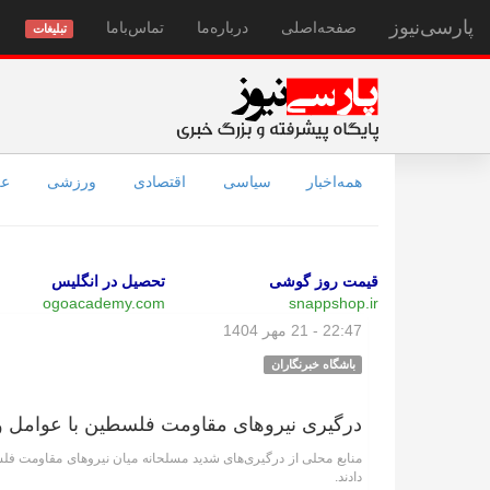
پارسی‌نیوز
صفحه‌اصلی
درباره‌ما
تماس‌با‌ما
تبلیغات
همه‌اخبار
سیاسی
اقتصادی
ورزشی
عل
قیمت روز گوشی
تحصیل در انگلیس
ogoacademy.com
snappshop.ir
22:47 - 21 مهر 1404
باشگاه خبرنگاران
درگیری نیرو‌های مقاومت فلسطین با عوامل و
منابع محلی از درگیری‌های شدید مسلحانه میان نیرو‌های مقاومت فل
دادند.