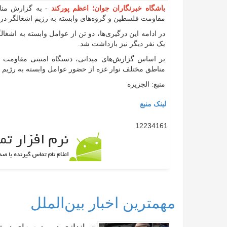
باشگاه خبرنگاران جوان؛ اعظم پورکند
- به گزارش مناب
مقاومت فلسطین و گروه‌های وابسته به رژیم اشغالگر در م
در ادامه این درگیری‌ها، دو تن از عوامل وابسته به اشغ
یک نفر دیگر نیز بازداشت شد.
بر اساس گزارش‌های میدانی، دستگاه امنیتی مقاومت 
مناطق مختلف نوار غزه از حضور عوامل وابسته به رژیم 
منبع: الجزیره
لینک منبع
12234161
مهمترین اخبار بین‌الملل