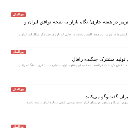
بین‌الملل
ک هرمز در هفته جاری؛ نگاه بازار به نتیجه توافق ایران و
کشتی‌ها در هرمز این هفته کاهش یافت، در حالی که بازار‌ها نظاره‌گر مذاکرات ایران و
بین‌الملل
ی تولید مشترک جنگنده رافال
منابعی در وزارت دفاع هند فاش کردند که فرانسه به دهلی نو پیشنهاد تولید مشترک ۱۰۰ فروند جنگنده رافال
بین‌الملل
ران گفت‌و‌گو می‌کنند
هور آمریکا و ولیعهد عربستان قرار است تماسی تلفنی درباره ایران داشته باشند.
بین‌الملل