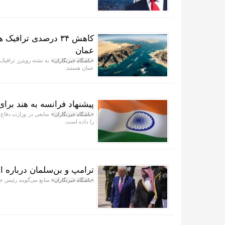
کاهش ۳۴ درصدی ترافی
عمان
به نشته رویترز ترافیک 
«باشگاه خبرنگاران»
عمان هستند.
پیشنهاد فرانسه به هند برا
«باشگاه خبرنگاران»
را داده است.
ترامپ و بن‌سلمان درباره ای
منابع می‌گویند رئیس جم
«باشگاه خبرنگاران»