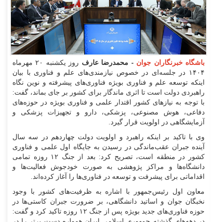
باشگاه خبرنگاران جوان
-
محمدرضا عارف
روز یکشنبه ۲۰ مهرماه
۱۴۰۴ در جلسه‌ای در خصوص نیازمندی‌های علم و فناوری با بیان
اینکه توسعه علم و فناوری بویژه فناوری‌های پیشرفته و نوین نگاه
راهبردی دولت است تا اثری ماندگار برای کشور بر جای بماند، گفت:
با توجه به نیازهای کشور اقتدار علمی و فناوری بویژه در حوزه‌های
دفاعی، هوش مصنوعی، پزشکی، دارو و تجهیزات پزشکی و
آزمایشگاهی در اولویت قرار گیرد.
وی با تاکید بر اینکه راهبرد و اولویت دولت چهاردهم در سه سال
آینده جبران عقب‌ماندگی در رسیدن به جایگاه اول علمی و فناوری
کشور در منطقه است، تصریح کرد: بعد از جنگ ۱۲ روزه تمامی
دانشگاه‌ها و مراکز پژوهشی به صورت خودجوش فعالیت‌ها و
اقداماتی برای پیشرفت و توسعه در فناوری‌ها را آغاز کرده‌اند.
معاون اول رئیس‌جمهور با اشاره به ظرفیت‌های کشور با وجود
نخبگان جوان و اساتید دانشگاهی، بر ضرورت جبران کاستی‌ها در
حوزه فناوری‌های جدید بویژه پس از جنگ ۱۲ روزه تاکید کرد و گفت:
در دهه‌های گذشته جمهوری اسلامی ایران همواره دست برتر را در