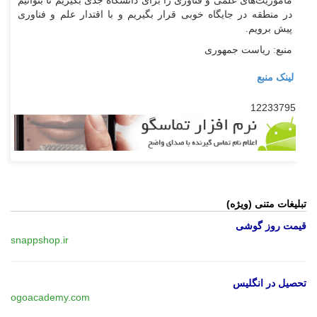
مأموریت‌های علمی و فناوری را برای دانشگاه جدی بگیریم تا بتوانیم
در منطقه در جایگاه خوبی قرار بگیریم و با اقتدار علم و فناوری
پیش برویم.
منبع: ریاست جمهوری
لینک منبع
12233795
تبلیغات متنی (ویژه)
قیمت روز گوشی
snappshop.ir
تحصیل در انگلیس
ogoacademy.com