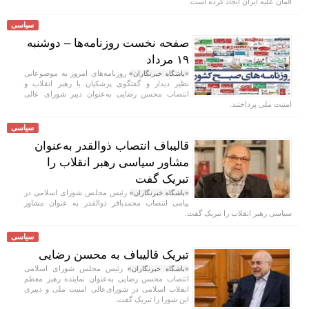
آلمان علیه ایران ایجاد کرده است.
سیاسی
صفحه نخست روزنامه‌ها – دوشنبه
۱۹ مرداد
روزنامه‌های امروز به موضوعاتی
«باشگاه خبرنگاران»
نظیر دیدار و گفتگوی پزشکیان با رهبر انقلاب و
انتصاب محسن رضایی به‌عنوان دبیر شورای عالی
امنیت ملی پرداختند.
سیاسی
قالیباف انتصاب ذوالقدر به‌عنوان
مشاور سیاسی رهبر انقلاب را
تبریک گفت
رئیس مجلس شورای اسلامی در
«باشگاه خبرنگاران»
پیامی انتصاب محمدباقر ذوالقدر به عنوان مشاور
سیاسی رهبر انقلاب را تبریک گفت.
سیاسی
تبریک قالیباف به محسن رضایی
رئیس مجلس شورای اسلامی
«باشگاه خبرنگاران»
انتصاب محسن رضایی به‌عنوان نماینده رهبر معظم
انقلاب اسلامی در شورای‌عالی امنیت ملی و دبیری
این شورا را تبریک گفت.