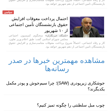
بازنشستگان تامین اجتماعی از دهم شهریور خواهد بود.
سیاسی
احتمال پرداخت معوقات افزایش
حقوق بازنشستگان تأمین اجتماعی
از ۱۰ شهریور
سخنگوی کمیسیون اجتماعی
«باشگاه خبرنگاران»
مجلس شورای اسلامی گفت: طبق اعلام وزیر تعاون،
کار و رفاه اجتماعی، احتمالاً شروع پرداخت معوقات متناسب‌سازی و افزایش حقوق
بازنشستگان تامین اجتماعی از دهم شهریور خواهد بود.
مشاهده مهمترین خبرها در صدر
رسانه‌ها
جوشکاری زیرپودری (SAW)؛ چرا سیم‌جوش و پودر مکمل
یکدیگرند؟
چوب مبل سلطنتی را چگونه تمیز کنیم؟