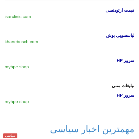
قیمت ارتودنسی
isarclinic.com
لباسشویی بوش
khanebosch.com
سرور HP
myhpe.shop
تبلیغات متنی
سرور HP
myhpe.shop
مهمترین اخبار سیاسی
سیاسی