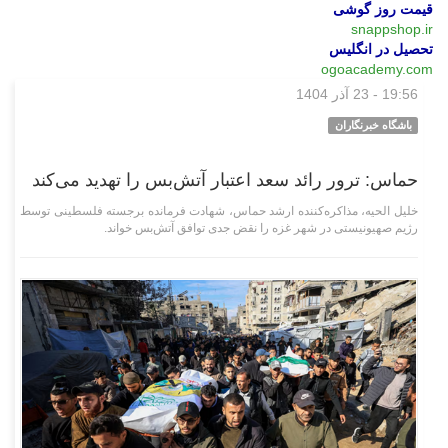
قیمت روز گوشی
snappshop.ir
تحصیل در انگلیس
ogoacademy.com
19:56 - 23 آذر 1404
بین‌الملل
باشگاه خبرنگاران
حماس: ترور رائد سعد اعتبار آتش‌بس را تهدید می‌کند
خلیل الحیه، مذاکره‌کننده ارشد حماس، شهادت فرمانده برجسته فلسطینی توسط
رژیم صهیونیستی در شهر غزه را نقض جدی توافق آتش‌بس خواند.