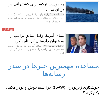
محدودیت ترکیه برای کشتیرانی در
دریای سیاه
بلومبرگ گزارش داد که ترکیه به
«باشگاه خبرنگاران»
دلیل حملات به کشتی‌هایش، کشتیرانی در دریای سیاه
را محدود کرده است.
بین‌الملل
سنای آمریکا وکیل سابق ترامپ را
به عنوان دادستان کل تأیید کرد
سنای آمریکا تاد بلانش، وکیل
«باشگاه خبرنگاران»
شخصی سابق ترامپ را به عنوان دادستان کل تأیید
کرد.
مشاهده مهمترین خبرها در صدر
رسانه‌ها
جوشکاری زیرپودری (SAW)؛ چرا سیم‌جوش و پودر مکمل
یکدیگرند؟