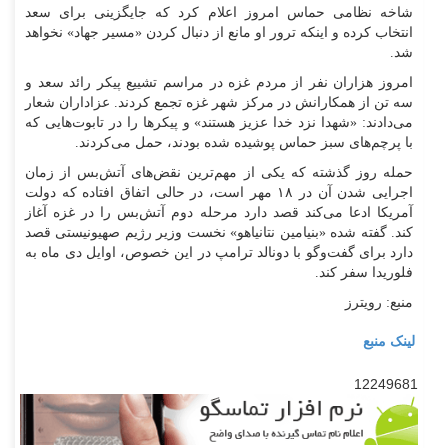
شاخه نظامی حماس امروز اعلام کرد که جایگزینی برای سعد
انتخاب کرده و اینکه ترور او مانع از دنبال کردن «مسیر جهاد» نخواهد
شد.
امروز هزاران نفر از مردم غزه در مراسم تشییع پیکر رائد سعد و
سه تن از همکارانش در مرکز شهر غزه تجمع کردند. عزاداران شعار
می‌دادند: «شهدا نزد خدا عزیز هستند» و پیکر‌ها را در تابوت‌هایی که
با پرچم‌های سبز حماس پوشیده شده بودند، حمل می‌کردند.
حمله روز گذشته که یکی از مهم‌ترین نقض‌های آتش‌بس از زمان
اجرایی شدن آن در ۱۸ مهر است، در حالی اتفاق افتاده که دولت
آمریکا ادعا می‌کند قصد دارد مرحله دوم آتش‌بس را در غزه آغاز
کند. گفته شده «بنیامین نتانیاهو» نخست وزیر رژیم صهیونیستی قصد
دارد برای گفت‌و‌گو با دونالد ترامپ در این خصوص، اوایل دی ماه به
فلوریدا سفر کند.
منبع: رویترز
لینک منبع
12249681