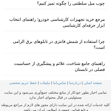
چوب مبل سلطنتی را چگونه تمیز کنیم؟
مرجع خرید تجهیزات کارشناسی خودرو؛ راهنمای انتخاب
ابزار حرفه‌ای کارشناسی
چرا استفاده از شمش فانتزی در تابلوهای برق الزامی
است؟
راهنمای جامع شناخت، علائم و پیشگیری از حساسیت
فصلی در تابستان
صفحه اصلی
|
درباره‌ما
|
تماس‌با‌ما
|
تبلیغات
|
حفظ حریم شخصی
تمامی اخبار بطور خودکار از منابع مختلف جمع‌آوری می‌شود و این سایت
مسئولیتی در قبال محتوای اخبار ندارد
کلیه خدمات ارائه شده در این سایت دارای مجوز های لازم از مراجع مربوطه
و تابع قوانین جمهوری اسلامی ایران می باشد.