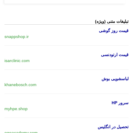
تبلیغات متنی (ویژه)
قیمت روز گوشی
snappshop.ir
قیمت ارتودنسی
isarclinic.com
لباسشویی بوش
khanebosch.com
سرور HP
myhpe.shop
تحصیل در انگلیس
ogoacademy.com