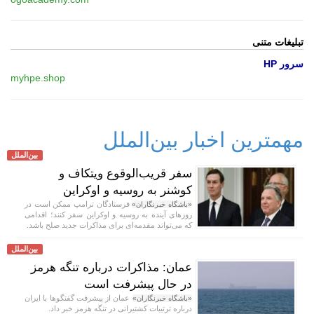
تبلیغات متنی
سرور HP
myhpe.shop
مهمترین اخبار بین‌الملل
بین‌الملل
سفر قریب‌الوقوع ویتکاف و
کوشنر به روسیه و اوکراین
فرستادگان ترامپ ممکن است در
«باشگاه خبرنگاران»
روز‌های آینده به روسیه و اوکراین سفر کنند؛ اقدامی
که می‌تواند مقدمه‌ای برای مذاکرات جدید صلح باشد.
بین‌الملل
عمان: مذاکرات درباره تنگه هرمز
در حال پیشرفت است
عمان از پیشرفت گفتگوها با ایران
«باشگاه خبرنگاران»
درباره ترتیبات کشتیرانی در تنگه هرمز خبر داد.