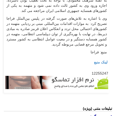
به گفته سرهنگ محمودی، با توجه به تحت تعقیب بودن نامبرده،
اجازه ورود وی به کشور ثالث داده نمی شود و متهمه به یکی از
کشورهای همسایه جمهوری اسلامی ایران مراجعه می کند.
وی با اشاره به تلاش‌های صورت گرفته در پلیس بین‌الملل فراجا
تصریح کرد: به موازات اقدامات بین‌المللی مبنی بر ردیابی متهمه در
کشورهای احتمالی محل تردد و انعکاس اعلان قرمز صادره به مبادی
ذیربط، در نهایت با بهره‌گیری از توان دیپلماسی انتظامی، متهمه در
کشور همسایه دستگیر و در معیت عوامل انتظامی به کشور مسترد
و تحویل مرجع قضایی مربوطه گردید.
منبع: فراجا
لینک منبع
12255247
تبلیغات متنی (ویژه)