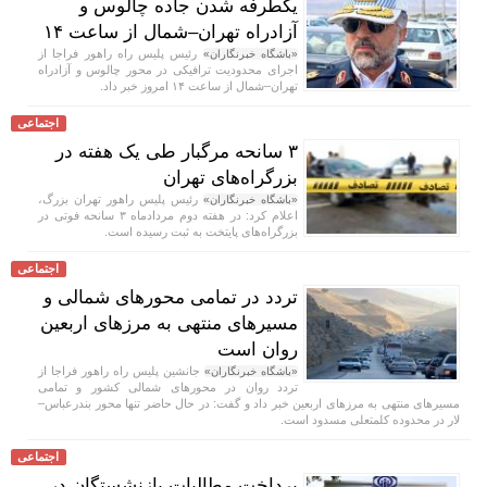
یکطرفه شدن جاده چالوس و
آزادراه تهران–شمال از ساعت ۱۴
رئیس پلیس راه راهور فراجا از
«باشگاه خبرنگاران»
اجرای محدودیت ترافیکی در محور چالوس و آزادراه
تهران–شمال از ساعت ۱۴ امروز خبر داد.
اجتماعی
۳ سانحه مرگبار طی یک هفته در
بزرگراه‌های تهران
رئیس پلیس راهور تهران بزرگ،
«باشگاه خبرنگاران»
اعلام کرد: در هفته دوم مردادماه ۳ سانحه فوتی در
بزرگراه‌های پایتخت به ثبت رسیده است.
اجتماعی
تردد در تمامی محور‌های شمالی و
مسیر‌های منتهی به مرز‌های اربعین
روان است
جانشین پلیس راه راهور فراجا از
«باشگاه خبرنگاران»
تردد روان در محور‌های شمالی کشور و تمامی
مسیر‌های منتهی به مرز‌های اربعین خبر داد و گفت: در حال حاضر تنها محور بندرعباس–
لار در محدوده کلمتعلی مسدود است.
اجتماعی
پرداخت مطالبات بازنشستگان در