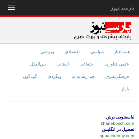
پارسی‌نیوز
نمایش
منو
همه‌اخبار
سیاسی
اقتصادی
ورزشی
علمی فناوری
اجتماعی
استانی
بین‌الملل
فرهنگی‌هنری
چند رسانه‌ای
وبگردی
گوناگون
بازار
لباسشویی بوش
khanebosch.com
تحصیل در انگلیس
ogoacademy.com