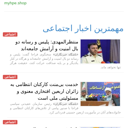
myhpe.shop
مهمترین اخبار اجتماعی
اجتماعی
منتظرالمهدی: پلیس و رسانه دو
بال امنیت و آرامش جامعه‌اند
سخنگوی فراجا گفت: پلیس و
«باشگاه خبرنگاران»
رسانه دو بال امنیت و آرامش جامعه‌اند و هرگاه در کنار
یکدیگر و بر پایه صداقت حرکت کنند، حقیقت هرگز
تنها نخواهد ماند.
اجتماعی
خدمت بی‌منت کارکنان انتظامی به
زائران اربعین افتخاری معنوی و
مسئولیتی ملی است
رئیس سازمان عقیدتی سیاسی
«باشگاه خبرنگاران»
فراجا با صدور پیامی از تلاش‌های کارکنان انتظامی و
خانواده‌های آنان در مأموریت اربعین حسینی قدردانی کرد.
اجتماعی