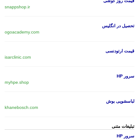
قیمت روز گوشی
snappshop.ir
تحصیل در انگلیس
ogoacademy.com
قیمت ارتودنسی
isarclinic.com
سرور HP
myhpe.shop
لباسشویی بوش
khanebosch.com
تبلیغات متنی
سرور HP