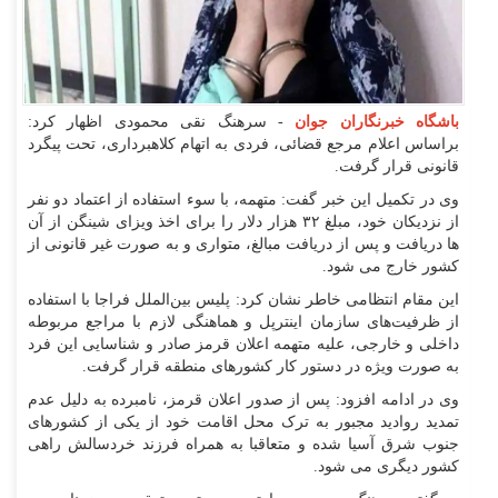
باشگاه خبرنگاران جوان
- سرهنگ نقی محمودی اظهار کرد:
براساس اعلام مرجع قضائی، فردی به اتهام کلاهبرداری، تحت پیگرد
قانونی قرار گرفت.
وی در تکمیل این خبر گفت: متهمه، با سوء استفاده از اعتماد دو نفر
از نزدیکان خود، مبلغ ۳۲ هزار دلار را برای اخذ ویزای شینگن از آن
ها دریافت و پس از دریافت مبالغ، متواری و به صورت غیر قانونی از
کشور خارج می شود.
این مقام انتظامی خاطر نشان کرد: پلیس بین‌الملل فراجا با استفاده
از ظرفیت‌های سازمان اینترپل و هماهنگی‌ لازم با مراجع مربوطه
داخلی و خارجی، علیه متهمه اعلان قرمز صادر و شناسایی این فرد
به صورت ویژه در دستور کار کشورهای منطقه قرار گرفت.
وی در ادامه افزود: پس از صدور اعلان قرمز، نامبرده به دلیل عدم
تمدید روادید مجبور به ترک محل اقامت خود از یکی از کشورهای
جنوب شرق آسیا شده و متعاقبا به همراه فرزند خردسالش راهی
کشور دیگری می شود.