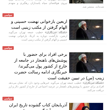
نیروی هوافضای سپاه پاسداران رهگیری و منهدم
شده‌اند، منتشر شد.
سیاسی
اربعین بازخوانی نهضت حسینی و
الهام گرفتن از مکتب زینبی است
خطیب جمعه تهران می‌گوید
«باشگاه خبرنگاران»
اربعین، بازگشت دوباره به کربلا، بازخوانی نهضت
حسینی و الهام گرفتن از مکتب زینبی است.
سیاسی
برخی افراد برای حضور با
پوشش‌های ناهنجار در جامعه از
خارج از کشور پول می‌گیرند/
خبرنگاری ادامه رسالت حضرت
زینب (س) در تبیین حقیقت است
خطیب جمعه تهران می‌گوید خبر‌هایی وجود دارد که نشان می‌دهد
«باشگاه خبرنگاران»
افرادی برای حضور با پوشش‌های ناهنجار در عرصه اجتماعی از خارج از کشور دلار و ارز
دریافت می‌کنند.
سیاسی
آذربایجان کتاب گشوده تاریخ ایران