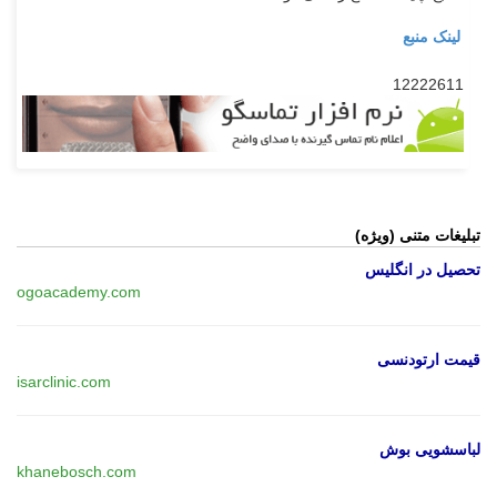
لینک منبع
12222611
تبلیغات متنی (ویژه)
تحصیل در انگلیس
ogoacademy.com
قیمت ارتودنسی
isarclinic.com
لباسشویی بوش
khanebosch.com