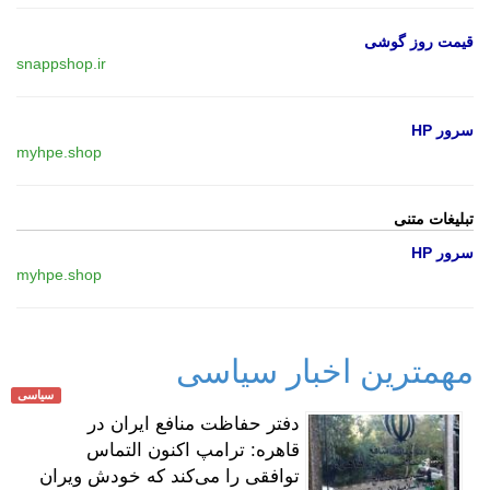
قیمت روز گوشی
snappshop.ir
سرور HP
myhpe.shop
تبلیغات متنی
سرور HP
myhpe.shop
مهمترین اخبار سیاسی
سیاسی
دفتر حفاظت منافع ایران در
قاهره: ترامپ اکنون التماس
توافقی را می‌کند که خودش ویران