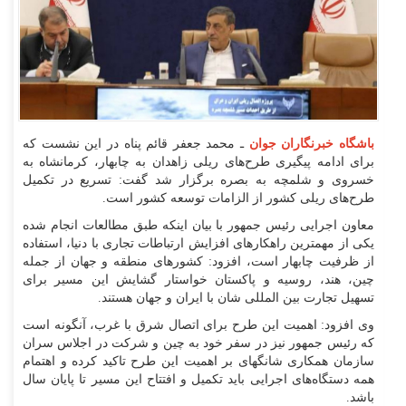
باشگاه خبرنگاران جوان
ـ محمد جعفر قائم پناه در این نشست که
برای ادامه پیگیری طرح‌های ریلی زاهدان به چابهار، کرمانشاه به
خسروی و شلمچه به بصره برگزار شد گفت: تسریع در تکمیل
طرح‌های ریلی کشور از الزامات توسعه کشور است.
معاون اجرایی رئیس جمهور با بیان اینکه طبق مطالعات انجام شده
یکی از مهمترین راهکار‌های افزایش ارتباطات تجاری با دنیا، استفاده
از ظرفیت چابهار است، افزود: کشور‌های منطقه و جهان از جمله
چین، هند، روسیه و پاکستان خواستار گشایش این مسیر برای
تسهیل تجارت بین المللی شان با ایران و جهان هستند.
وی افزود: اهمیت این طرح برای اتصال شرق با غرب، آنگونه است
که رئیس جمهور نیز در سفر خود به چین و شرکت در اجلاس سران
سازمان همکاری شانگهای بر اهمیت این طرح تاکید کرده و اهتمام
همه دستگاه‌های اجرایی باید تکمیل و افتتاح این مسیر تا پایان سال
باشد.