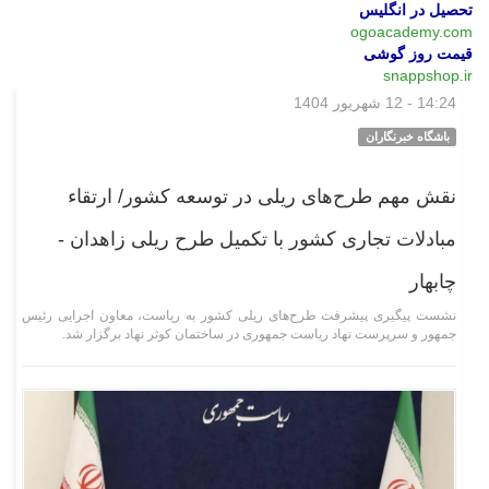
تحصیل در انگلیس
ogoacademy.com
قیمت روز گوشی
snappshop.ir
14:24 - 12 شهریور 1404
سیاسی
باشگاه خبرنگاران
نقش مهم طرح‌های ریلی در توسعه کشور/ ارتقاء
مبادلات تجاری کشور با تکمیل طرح ریلی زاهدان -
چابهار
نشست پیگیری پیشرفت طرح‌های ریلی کشور به ریاست، معاون اجرایی رئیس
جمهور و سرپرست نهاد ریاست جمهوری در ساختمان کوثر نهاد برگزار شد.