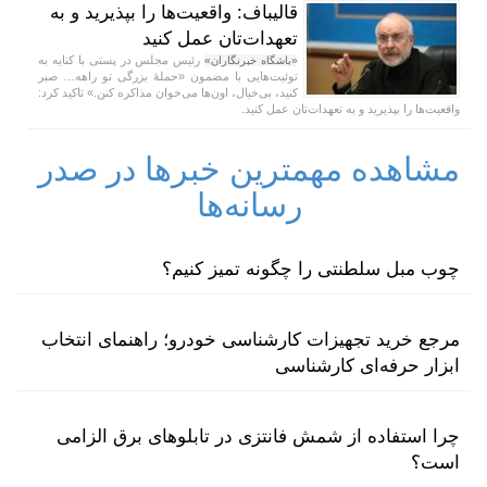
قالیباف: واقعیت‌ها را بپذیرید و به
تعهدات‌تان عمل کنید
رئیس مجلس در پستی با کنایه به
«باشگاه خبرنگاران»
توئیت‌هایی با مضمون «حملهٔ بزرگی تو راهه… صبر
کنید، بی‌خیال، اون‌ها می‌خوان مذاکره کنن.» تاکید کرد:
واقعیت‌ها را بپذیرید و به تعهدات‌تان عمل کنید.
مشاهده مهمترین خبرها در صدر
رسانه‌ها
چوب مبل سلطنتی را چگونه تمیز کنیم؟
مرجع خرید تجهیزات کارشناسی خودرو؛ راهنمای انتخاب
ابزار حرفه‌ای کارشناسی
چرا استفاده از شمش فانتزی در تابلوهای برق الزامی
است؟