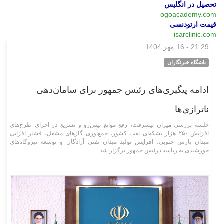
تحصیل در انگلیس
ogoacademy.com
قیمت ارتودنسی
isarclinic.com
21:29 - 16 مهر 1404
سیاسی
باشگاه خبرنگاران
ادامه پیگیری‌های رئیس جمهور برای سامان‌دهی
ناترازی‌ها
جلسه بررسی میزان پیشرفت، رفع موانع پیش‌رو و تسریع در اجرای طرح‌های
افزایش ۲۵۰ هزار بشکه‌ای نفت کشور، جمع‌آوری گاز‌های مشعل، فشار افزایی
میدان پارس جنوبی، افزایش تولید میدان نفتی آزادگان و توسعه نیروگاه‌های
خورشیدی به ریاست رئیس جمهور برگزار شد.