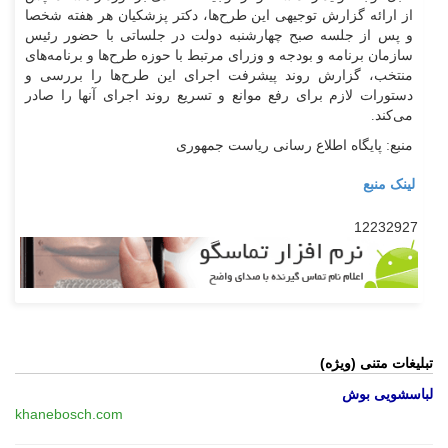
از ارائه گزارش توجیهی این طرح‌ها، دکتر پزشکیان هر هفته شخصا
و پس از جلسه صبح چهارشنبه دولت در جلساتی با حضور رئیس
سازمان برنامه و بودجه و وزرای مرتبط با حوزه طرح‌ها و برنامه‌های
منتخب، گزارش روند پیشرفت اجرای این طرح‌ها را بررسی و
دستورات لازم برای رفع موانع و تسریع روند اجرای آنها را صادر
می‌کند.
منبع: پایگاه اطلاع رسانی ریاست جمهوری
لینک منبع
12232927
تبلیغات متنی (ویژه)
لباسشویی بوش
khanebosch.com