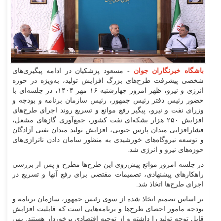
باشگاه خبرنگاران جوان
- مسعود پزشکیان در ادامه پیگیری‌های
شخصی پیشرفت طرح‌های بزرگ افزایش تولید، به‌ویژه در حوزه
انرژی و نیرو، ظهر امروز چهارشنبه ۱۶ مهر ۱۴۰۴، در جلسه‌ای با
حضور رئیس دفتر رئیس جمهور، رئیس سازمان برنامه و بودجه و
وزرای نفت و نیرو، پیگیر رفع موانع و تسریع روند اجرای طرح‌های
افزایش ۲۵۰ هزار بشکه‌ای نفت کشور، جمع‌آوری گاز‌های مشعل،
فشارافزایی میدان پارس جنوبی، افزایش تولید میدان نفتی آزادگان
و توسعه نیروگاه‌های خورشیدی به منظور سامان دادن ناترازی‌های
حوزه‌های نیرو و انرژی شد.
در جلسه امروز موانع پیش‌روی این طرح‌ها مطرح و پس از بررسی
راهکار‌های پیشنهادی، تصمیمات مقتضی برای رفع آنها و تسریع در
اجرای طرح‌ها اتخاذ شد.
بر اساس تصمیم اتخاذ شده از سوی رئیس جمهور، سازمان برنامه و
بودجه مامور احصای طرح‌ها و برنامه‌هایی است که قابلیت افزایش
قابل توجه تولید را داشته و از توجیه اقتصادی برخوردار هستند. پس