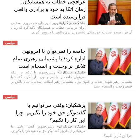
عراقچی خطاب به همسایگان:
زمان اتکا به خود و برادری واقعی
فرا رسیده است
وزیر امور خارجه جمهوری اسلامی
«باشگاه خبرنگاران»
ایران در پیامی خطاب به همسایگان تاکید کرد که زمان
آن فرا رسیده است به خود متکی باشیم و برادری واقعی را در پیش گیریم.
سیاسی
جامعه را نمی‌توان با امرونهی
اداره کرد/ با پشتیبانی رهبری تمام
تلاش بر وحدت و انسجام است
رئیس‌جمهور با تاکید بر اینکه
«باشگاه خبرنگاران»
نمی‌توان جامعه را با امر و نهی اداره کرد، گفت: با
پشتیبانی رهبر شهید انقلاب و اکنون نیز با پشتیبانی رهبر انقلاب اسلامی، تمام تلاش بر
حفظ وحدت و انسجام است.
سیاسی
پزشکیان: وقتی می‌توانیم با
گفت‌و‌گو حق خود را بگیریم، چرا
این کار را نکنیم؟
رئیس‌جمهور گفت: وقتی ما
«باشگاه خبرنگاران»
می‌توانیم از طریق گفت‌و‌گو حق و حقوقمان را بگیریم،
چرا این کار را نکنیم؟