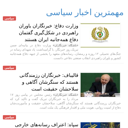
مهمترین اخبار سیاسی
سیاسی
وزارت دفاع: خبرنگاران یاوران
راهبردی در شکل‌گیری گفتمان
دفاع همه‌جانبه ایران هستند
وزارت دفاع در بیانیه‌ای ضمن
«باشگاه خبرنگاران»
تبریک روز خبرنگار، با گرامیداشت یاد شهدای رسانه در
جنگ‌های تحمیلی ۱۲ روزه و رمضان، رسانه‌های متعهد را بخشی از جبهه دفاع همه‌جانبه
کشور و یاوران راهبردی انقلاب صنعتی دفاعی دانست.
سیاسی
قالیباف: خبرنگاران رزمندگانی
هستند که سنگرشان آگاهی و
سلاحشان حقیقت است
رئیس مجلس در پیامی روز ۱۷
«باشگاه خبرنگاران»
مرداد را به خبرنگاران تبریک گفت و تاکید کرد که
خبرنگاران رزمندگانی هستند که سنگرشان آگاهی، سلاحشان حقیقت و مأموریت‌شان
دفاع از امنیت روانی، هویت ملی و اقتدار فرهنگی یک ملت است.
سیاسی
سپاه: اعتراف رسانه‌های خارجی