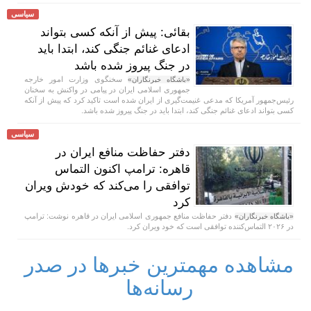
سیاسی
بقائی: پیش از آنکه کسی بتواند
ادعای غنائم جنگی کند، ابتدا باید
در جنگ پیروز شده باشد
سخنگوی وزارت امور خارجه
«باشگاه خبرنگاران»
جمهوری اسلامی ایران در پیامی در واکنش به سخنان
رئیس‌جمهور آمریکا که مدعی غنیمت‌گیری از ایران شده است تاکید کرد که پیش از آنکه
کسی بتواند ادعای غنائم جنگی کند، ابتدا باید در جنگ پیروز شده باشد.
سیاسی
دفتر حفاظت منافع ایران در
قاهره: ترامپ اکنون التماس
توافقی را می‌کند که خودش ویران
کرد
دفتر حفاظت منافع جمهوری اسلامی ایران در قاهره نوشت: ترامپ
«باشگاه خبرنگاران»
در ۲۰۲۶ التماس‌کننده توافقی است که خود ویران کرد.
مشاهده مهمترین خبرها در صدر
رسانه‌ها