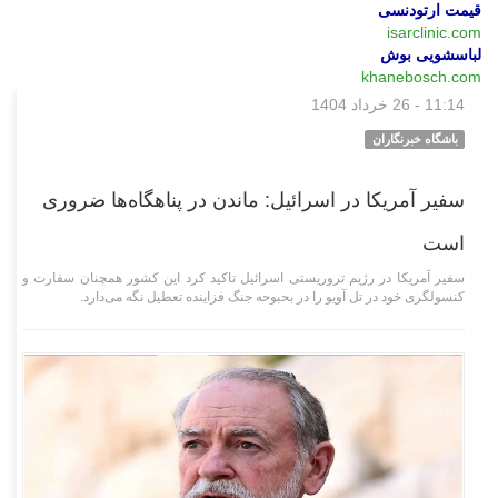
قیمت ارتودنسی
isarclinic.com
لباسشویی بوش
khanebosch.com
11:14 - 26 خرداد 1404
بین‌الملل
باشگاه خبرنگاران
سفیر آمریکا در اسرائیل: ماندن در پناهگاه‌ها ضروری
است
سفیر آمریکا در رژیم تروریستی اسرائیل تاکید کرد این کشور همچنان سفارت و
کنسولگری خود در تل آویو را در بحبوحه جنگ فزاینده تعطیل نگه می‌دارد.