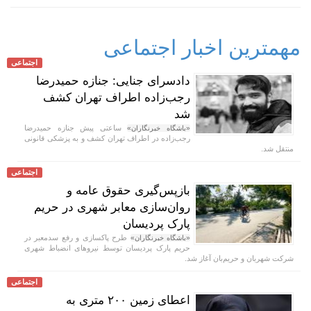
مهمترین اخبار اجتماعی
اجتماعی
دادسرای جنایی: جنازه حمیدرضا
رجب‌زاده اطراف تهران کشف
شد
ساعتی پیش جنازه حمیدرضا
«باشگاه خبرنگاران»
رجب‌زاده در اطراف تهران کشف و به پزشکی قانونی
منتقل شد.
اجتماعی
بازپس‌گیری حقوق عامه و
روان‌سازی معابر شهری در حریم
پارک پردیسان
طرح پاکسازی و رفع سدمعبر در
«باشگاه خبرنگاران»
حریم پارک پردیسان توسط نیرو‌های انضباط شهری
شرکت شهربان و حریم‌بان آغاز شد.
اجتماعی
اعطای زمین ۲۰۰ متری به