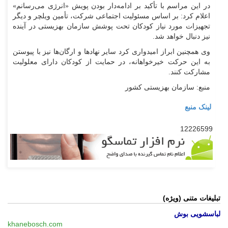
در این مراسم با تأکید بر ادامه‌دار بودن پویش «انرژی می‌رسانم»
اعلام کرد: بر اساس مسئولیت اجتماعی شرکت، تأمین ویلچر و دیگر
تجهیزات مورد نیاز کودکان تحت پوشش سازمان بهزیستی در آینده
نیز دنبال خواهد شد.
وی همچنین ابراز امیدواری کرد سایر نهاد‌ها و ارگان‌ها نیز با پیوستن
به این حرکت خیرخواهانه، در حمایت از کودکان دارای معلولیت
مشارکت کنند.
منبع: سازمان بهزیستی کشور
لینک منبع
12226599
تبلیغات متنی (ویژه)
لباسشویی بوش
khanebosch.com