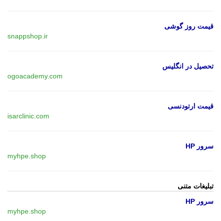
قیمت روز گوشی
snappshop.ir
تحصیل در انگلیس
ogoacademy.com
قیمت ارتودنسی
isarclinic.com
سرور HP
myhpe.shop
تبلیغات متنی
سرور HP
myhpe.shop