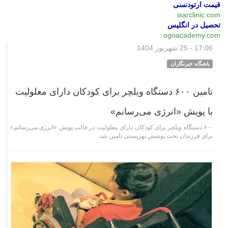
قیمت ارتودنسی
isarclinic.com
تحصیل در انگلیس
ogoacademy.com
17:06 - 25 شهریور 1404
اجتماعی
باشگاه خبرنگاران
تامین ۶۰۰ دستگاه ویلچر برای کودکان دارای معلولیت
با پویش «انرژی می‌رسانم»
۶۰۰ دستگاه ویلچر برای کودکان دارای معلولیت در قالب پویش «انرژی می‌رسانم»
برای فرزندان تحت پوشش بهزیستی تامین شد.