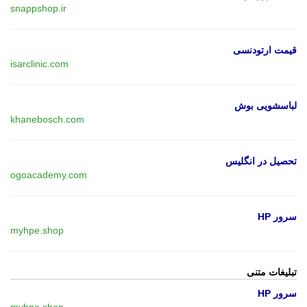
snappshop.ir
قیمت ارتودنسی
isarclinic.com
لباسشویی بوش
khanebosch.com
تحصیل در انگلیس
ogoacademy.com
سرور HP
myhpe.shop
تبلیغات متنی
سرور HP
myhpe.shop