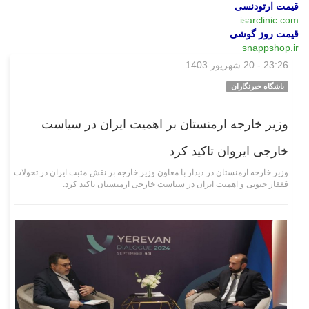
قیمت ارتودنسی
isarclinic.com
قیمت روز گوشی
snappshop.ir
23:26 - 20 شهریور 1403
سیاسی
باشگاه خبرنگاران
وزیر خارجه ارمنستان بر اهمیت ایران در سیاست
خارجی ایروان تاکید کرد
وزیر خارجه ارمنستان در دیدار با معاون وزیر خارجه بر نقش مثبت ایران در تحولات
قفقاز جنوبی و اهمیت ایران در سیاست خارجی ارمنستان تاکید کرد.