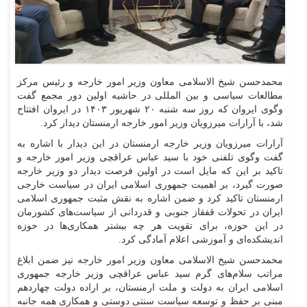
محمدحسن شیخ الاسلامی معاون وزیر امور خارجه و رئیس مرکز
مطالعات سیاسی و بین المللی در حاشیه اولین دور مجمع گفت
وگوی ایروان که روز سه شنبه ۲۰ شهریور ۱۴۰۳ در ایروان افتتاح
شد، با آرارات میرزویان وزیر امور خارجه ارمنستان دیدار کرد.
آرارات میرزویان وزیر خارجه ارمنستان در این دیدار با اشاره به
گفت وگوی تلفنی خود با سید عباس عراقچی وزیر امور خارجه و
تاکید بر این که مایل است در اولین فرصت دیدار دو وزیر خارجه
صورت گیرد، بر اهمیت جمهوری اسلامی ایران در سیاست خارجی
ارمنستان تاکید کرد و ضمن اشاره به نقش مثبت جمهوری اسلامی
ایران در تحولات قفقاز جنوبی و قدردانی از سیاست‌های کشورمان
در این حوزه، برای تقویت هر چه بیشتر همکاری‌ها در حوزه
اندیشکده‌ای و آموزشی اعلام آمادگی کرد.
محمدحسن شیخ الاسلامی معاون وزیر امور خارجه نیز ضمن ابلاغ
مراتب سلام‌های گرم سید عباس عراقچی وزیر خارجه جمهوری
اسلامی ایران به دولت و ملت ارمنستان، بر اراده دولت چهاردهم
مبنی بر حفظ و توسعه سیاست سنتی دوستی و همکاری همه جانبه