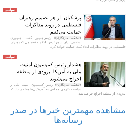
سیاسی
پزشکیان: از هر تصمیم رهبران
فلسطینی در روند مذاکرات
حمایت می‌کنیم
رئیس‌جمهور گفت: جمهوری
«باشگاه خبرنگاران»
اسلامی ایران از هر تدبیر، ابتکار و تصمیمی که رهبران
فلسطینی در روند مذاکرات اتخاذ کنند، حمایت خواهد کرد.
سیاسی
هشدار رئیس کمیسیون امنیت
ملی به آمریکا: بزودی از منطقه
اخراج می‌شوید
رئیس کمیسیون امنیت ملی و
«باشگاه خبرنگاران»
سیاست خارجی مجلس به آمریکایی‌ها هشدار داد که
به‌زودی از منطقه اخراج خواهند شد.
مشاهده مهمترین خبرها در صدر
رسانه‌ها