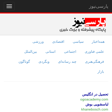
پارسی‌نیوز
نمایش
منو
همه‌اخبار
سیاسی
اقتصادی
ورزشی
علمی فناوری
اجتماعی
استانی
بین‌الملل
فرهنگی‌هنری
چند رسانه‌ای
وبگردی
گوناگون
بازار
تحصیل در انگلیس
ogoacademy.com
لباسشویی بوش
khanebosch.com