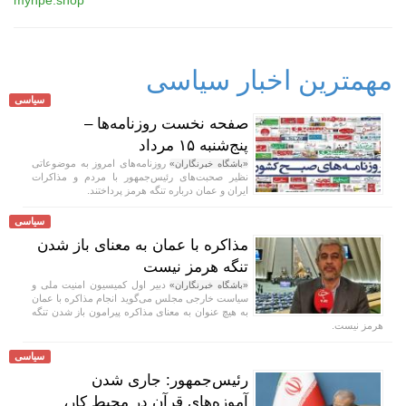
مهمترین اخبار سیاسی
سیاسی
صفحه نخست روزنامه‌ها –
پنج‌شنبه ۱۵ مرداد
روزنامه‌های امروز به موضوعاتی
«باشگاه خبرنگاران»
نظیر صحبت‌های رئیس‌جمهور با مردم و مذاکرات
ایران و عمان درباره تنگه هرمز پرداختند.
سیاسی
مذاکره با عمان به معنای باز شدن
تنگه هرمز نیست
دبیر اول کمیسیون امنیت ملی و
«باشگاه خبرنگاران»
سیاست خارجی مجلس می‌گوید انجام مذاکره با عمان
به هیچ عنوان به معنای مذاکره پیرامون باز شدن تنگه
هرمز نیست.
سیاسی
رئیس‌جمهور: جاری شدن
آموزه‌های قرآن در محیط کار،