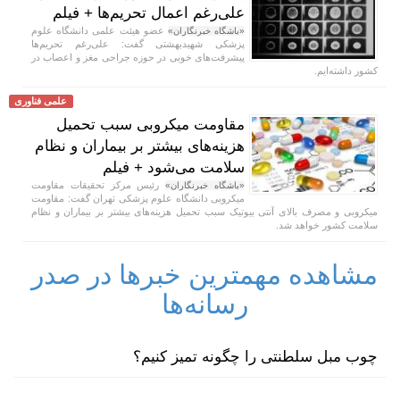
علی‌رغم اعمال تحریم‌ها + فیلم
عضو هیئت علمی دانشگاه علوم
«باشگاه خبرنگاران»
پزشکی شهیدبهشتی گفت: علی‌رغم تحریم‌ها
پیشرفت‌های خوبی در حوزه جراحی مغز و اعصاب در
کشور داشته‌ایم.
علمی فناوری
مقاومت میکروبی سبب تحمیل
هزینه‌های بیشتر بر بیماران و نظام
سلامت می‌شود + فیلم
رئیس مرکز تحقیقات مقاومت
«باشگاه خبرنگاران»
میکروبی دانشگاه علوم پزشکی تهران گفت: مقاومت
میکروبی و مصرف بالای آنتی بیوتیک سبب تحمیل هزینه‌های بیشتر بر بیماران و نظام
سلامت کشور خواهد شد.
مشاهده مهمترین خبرها در صدر
رسانه‌ها
چوب مبل سلطنتی را چگونه تمیز کنیم؟