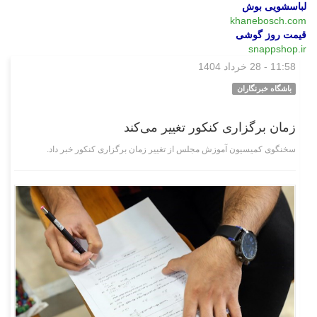
لباسشویی بوش
khanebosch.com
قیمت روز گوشی
snappshop.ir
11:58 - 28 خرداد 1404
علمی فناوری
باشگاه خبرنگاران
زمان برگزاری کنکور تغییر می‌کند
سخنگوی کمیسیون آموزش مجلس از تغییر زمان برگزاری کنکور خبر داد.