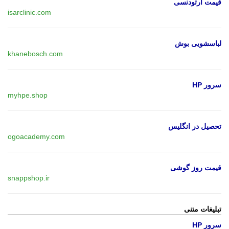
قیمت ارتودنسی
isarclinic.com
لباسشویی بوش
khanebosch.com
سرور HP
myhpe.shop
تحصیل در انگلیس
ogoacademy.com
قیمت روز گوشی
snappshop.ir
تبلیغات متنی
سرور HP