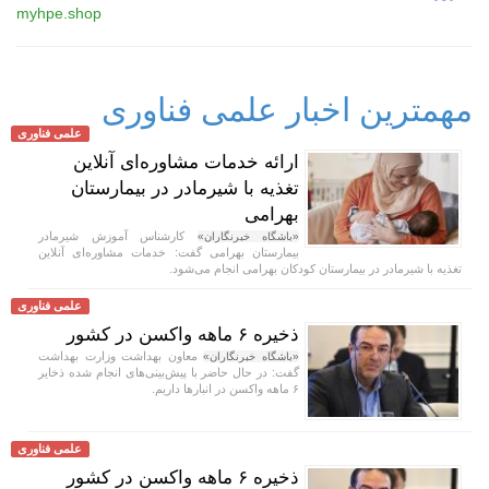
myhpe.shop
مهمترین اخبار علمی فناوری
علمی فناوری
ارائه خدمات مشاوره‌ای آنلاین
تغذیه با شیرمادر در بیمارستان
بهرامی
کارشناس آموزش شیرمادر
«باشگاه خبرنگاران»
بیمارستان بهرامی گفت: خدمات مشاوره‌ای آنلاین
تغذیه با شیرمادر در بیمارستان کودکان بهرامی انجام می‌شود.
علمی فناوری
ذخیره ۶ ماهه واکسن در کشور
معاون بهداشت وزارت بهداشت
«باشگاه خبرنگاران»
گفت: در حال حاضر با پیش‌بینی‌های انجام شده ذخایر
۶ ماهه واکسن در انبار‌ها داریم.
علمی فناوری
ذخیره ۶ ماهه واکسن در کشور