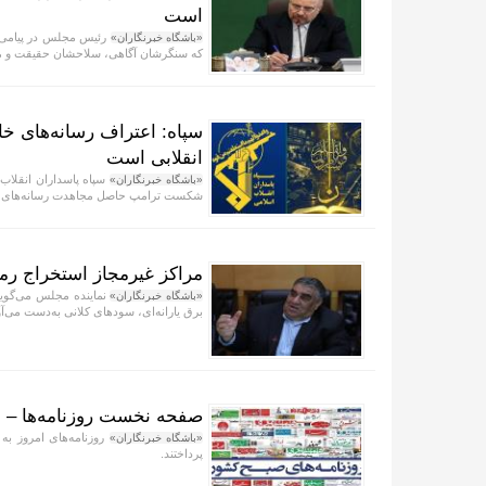
است
«باشگاه خبرنگاران»
که سنگرشان آگاهی، سلاحشان حقیقت و مأم
سپاه: اعتراف رسانه‌های 
انقلابی است
«باشگاه خبرنگاران»
شکست ترامپ حاصل مجاهدت رسانه‌های انقل
مراکز غیرمجاز استخراج رمزا
نماینده مجلس می‌گوید 
«باشگاه خبرنگاران»
برق یارانه‌ای، سودهای کلانی به‌دست می‌آو
صفحه نخست روزنامه‌ها – شنبه ۱۷ 
روزنامه‌های امروز به
«باشگاه خبرنگاران»
پرداختند.