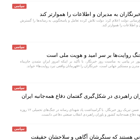
سیاسی
نگاران به مدیران و اطلاعات را هموارتر کند
‌رسانی دولت اعلام کرد: دولت تلاش کرده تعامل و پاسخگویی به رسانه‌ها را گسترش
 اطلاعات را هموارتر کند.
سیاسی
گ روایت‌ها بر سر امید و هویت ملی است
در پیامی به مناسبت روز خبرنگار، با تأکید بر اینکه امروز ایرانِ متمدن جان‌پناه
مدرن و مستکبر جهانی است، خبرنگاران را «قهرمانان واقعی نبرد روایت‌ها» خواند.
سیاسی
ان راهبردی در شکل‌گیری گفتمان دفاع همه‌جانبه ایران
وزارت دفاع در بیانیه‌ای ضمن تبریک روز خبرنگار، با گرامیداشت یاد شهدای رسانه در جنگ‌های تحمیلی ۱۲ روزه
ه دفاع همه‌جانبه کشور و یاوران راهبردی انقلاب صنعتی دفاعی دانست.
سیاسی
گانی هستند که سنگرشان آگاهی و سلاحشان حقیقت