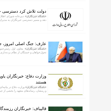
دولت تلاش کرد دسترسی خبر
دبیرخانه شورای اطلاع
«باشگاه خبرنگاران»
دهد و مسیر دسترسی خبرنگاران به مدیران و
عارف: جنگ اصلی امروز، جن
معاون اول رئیس‌جمهور 
«باشگاه خبرنگاران»
تحول‌خواهان و خستگان از نظام برده‌داری 
وزارت دفاع: خبرنگاران یاور
هستند
«باشگاه خبرنگاران»
و رمضان، رسانه‌های متعهد را بخشی از جبه
قالیباف: خبرنگاران رزمند