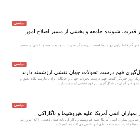
سیاسی
 قدرت، شنونده جامعه و بخشی از مسیر اصلاح امور
رنگار فقط راوی رویداد‌ها نیست؛ پرسشگر قدرت، شنونده جامعه و بخشی از مسیر
سیاسی
ل‌گیری فهم درست تحولات جهان نقشی ارزشمند دارند
ریک روز خبرنگار گفت: فهم درست تحولات جهان و جایگاه ایران، نیازمند نگاه دقیق و
 و خبرنگاران در شکل‌گیری این فهم نقشی ارزشمند دارند.
سیاسی
بمباران اتمی آمریکا علیه هیروشیما و ناگازاکی
لروز بمباران اتمی آمریکا علیه هیروشیما و ناگازاکی باید همان ذهنیتی را که امروز نیز
ملت‌ها و تخریب زیرساخت‌های غیرنظامی می‌کند، محکوم کنند.