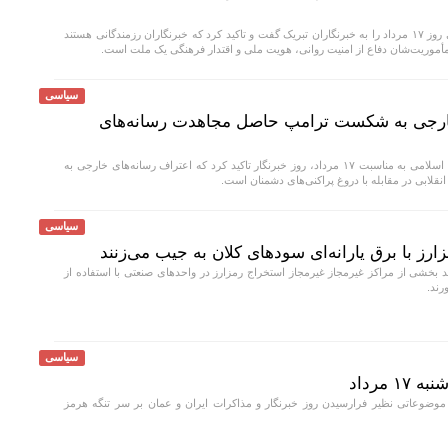
رئیس مجلس در پیامی روز ۱۷ مرداد را به خبرنگاران تبریک گفت و تاکید کرد که خبرنگاران رزمندگانی هستند
وریت‌شان دفاع از امنیت روانی، هویت ملی و اقتدار فرهنگی یک ملت است.
سیاسی
خارجی به شکست ترامپ حاصل مجاهدت رسانه‌های
سپاه پاسداران انقلاب اسلامی به مناسبت ۱۷ مرداد، روز خبرنگار تاکید کرد که اعتراف رسانه‌های خارجی به
ابی در مقابله با دروغ پراکنی‌های دشمنان است.
سیاسی
رز با برق یارانه‌ای سودهای کلان به جیب می‌زنند
بخشی از مراکز غیرمجاز غیرمجاز استخراج رمزارز در واحدهای صنعتی با استفاده از
رند.
سیاسی
مرداد
 موضوعاتی نظیر فرارسیدن روز خبرنگار و مذاکرات ایران و عمان بر سر تنگه هرمز