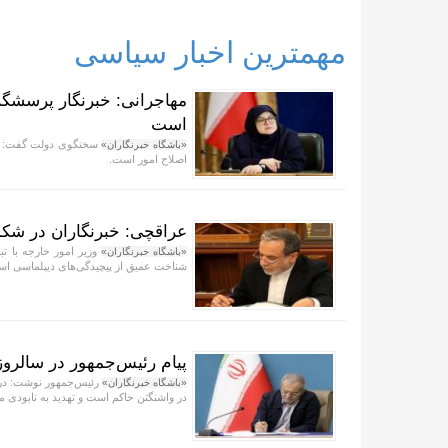
مهمترین اخبار سیاسی
مهاجرانی: خبرنگار پرسشگر
است
سخنگوی دولت گفت: خب
«باشگاه خبرنگاران»
اصلاح امور است.
عراقچی: خبرنگاران در شک
وزیر امور خارجه با تب
«باشگاه خبرنگاران»
شناخت عمیق از پیچیدگی‌های دیپلماسی است
پیام رئیس‌جمهور در سالروز 
رئیس‌جمهور نوشت: در سا
«باشگاه خبرنگاران»
در واشنگتن حاکم است و تهدید به نابودی 