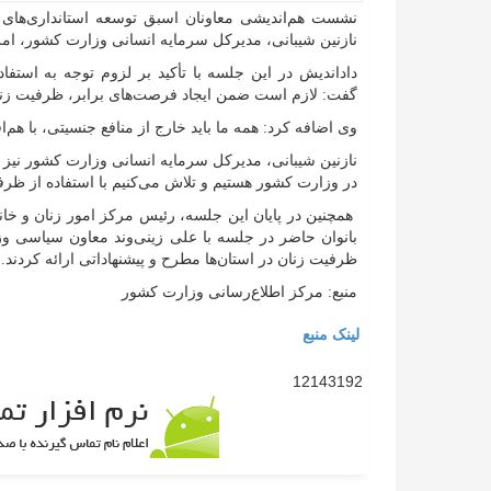
نشست هم‌اندیشی معاونان اسبق توسعه استانداری‌های 
نازنین شیبانی، مدیرکل سرمایه انسانی وزارت کشور، امروز یکشنبه ۳۰ دی‌م
داداندیش در این جلسه با تأکید بر لزوم توجه به استفاد
گفت: لازم است ضمن ایجاد فرصت‌های برابر، ظرفیت زنان
وی اضافه کرد: همه ما باید خارج از منافع جنسیتی، با هم‌
نازنین شیبانی، مدیرکل سرمایه انسانی وزارت کشور نیز 
در وزارت کشور هستیم و تلاش می‌کنیم با استفاده از ظر
همچنین در پایان این جلسه، رئیس مرکز امور زنان و خا
بانوان حاضر در جلسه با علی زینی‌وند معاون سیاسی و
ظرفیت زنان در استان‌ها مطرح و پیشنهاداتی ارائه کردند.
منبع: مرکز اطلاع‌رسانی وزارت کشور
لینک منبع
12143192