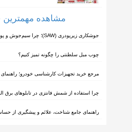
مشاهده مهمترین خب
جوشکاری زیرپودری (SAW)؛ چرا سیم‌جوش و پودر مکمل یکدیگرند؟
چوب مبل سلطنتی را چگونه تمیز کنیم؟
مرجع خرید تجهیزات کارشناسی خودرو؛ راهنمای ا
چرا استفاده از شمش فانتزی در تابلوهای برق ا
راهنمای جامع شناخت، علائم و پیشگیری از حسا