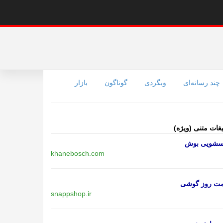
چند رسانه‌ای
وبگردی
گوناگون
بازار
یغات متنی (ویژه)
اسشویی بوش
khanebosch.com
مت روز گوشی
snappshop.ir