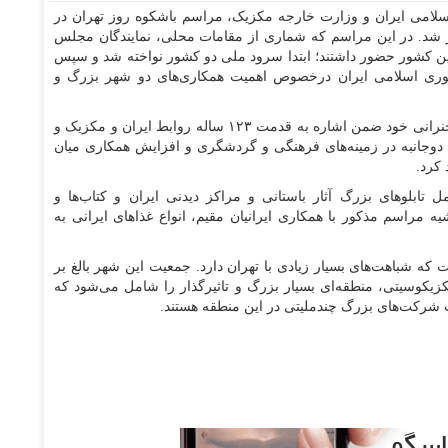
لامی ایران و وزارت خارجه مکزیک، مراسم باشکوه روز تهران در
 شد. در این مراسم که شماری از مقامات محلی، نمایندگان مجلس
ن کشور حضور داشتند؛ ابتدا سرود ملی دو کشور نواخته شد و سپس
هوری اسلامی ایران درخصوص اهمیت همکاری‌های دو شهر بزرگ و
«ابوالفضل پسندیده» سفیر جمهوری اسلامی ایران در سخنرانی خود ضمن اشاره به قدمت ۱۲۳ ساله روابط ایران و مکزیک و
دوجانبه در زمینه‌های فرهنگی و گردشگری و افزایش همکاری میان
 کرد.
تابلو‌های بزرگ آثار باستانی و مراکز دیدنی ایران و کتاب‌ها و
ه مراسم مذکور با همکاری ایرانیان مقیم، انواع غذا‌های ایرانی به
که شباهت‌های بسیار زیادی با تهران دارد. جمعیت این شهر بالغ بر
زیکوسیتی، منطقه‌ای بسیار بزرگ و تاثیرگذار را شامل می‌شود که
ت شرکت‌های بزرگ چندملیتی در این منطقه هستند.