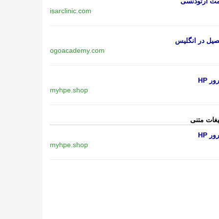
مت ارتودنسی
isarclinic.com
یل در انگلیس
ogoacademy.com
ر HP
myhpe.shop
یغات متنی
ر HP
myhpe.shop