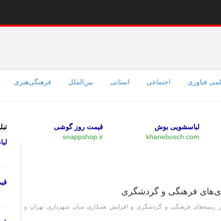
می فناوری
اجتماعی
استانی
بین‌الملل
فرهنگی‌هنری
لباسشویی بوش
قیمت روز گوشی
تبل
snappshop.ir
khanebosch.com
لب
سیاسی
قی
ری‌های فرهنگی و گردشگری
ر زمینه‌های فرهنگی و گردشگری و افزایش همکاری میان شهرداری تهران و