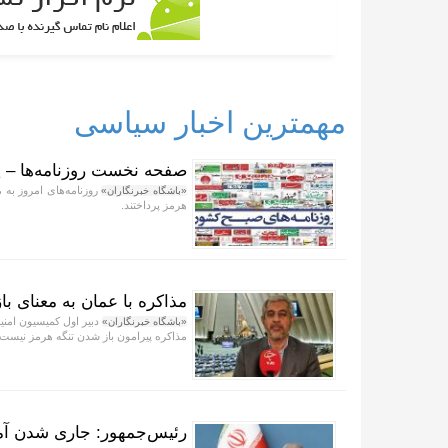
مهمترین اخبار سیاسی
صفحه نخست روزنامه‌ها – پنج‌شنبه
روزنامه‌های امروز به 
«باشگاه خبرنگاران»
هرمز پرداختند.
مذاکره با عمان به معنای ب
دبیر اول کمیسیون امنی
«باشگاه خبرنگاران»
مذاکره پیرامون باز شدن تنگه هرمز نیست.
رئیس‌جمهور: جاری شدن آمو