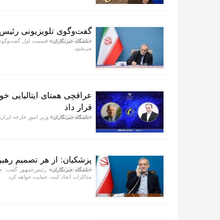
گفت‌وگوی تلویزیونی رئیس
«باشگاه خبرنگاران»
می‌شود.
عراقچی همتای ایتالیایی خود
قرار داد
وزیر امور خارجه ایران، 
«باشگاه خبرنگاران»
پزشکیان: از هر تصمیم رهب
رئیس‌جمهور گفت: جمه
«باشگاه خبرنگاران»
مذاکرات اتخاذ کنند، حمایت خواهد کرد.