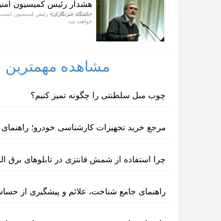
هشدار رئیس کمیسیون امنیت
رئیس کمیسیون امنیت م
«باشگاه خبرنگاران»
خواهند شد.
مشاهده مهمترین خب
چوب مبل سلطنتی را چگونه تمیز کنیم؟
مرجع خرید تجهیزات کارشناسی خودرو؛ راهنمای ا
چرا استفاده از شمش فانتزی در تابلوهای برق ا
راهنمای جامع شناخت، علائم و پیشگیری از حسا