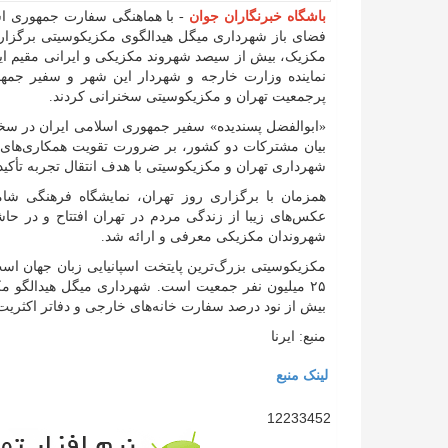
باشگاه خبرنگاران جوان
- با هماهنگی سفارت جمهوری اس
فضای باز شهرداری میگل هیدالگوی مکزیکوسیتی برگزار
مکزیک، بیش از سیصد شهروند مکزیکی و ایرانی مقیم ای
نماینده وزارت خارجه و شهردار این شهر و سفیر جم
پرجمعیت تهران و مکزیکوسیتی سخنرانی کردند.
بیان مشترکات دو کشور، بر ضرورت تقویت همکاری‌های 
شهرداری تهران و مکزیکوسیتی با هدف انتقال تجربه تأکید
همزمان با برگزاری روز تهران، نمایشگاه فرهنگی شامل 
عکس‌های زیبا از زندگی مردم در تهران افتتاح و در حاشی
شهروندان مکزیکی معرفی و ارائه شد.
مکزیکوسیتی بزرگ‌ترین پایتخت اسپانیایی زبان جهان است 
۲۵ میلیون نفر جمعیت است. شهرداری میگل هیدالگو مک
بیش از نود درصد سفارت خانه‌های خارجی و دفاتر اکثری
منبع: ایرنا
لینک منبع
12233452