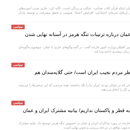
بیان اینکه قرآن کتاب هدایت، عدالت و زندگی است، تأکید کرد: جاری شدن آموزه‌های
ساز ارتقای سرمایه اجتماعی، افزایش اعتماد عمومی و تحقق پیشرفت و توسعه پایدار
سیاسی
عمان درباره ترتیبات تنگه هرمز در آستانه نهایی شدن
ن المللی وزارت امور خارجه گفت: در گفت‌و‌گو‌های جاری با عمان، موضوع به‌گونه‌ای
ان بیشتری ادامه پیدا کند.
سیاسی
‌خاطر مردم نجیب ایران است/ حتی گلایه‌مندان هم
 که در خیابان بودند، ایران ما را نگه نداشتند؛ همه مردمی که این سختی‌ها را می‌بینند
کار را انجام می‌دهند.
سیاسی
به قطر و پاکستان نداریم/ بیانیه مشترک ایران و عمان
رجه در مورد مذاکرات ایران و عمان در خصوص تنگه هرمز توضیح داد: بیانیه مشترک
مورد توافق در مرحله بررسی و تدوین نهایی است.