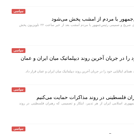
سیاسی
‌جمهور با مردم از امشب پخش می‌شود
قسمت اول گفت‌وگوی صریح و صمیمی رئیس‌جمهور با مردم امشب بعد از خبر ساعت ۲۲ تلویزیون پخش
سیاسی
 را در جریان آخرین روند دیپلماتیک میان ایران و عمان
همتای ایتالیایی خود را در جریان آخرین روند دیپلماتیک میان ایران و عمان قرار داد.
سیاسی
ران فلسطینی در روند مذاکرات حمایت می‌کنیم
وری اسلامی ایران از هر تدبیر، ابتکار و تصمیمی که رهبران فلسطینی در روند
سیاسی