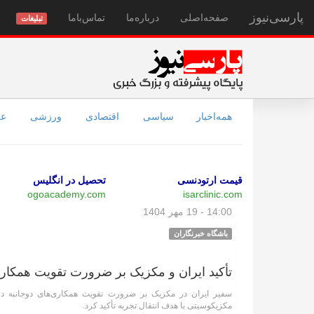
پارسی‌نیوز
صفحه‌اصلی
درباره‌ما
تماس‌با‌ما
تبلیغات
همه‌اخبار
سیاسی
اقتصادی
ورزشی
عل
قیمت ارتودنسی
تحصیل در انگلیس
ogoacademy.com
isarclinic.com
14:00 - 19 مهر 1404
باشگاه خبرنگاران
تأکید ایران و مکزیک بر ضرورت تقویت همکا
سفیر ایران در مکزیک بر ضرورت تقویت همکاری‌های دوجانبه د
مکزیکوسیتی با هدف انتقال تجربه تأکید کرد.