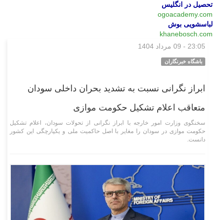
تحصیل در انگلیس
ogoacademy.com
لباسشویی بوش
khanebosch.com
23:05 - 09 مرداد 1404
سیاسی
باشگاه خبرنگاران
ابراز نگرانی نسبت به تشدید بحران داخلی سودان
متعاقب اعلام تشکیل حکومت موازی
سخنگوی وزارت امور خارجه با ابراز نگرانی از تحولات سودان، اعلام تشکیل
حکومت موازی در سودان را مغایر با اصل حاکمیت ملی و یکپارچگی این کشور
دانست.