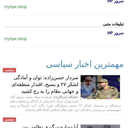
سرور HP
myhpe.shop
تبلیغات متنی
سرور HP
myhpe.shop
مهمترین اخبار سیاسی
سیاسی
سردار حسن‌زاده: توان و آمادگی
لشکر ۲۷ و بسیج، اقتدار منطقه‌ای
و جهانی نظام را به رخ کشید
فرمانده سپاه محمد رسول الله
«باشگاه خبرنگاران»
(ص) تهران بزرگ با قدردانی از آمادگی و مجاهدت‌های
رزمندگان و بسیجیان لشکر ۲۷ محمد رسول‌الله (ص)، تأکید کرد: آمریکا و رژیم
صهیونیستی در رسیدن به اهداف خود علیه نظام اسلامی کاملاً ناکام مانده‌اند.
سیاسی
آیا دوباره درگیری نظامی بین