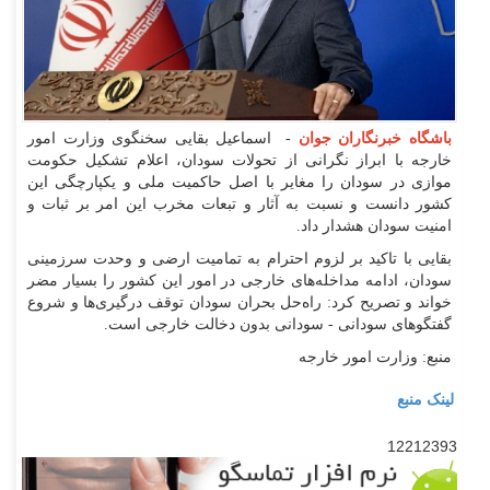
باشگاه خبرنگاران جوان
- اسماعیل بقایی سخنگوی وزارت امور
خارجه با ابراز نگرانی از تحولات سودان، اعلام تشکیل حکومت
موازی در سودان را مغایر با اصل حاکمیت ملی و یکپارچگی این
کشور دانست و نسبت به آثار و تبعات مخرب این امر بر ثبات و
امنیت سودان هشدار داد.
بقایی با تاکید بر لزوم احترام به تمامیت ارضی و وحدت سرزمینی
سودان، ادامه مداخله‌های خارجی در امور این کشور را بسیار مضر
خواند و تصریح کرد: راه‌حل بحران سودان توقف درگیری‌ها و شروع
گفتگوهای سودانی - سودانی بدون دخالت خارجی است.
منبع: وزارت امور خارجه
لینک منبع
12212393