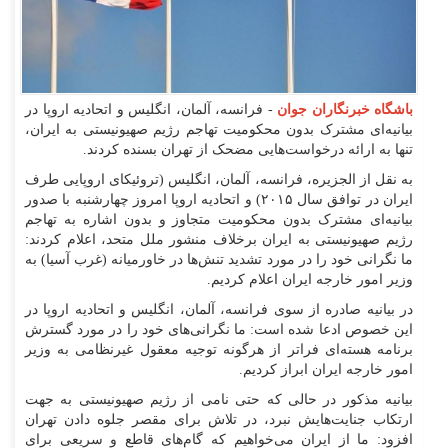
باشگاه خبرنگاران جوان
- فرانسه، آلمان، انگلیس و اتحادیه اروپا در
بیانیه‌ای مشترک بدون محکومیت تهاجم رژیم صهیونیستی به ایران،
تنها به ارائه درخواست‌هایی مضحک از تهران بسنده کردند.
به نقل از الجزیره، فرانسه، آلمان، انگلیس (تروئیکای اروپایی طرف
ایران در توافق سال ۲۰۱۵) و اتحادیه اروپا امروز چهارشنبه با صدور
بیانیه‌ای مشترک بدون محکومیت متجاوز و بدون اشاره به تهاجم
رژیم صهیونیستی به ایران برخلاف منشور ملل متحد، اعلام کردند:
ما نگرانی خود را در مورد تشدید تنش‌ها در خاورمیانه (غرب آسیا) به
وزیر امور خارجه ایران اعلام کردیم.
در بیانیه صادره از سوی فرانسه، آلمان، انگلیس و اتحادیه اروپا در
این خصوص ادعا شده است: ما نگرانی‌های خود را در مورد گسترش
برنامه هسته‌ای فراتر از هرگونه توجیه معقول غیرنظامی به وزیر
امور خارجه ایران ابراز کردیم.
بیانیه مذکور در حالی که حتی نامی از رژیم صهیونیستی به جهت
ارتکاب جنایت‌هایش نبرد، در تلاش برای مقصر جلوه دادن تهران
افزود: ما از ایران می‌خواهیم که گام‌های قاطع و سریعی برای