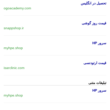
تحصیل در انگلیس
ogoacademy.com
قیمت روز گوشی
snappshop.ir
سرور HP
myhpe.shop
قیمت ارتودنسی
isarclinic.com
تبلیغات متنی
سرور HP
myhpe.shop