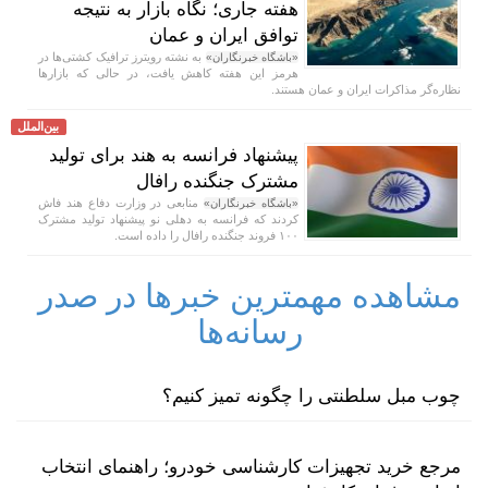
هفته جاری؛ نگاه بازار به نتیجه
توافق ایران و عمان
به نشته رویترز ترافیک کشتی‌ها در
«باشگاه خبرنگاران»
هرمز این هفته کاهش یافت، در حالی که بازار‌ها
نظاره‌گر مذاکرات ایران و عمان هستند.
بین‌الملل
پیشنهاد فرانسه به هند برای تولید
مشترک جنگنده رافال
منابعی در وزارت دفاع هند فاش
«باشگاه خبرنگاران»
کردند که فرانسه به دهلی نو پیشنهاد تولید مشترک
۱۰۰ فروند جنگنده رافال را داده است.
مشاهده مهمترین خبرها در صدر
رسانه‌ها
چوب مبل سلطنتی را چگونه تمیز کنیم؟
مرجع خرید تجهیزات کارشناسی خودرو؛ راهنمای انتخاب