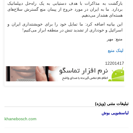
بازگشت به مذاکرات با هدف دستیابی به یک راه‌حل دیپلماتیک
بردارد. ما به ایران در مورد خروج از پیمان منع گسترش سلاح‌های
هسته‌ای هشدار می‌دهیم.
این بیانیه اضافه کرد: ما تمایل خود را برای خویشتنداری ایران و
اسرائیل و خودداری از تشدید تنش در منطقه ابراز می‌کنیم!
منبع: مهر
لینک منبع
12201417
تبلیغات متنی (ویژه)
لباسشویی بوش
khanebosch.com