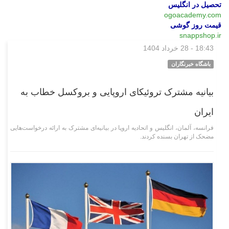
تحصیل در انگلیس
ogoacademy.com
قیمت روز گوشی
snappshop.ir
18:43 - 28 خرداد 1404
بین‌الملل
باشگاه خبرنگاران
بیانیه مشترک تروئیکای اروپایی و بروکسل خطاب به
ایران
فرانسه، آلمان، انگلیس و اتحادیه اروپا در بیانیه‌ای مشترک به ارائه درخواست‌هایی
مضحک از تهران بسنده کردند.