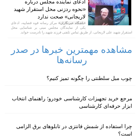
ادعای نماینده مجلس درباره
«نحوه ردزنی محل استقرار شهید
لاریجانی» صحت ندارد
مرکز رسانه قوه قضاییه، ادعای
«باشگاه خبرنگاران»
یکی از نمایندگان مجلس مبنی بر شناسایی محل
استقرار شهید علی لاریجانی، از طریق تماس تلفنی فرزند شهید را نادرست خواند.
مشاهده مهمترین خبرها در صدر
رسانه‌ها
چوب مبل سلطنتی را چگونه تمیز کنیم؟
مرجع خرید تجهیزات کارشناسی خودرو؛ راهنمای انتخاب
ابزار حرفه‌ای کارشناسی
چرا استفاده از شمش فانتزی در تابلوهای برق الزامی
است؟