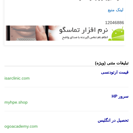
لینک منبع
12046886
تبلیغات متنی (ویژه)
قیمت ارتودنسی
isarclinic.com
سرور HP
myhpe.shop
تحصیل در انگلیس
ogoacademy.com