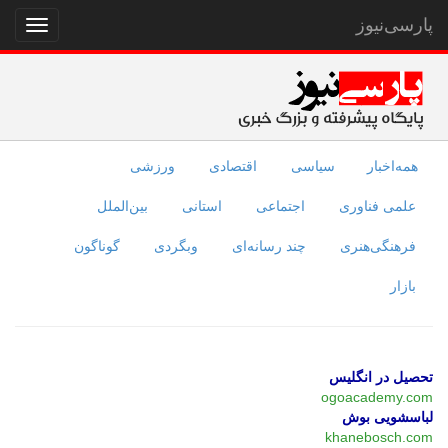
پارسی‌نیوز
نمایش
منو
همه‌اخبار
سیاسی
اقتصادی
ورزشی
علمی فناوری
اجتماعی
استانی
بین‌الملل
فرهنگی‌هنری
چند رسانه‌ای
وبگردی
گوناگون
بازار
تحصیل در انگلیس
ogoacademy.com
لباسشویی بوش
khanebosch.com