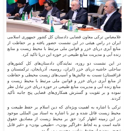
غلامعباس ترکی معاون قضایی دادستان کل کشور جمهوری اسلامی
ایران در راس هیئتی در این نشست حضور یافته و بر حفاظت از
منابع آبزی دریای خزر و قوانین ملی مرتبط با محیط زیست و منابع
زنده آبی و مدیریت منابع طبیعی در حوزه این دریا تاکید کرد.
در این نشست دو روزه، نمایندگان دادستان‌های کل کشور‌های
ساحلی حاشیه دریای خزر (ایران، روسیه، آذربایجان، ترکمنستان و
قزاقستان) نسبت به چالش‌ها و آسیب‌های زیست محیطی و حفاظت
از منابع آبزی دریای خزر و قوانین ملی مرتبط با محیط زیست و
منابع زنده آبی و مدیریت منابع طبیعی در حوزه دریای خزر تبادل نظر
نموده و بر تقویت و گسترش همکاری‌های قضایی پنج جانبه تأکید
کردند.
ترکی با اشاره به اهمیت ویژه‌ای که دین اسلام بر حفظ طبیعت و
محیط زیست قائل شده و نیز با اشاره به اسناد بین المللی موجود
در این زمینه اظهار کرد: حق بر محیط زیست از مصادیق حقوق
عامه است و به لحاظ «فراگیر بودن»، «طبیعی بودن» و «غیر قابل
تبعیض بودن» از حقوق بنیادین محسوب می‌گردد.