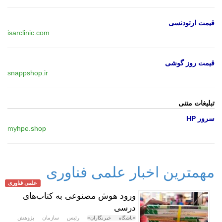
قیمت ارتودنسی
isarclinic.com
قیمت روز گوشی
snappshop.ir
تبلیغات متنی
سرور HP
myhpe.shop
مهمترین اخبار علمی فناوری
علمی فناوری
ورود هوش مصنوعی به کتاب‌های
درسی
رئیس سازمان پژوهش
«باشگاه خبرنگاران»