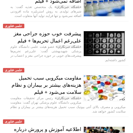
اضافه نمی‌شود + فیلم
یک متخصص تغذیه گفت: به
«باشگاه خبرنگاران»
شیر‌های تولیدی به روش استریلیزه ماده افزودنی
اضافه نمی‌شود و تنها فرایند تولید آنها متفاوت است.
علمی فناوری
پیشرفت خوب حوزه جراحی مغز
علی‌رغم اعمال تحریم‌ها + فیلم
عضو هیئت علمی دانشگاه علوم
«باشگاه خبرنگاران»
پزشکی شهیدبهشتی گفت: علی‌رغم تحریم‌ها
پیشرفت‌های خوبی در حوزه جراحی مغز و اعصاب در
کشور داشته‌ایم.
علمی فناوری
مقاومت میکروبی سبب تحمیل
هزینه‌های بیشتر بر بیماران و نظام
سلامت می‌شود + فیلم
رئیس مرکز تحقیقات مقاومت
«باشگاه خبرنگاران»
میکروبی دانشگاه علوم پزشکی تهران گفت: مقاومت
میکروبی و مصرف بالای آنتی بیوتیک سبب تحمیل هزینه‌های بیشتر بر بیماران و نظام
سلامت کشور خواهد شد.
علمی فناوری
اطلاعیه آموزش و پرورش درباره