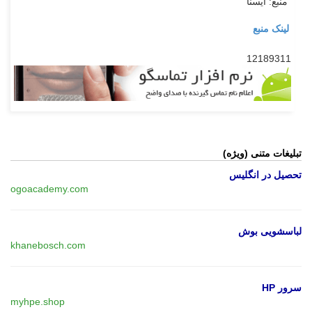
منبع: ایسنا
لینک منبع
12189311
تبلیغات متنی (ویژه)
تحصیل در انگلیس
ogoacademy.com
لباسشویی بوش
khanebosch.com
سرور HP
myhpe.shop