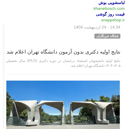
لباسشویی بوش
khanebosch.com
قیمت روز گوشی
snappshop.ir
14:34 - 24 اردیبهشت 1404
علمی فناوری
باشگاه خبرنگاران
نتایج اولیه دکتری بدون آزمون دانشگاه تهران اعلام شد
نتایج اولیه دانشجویان استعداد درخشان در دوره دکتری (Ph.D) سال تحصیلی
۱۴۰۵-۱۴۰۴ دانشگاه تهران اعلام شد.