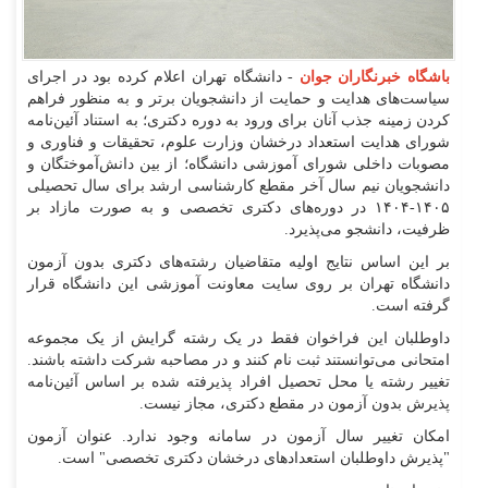
باشگاه خبرنگاران جوان
- دانشگاه تهران اعلام کرده بود در اجرای
سیاست‌های هدایت و حمایت از دانشجویان برتر و به منظور فراهم
کردن زمینه جذب آنان برای ورود به دوره دکتری؛ به استناد آئین‌نامه
شورای هدایت استعداد درخشان وزارت علوم، تحقیقات و فناوری و
مصوبات داخلی شورای آموزشی دانشگاه؛ از بین دانش‌آموختگان و
دانشجویان نیم سال آخر مقطع کارشناسی ارشد برای سال تحصیلی
۱۴۰۵-۱۴۰۴ در دوره‌های دکتری تخصصی و به صورت مازاد بر
ظرفیت، دانشجو می‌پذیرد.
بر این اساس نتایج اولیه متقاضیان رشته‌های دکتری بدون آزمون
دانشگاه تهران بر روی سایت معاونت آموزشی این دانشگاه قرار
گرفته است.
داوطلبان این فراخوان فقط در یک رشته گرایش از یک مجموعه
امتحانی می‌توانستند ثبت نام کنند و در مصاحبه شرکت داشته باشند.
تغییر رشته یا محل تحصیل افراد پذیرفته شده بر اساس آئین‌نامه
پذیرش بدون آزمون در مقطع دکتری، مجاز نیست.
امکان تغییر سال آزمون در سامانه وجود ندارد. عنوان آزمون
"پذیرش داوطلبان استعداد‌های درخشان دکتری تخصصی" است.