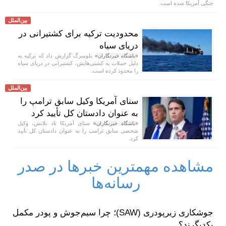
جنگی آمریکا شده است.
بین‌الملل
محدودیت ترکیه برای کشتیرانی در
دریای سیاه
بلومبرگ گزارش داد که ترکیه به
«باشگاه خبرنگاران»
دلیل حملات به کشتی‌هایش، کشتیرانی در دریای سیاه
را محدود کرده است.
بین‌الملل
سنای آمریکا وکیل سابق ترامپ را
به عنوان دادستان کل تأیید کرد
سنای آمریکا تاد بلانش، وکیل
«باشگاه خبرنگاران»
شخصی سابق ترامپ را به عنوان دادستان کل تأیید
کرد.
مشاهده مهمترین خبرها در صدر
رسانه‌ها
جوشکاری زیرپودری (SAW)؛ چرا سیم‌جوش و پودر مکمل
یکدیگرند؟