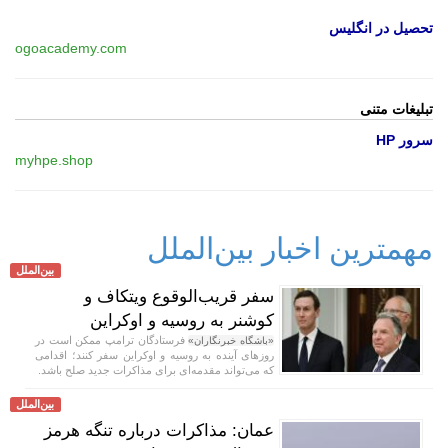
تحصیل در انگلیس
ogoacademy.com
تبلیغات متنی
سرور HP
myhpe.shop
مهمترین اخبار بین‌الملل
بین‌الملل
سفر قریب‌الوقوع ویتکاف و
کوشنر به روسیه و اوکراین
فرستادگان ترامپ ممکن است در
«باشگاه خبرنگاران»
روز‌های آینده به روسیه و اوکراین سفر کنند؛ اقدامی
که می‌تواند مقدمه‌ای برای مذاکرات جدید صلح باشد.
بین‌الملل
عمان: مذاکرات درباره تنگه هرمز