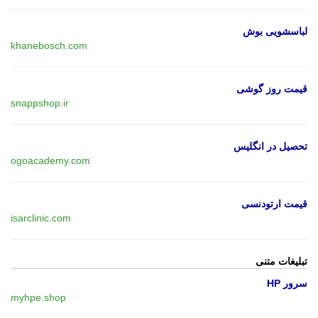
لباسشویی بوش
khanebosch.com
قیمت روز گوشی
snappshop.ir
تحصیل در انگلیس
ogoacademy.com
قیمت ارتودنسی
isarclinic.com
تبلیغات متنی
سرور HP
myhpe.shop