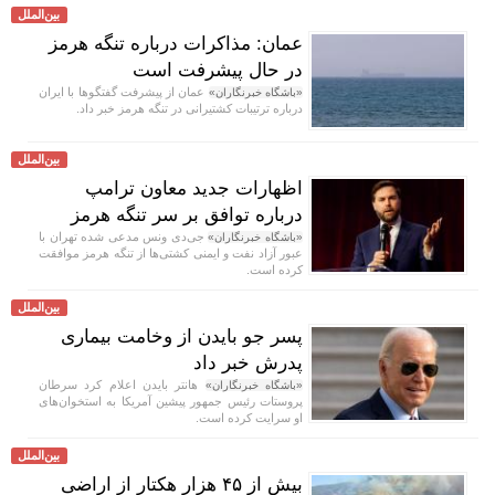
بین‌الملل
عمان: مذاکرات درباره تنگه هرمز
در حال پیشرفت است
عمان از پیشرفت گفتگوها با ایران
«باشگاه خبرنگاران»
درباره ترتیبات کشتیرانی در تنگه هرمز خبر داد.
بین‌الملل
اظهارات جدید معاون ترامپ
درباره توافق بر سر تنگه هرمز
جی‌دی ونس مدعی شده تهران با
«باشگاه خبرنگاران»
عبور آزاد نفت و ایمنی کشتی‌ها از تنگه هرمز موافقت
کرده است.
بین‌الملل
پسر جو بایدن از وخامت بیماری
پدرش خبر داد
هانتر بایدن اعلام کرد سرطان
«باشگاه خبرنگاران»
پروستات رئیس جمهور پیشین آمریکا به استخوان‌های
او سرایت کرده است.
بین‌الملل
بیش از ۴۵ هزار هکتار از اراضی