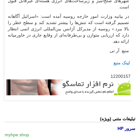
شهر‌های صلح‌آمیز و زیرساخت‌های انرژی هسته‌ای غیرقابل قبول
است.
در بیانیه وزارت امور خارجه روسیه آمده است: «اسرائیل آگاهانه
تصمیم گرفته است که تنش‌ها را بیشتر تشدید کند و سطح خطر را
بالا ببرد.» روسیه از مدیرکل آژانس بین‌المللی انرژی اتمی انتظار
دارد که ارزیابی متوازن و بی‌طرفانه‌ای از وقایع جاری در خاورمیانه
ارائه دهد.
منبع: آر تی
لینک منبع
12200157
تبلیغات متنی (ویژه)
سرور HP
myhpe.shop