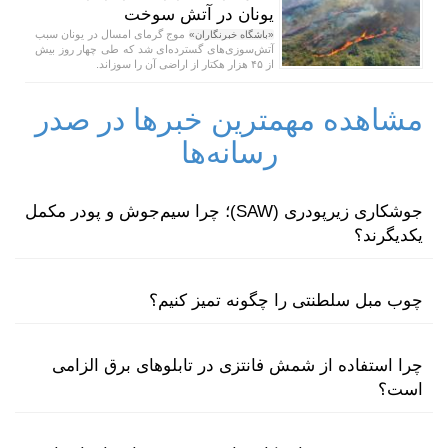
یونان در آتش سوخت
موج گرمای امسال در یونان سبب
«باشگاه خبرنگاران»
آتش‌سوزی‌های گسترده‌ای شد که طی چهار روز بیش
از ۴۵ هزار هکتار از اراضی آن را سوزاند.
مشاهده مهمترین خبرها در صدر
رسانه‌ها
جوشکاری زیرپودری (SAW)؛ چرا سیم‌جوش و پودر مکمل
یکدیگرند؟
چوب مبل سلطنتی را چگونه تمیز کنیم؟
چرا استفاده از شمش فانتزی در تابلوهای برق الزامی
است؟