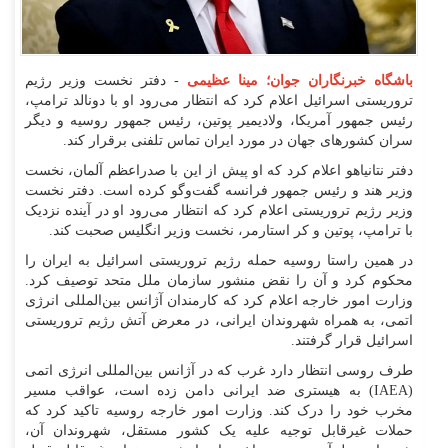
باشگاه خبرنگاران جوان؛ مینا عظیمی
- دفتر نخست وزیر رژیم
تروریستی اسرائیل اعلام کرد که انتظار می‌رود او با دونالد ترامپ،
رئیس جمهور آمریکا، ولادیمیر پوتین، رئیس جمهور روسیه و دیگر
سران کشورهای جهان در مورد ایران تماس تلفنی برقرار کند.
دفتر نتانیاهو اعلام کرد که او پیش از این با صدراعظم آلمان، نخست
وزیر هند و رئیس جمهور فرانسه گفت‌و‌گو کرده است. دفتر نخست
وزیر رژیم تروریستی اعلام کرد که انتظار می‌رود او در آینده نزدیک
با ترامپ، پوتین و کر استارمر، نخست وزیر انگلیس صحبت کند.
در همین راستا روسیه حمله رژیم تروریستی اسرائیل به ایران را
محکوم کرد و آن را نقض منشور سازمان ملل متحد توصیف کرد.
وزارت امور خارجه اعلام کرد که کارمندان آژانس بین‌المللی انرژی
اتمی، به همراه شهروندان ایرانی، در معرض آتش رژیم تروریستی
اسرائیل قرار گرفتند.
طرف روسی انتظار دارد غرب که در آژانس بین‌المللی انرژی اتمی
(IAEA) به هیستری ضد ایرانی دامن زده است، عواقب مسیر
مخرب خود را درک کند. وزارت امور خارجه روسیه تاکید کرد که
حملات غیرقابل توجیه علیه یک کشور مستقل، شهروندان آن،