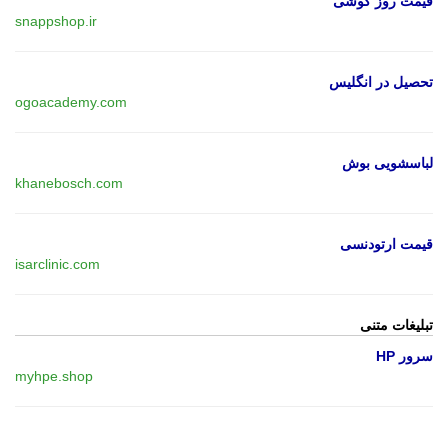
قیمت روز گوشی
snappshop.ir
تحصیل در انگلیس
ogoacademy.com
لباسشویی بوش
khanebosch.com
قیمت ارتودنسی
isarclinic.com
تبلیغات متنی
سرور HP
myhpe.shop