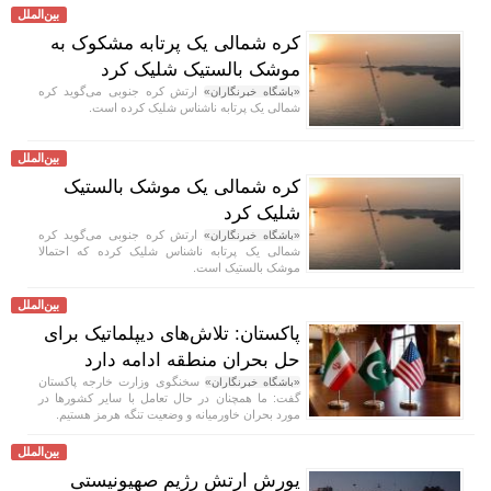
بین‌الملل
کره شمالی یک پرتابه مشکوک به
موشک بالستیک شلیک کرد
ارتش کره جنوبی می‌گوید کره
«باشگاه خبرنگاران»
شمالی یک پرتابه ناشناس شلیک کرده است.
بین‌الملل
کره شمالی یک موشک بالستیک
شلیک کرد
ارتش کره جنوبی می‌گوید کره
«باشگاه خبرنگاران»
شمالی یک پرتابه ناشناس شلیک کرده که احتمالا
موشک بالستیک است.
بین‌الملل
پاکستان: تلاش‌های دیپلماتیک برای
حل بحران منطقه ادامه دارد
سخنگوی وزارت خارجه پاکستان
«باشگاه خبرنگاران»
گفت: ما همچنان در حال تعامل با سایر کشور‌ها در
مورد بحران خاورمیانه و وضعیت تنگه هرمز هستیم.
بین‌الملل
یورش ارتش رژیم صهیونیستی