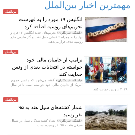
مهمترین اخبار بین‌الملل
بین‌الملل
انگلیس ۱۹ مورد را به فهرست
تحریم‌های روسیه اضافه کرد
تحریم‌های جدید انگلیس ۱۳ فرد و
«باشگاه خبرنگاران»
نهاد را به همراه ۶ کشتی حمل نفت و گاز طبیعی مایع
روسیه هدف قرار می‌دهد.
بین‌الملل
ترامپ از حامیان مالی خود
خواسته در انتخابات بعدی از ونس
حمایت کنند
گفته می‌شود که رئیس جمهور
«باشگاه خبرنگاران»
آمریکا از حامیان مالی خود خواسته است تا در سال
۲۰۲۸ از ونس حمایت کنند.
بین‌الملل
شمار کشته‌های سیل هند به ۹۵
نفر رسید
تعداد کشته‌شدگان سیل در شمال
«باشگاه خبرنگاران»
شرقی هند به ۹۵ نفر رسیده است.