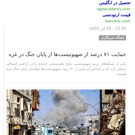
تحصیل در انگلیس
ogoacademy.com
قیمت ارتودنسی
isarclinic.com
23:49 - 09 آذر 1403
بین‌الملل
باشگاه خبرنگاران
حمایت ۷۱ درصد از صهیونیست‌ها از پایان جنگ در غزه
یکی از شبکه‌های رژیم صهیونیستی نتایج نظرسنجی جدیدی را در اراضی اشغالی
منتشر کرد که بر اساس آن بیش از ۷۰ درصد صهیونیست‌ها خواستار پایان جنگ غزه
هستند.