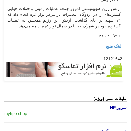
ارتش رژیم صهیونیستی امروز جمعه عملیات زمینی و حملات هوایی
گسترده‌ای را در اردوگاه النصیرات در مرکز نوار غزه انجام داد که
۱۹ شهید بر جای گذاشت. ارتش این رژیم همچنین به عملیات
گسترده خود در شهرک جبالیا در شمال نوار غزه ادامه می‌دهد.
منبع: الجزیره
لینک منبع
12121642
تبلیغات متنی (ویژه)
سرور HP
myhpe.shop