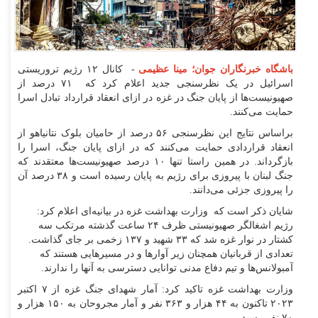
باشگاه خبرنگاران جوان؛ مینا عظیمی
- کانال ۱۲ رژیم تروریستی
اسرائیل در یک نظرسنجی جدید اعلام کرد که ۷۱ درصد از
صهیونیست‌ها از پایان جنگ در غزه در ازای انعقاد قرارداد تبادل اسرا
حمایت می‌کنند.
براساس نتایج این نظرسنجی ۵۶ درصد از حامیان بلوک نتانیاهو از
انعقاد قراردادی حمایت می‌کنند که در ازای پایان جنگ، اسرا را
بازگرداند. در همین راستا تنها ۱۰ درصد صهیونیست‌ها معتقدند که
جنگ لبنان با پیروزی برای رژیم به پایان رسیده است و ۳۸ درصد آن
را پیروزی جزئی می‌دانند.
شایان ذکر است که وزارت بهداشت غزه در بیانیه‌ای اعلام کرد:
رژیم اشغالگر صهیونیستی ظرف ۲۴ ساعت گذشته مرتکب سه
کشتار در نوار غزه شد که ۳۳ شهید و ۱۳۷ زخمی بر جای گذاشت.
تعدادی از قربانیان همچنان زیر آوارها و در مسیرهایی هستند که
آمبولانس‌ها و تیم دفاع مدنی توانایی دسترسی به آنها را ندارند.
وزارت بهداشت غزه تاکید کرد: آمار شهدای جنگ غزه از ۷ اکتبر
۲۰۲۳ تاکنون به ۴۴ هزار و ۳۶۳ نفر و آمار مجروحان به ۱۵۰ هزار و
۷۰ نفر رسید.