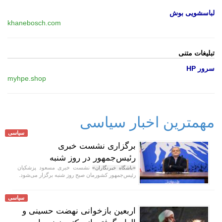
لباسشویی بوش
khanebosch.com
تبلیغات متنی
سرور HP
myhpe.shop
مهمترین اخبار سیاسی
سیاسی
برگزاری نشست خبری
رئیس‌جمهور در روز شنبه
نشست خبری مسعود پزشکیان
«باشگاه خبرنگاران»
رئیس‌جمهور کشورمان صبح روز شنبه برگزار می‌شود.
سیاسی
اربعین بازخوانی نهضت حسینی و