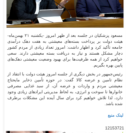
مسعود پزشکیان در جلسه بعد از ظهر امروز -یکشنبه ۲۱ بهمن‌ماه-
هیئت دولت بر پرداخت بسته‌های معیشتی به هفت دهک درآمدی
جامعه تأکید کرد و اظهار داشت: امروز تعداد زیادی از مردم کشور
دچار مشکل هستند و نیاز به دریافت بسته معیشتی دارند. سعی
خواهیم کرد از همه ظرفیت‌ها برای بهبود وضعیت معیشتی دهک‌های
پایین بهره بگیریم.
رئیس‌جمهور در بخش دیگری از جلسه امروز هیئت دولت با انتقاد از
نظام تامین و عرضه کالا گفت: در حوزه تأمین ذخایر مایحتاج
معیشتی مردم و واردات و عرضه آن، از سبد غذایی مصرفی
خانوار‌ها تا سوخت و انرژی، به لحاظ مدیریتی ایراد‌های زیادی وجود
دارد، لذا تلاش خواهیم کرد برای سال آینده این مشکلات برطرف
شده باشد.
لینک منبع
12153721