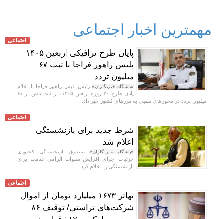
مهمترین اخبار اجتماعی
اجتماعی
پایان طرح ترافیکی اربعین ۱۴۰۵
پلیس راهور فراجا با ثبت ۶۷
میلیون تردد
رئیس پلیس راهور فراجا با اعلام
«باشگاه خبرنگاران»
پایان طرح ۲۰ روزه اربعین ۱۴۰۵، از ثبت بیش از ۶۷
میلیون تردد در محور‌های منتهی به مرز‌های کشور خبر داد.
اجتماعی
شرط جدید برای بازنشستگی
اعلام شد
صندوق بازنشستگی کشوری
«باشگاه خبرنگاران»
جزئیات اجرای افزایش سنوات الزامی خدمت برای
بازنشستگی را اعلام کرد.
اجتماعی
تهاتر ۱۶۷۳ میلیارد تومان از اموال
شرکت‌های تراستی/ توقیف ۸۶