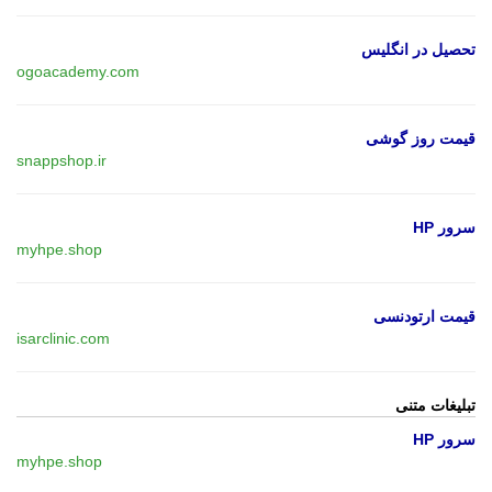
تحصیل در انگلیس
ogoacademy.com
قیمت روز گوشی
snappshop.ir
سرور HP
myhpe.shop
قیمت ارتودنسی
isarclinic.com
تبلیغات متنی
سرور HP
myhpe.shop