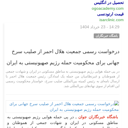
تحصیل در انگلیس
ogoacademy.com
قیمت ارتودنسی
isarclinic.com
14:29 - 23 خرداد 1404
اجتماعی
باشگاه خبرنگاران
درخواست رسمی جمعیت هلال احمر از صلیب سرخ
جهانی برای محکومیت حمله رژیم صهیونیستی به ایران
در پی حمله هوایی رژیم صهیونیستی به مناطق مسکونی در ایران و شهادت جمعی
از هموطنان و غیرنظامیان من جمله یک امدادگر، رئیس جمعیت هلال احمر با
ارسال نامه‌ای به رئیس کمیته بین‌المللی صلیب سرخ، خواستار محکومیت رسمی
این اقدام از سوی نهاد‌های بین‌المللی شد.
باشگاه خبرنگاران جوان
ـ در پی حمله هوایی رژیم صهیونیستی به
مناطق مسکونی در ایران و شهادت جمعی از هموطنان و