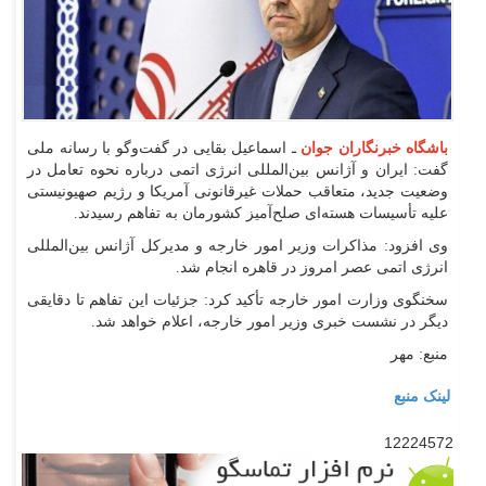
باشگاه خبرنگاران جوان
ـ اسماعیل بقایی در گفت‌و‌گو با رسانه ملی
گفت: ایران و آژانس بین‌المللی انرژی اتمی درباره نحوه تعامل در
وضعیت جدید، متعاقب حملات غیرقانونی آمریکا و رژیم صهیونیستی
علیه تأسیسات هسته‌ای صلح‌آمیز کشورمان به تفاهم رسیدند.
وی افزود: مذاکرات وزیر امور خارجه و مدیرکل آژانس بین‌المللی
انرژی اتمی عصر امروز در قاهره انجام شد.
سخنگوی وزارت امور خارجه تأکید کرد: جزئیات این تفاهم تا دقایقی
دیگر در نشست خبری وزیر امور خارجه، اعلام خواهد شد.
منبع: مهر
لینک منبع
12224572