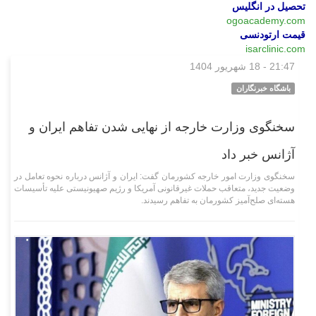
تحصیل در انگلیس
ogoacademy.com
قیمت ارتودنسی
isarclinic.com
21:47 - 18 شهریور 1404
سیاسی
باشگاه خبرنگاران
سخنگوی وزارت خارجه از نهایی شدن تفاهم ایران و
آژانس خبر داد
سخنگوی وزارت امور خارجه کشورمان گفت: ایران و آژانس درباره نحوه تعامل در
وضعیت جدید، متعاقب حملات غیرقانونی آمریکا و رژیم صهیونیستی علیه تأسیسات
هسته‌ای صلح‌آمیز کشورمان به تفاهم رسیدند.