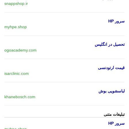
snappshop.ir
سرور HP
myhpe.shop
تحصیل در انگلیس
ogoacademy.com
قیمت ارتودنسی
isarclinic.com
لباسشویی بوش
khanebosch.com
تبلیغات متنی
سرور HP
myhpe.shop