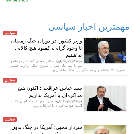
مهمترین اخبار سیاسی
سیاسی
وزیر کشور: در دوران جنگ رمضان
با وجود گرانی، کمبود هیچ کالایی
نداشتیم
اسکندر مومنی گفت: در دو ماه و
«باشگاه خبرنگاران»
نیم تا سه ماه پس از شروع جنگ، وزارت کشور
به‌صورت ۲۴ ساعته برای هماهنگی بین دستگاه‌ها فعال بود.
سیاسی
سید عباس عراقچی: اکنون هیچ
مذاکره‌ای با آمریکا نداریم
وزیر امور خارجه ایران گفت:
«باشگاه خبرنگاران»
اکنون هیچ مذاکره‌ای با آمریکا نداریم.
سیاسی
سردار محبی: آمریکا در جنگ بدون