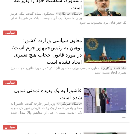
دستاورد، شکست خود را پذیرفته
است
سخنگوی سپاه گفت: تنگه هرمز
«باشگاه خبرنگاران»
برای ما صرفاً یک آبراه نیست، بلکه در شرایط فعلی
یک جغرافیای نبرد محسوب می‌شود.
سیاسی
معاون سیاسی وزارت کشور:
توهین به رئیس‌جمهور جرم است/
در مورد قانون حجاب هیچ تغییری
ایجاد نشده است
معاون سیاسی وزارت کشور تاکید کرد: در مورد قانون حجاب هیچ
«باشگاه خبرنگاران»
تغییری ایجاد نشده است
سیاسی
عاشورا به یک پدیده تمدنی تبدیل
شده است
وزیر امور خارجه گفت: عاشورا به
«باشگاه خبرنگاران»
معنای واقعی کلمه از یک رخداد تاریخی عبور کرده و به
یک «پدیده تمدنی» غنی از مفاهیم والا تبدیل شده
است.
سیاسی