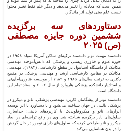
را به امکان تبدیل کردید چیزی را ساخته‌اید که پیش از شما نبوده و
همین است که معادله را تغییر می‌دهد و دیگر علم فقط تغییر محتوا
نیست علم یعنی تولید اثر ماندگار.
دستاورد‌های سه برگزیده
ششمین دوره جایزه مصطفی
(ص) ۲۰۲۵
دانشمند مهمت تونر دانشمند ترکیه‌ای ساکن آمریکا متولد ۱۹۵۸ در
حوزه علوم و فناوری زیستی و پزشکی که دانش‌آموخته مهندسی
مکانیک از دانشگاه استانبول در مقطع کارشناسی (۱۹۸۲)، مهندسی
مکانیک در مقاطع کارشناسی ارشد و مهندسی پزشکی در مقطع
دکتری به ترتیب سال‌های ۱۹۸۵ و ۱۹۸۹ از موسسه فناوری‌ام‌آی‌تی
و استادیار دانشکده پزشکی هاروارد از سال ۲۰۰۲ و استاد تمام این
دانشگاه است.
دانشمند تونر از پیشگامان کاربرد مهندسی پزشکی، نانو و میکرو در
پزشکی بالینی در جهان شناخته می‌شود و با دستاورد با اثر توسعه
ابزار‌های نانو و میکروفلویدیک با کاربرد‌های بالینی: جداسازی
سلول‌های نادر برگزیده شناخته شد. وی در واقع تراشه‌ای در ابعاد
میکرو و نانو طراحی کرده که سلول‌های دارای تومور در حال گردش
را در بدن شناسایی می‌کند.