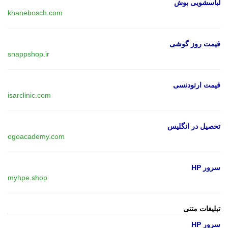
لباسشویی بوش
khanebosch.com
قیمت روز گوشی
snappshop.ir
قیمت ارتودنسی
isarclinic.com
تحصیل در انگلیس
ogoacademy.com
سرور HP
myhpe.shop
تبلیغات متنی
سرور HP