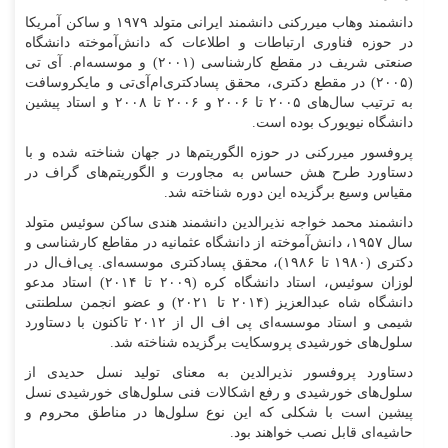
دانشمند وهاب میررکنی دانشمند ایرانی متولد ۱۹۷۹ و ساکن آمریکا
در حوزه فناوری ارتباطات و اطلاعات که دانش‌آموخته دانشگاه
صنعتی شریف در مقطع کارشناسی (۲۰۰۱) و موسسه‌ام. آی تی
(۲۰۰۵) در مقطع دکتری، محقق پسادکتری‌ام‌آی‌تی و مایکروسافت
به ترتیب سال‌های ۲۰۰۵ تا ۲۰۰۶ و ۲۰۰۶ تا ۲۰۰۸ و استاد پیشین
دانشگاه نیویورک بوده است.
پروفسور میررکنی در حوزه الگوریتم‌ها در جهان شناخته شده و با
دستاورد طرح هش حساس به مجاورت و الگوریتم‌های گراف در
مقیاس وسیع برگزیده این دوره شناخته شد.
دانشمند محمد خواجه نذیرالدین دانشمند هندی ساکن سوئیس متولد
سال ۱۹۵۷، دانش‌آموخته از دانشگاه عثمانیه در مقاطع کارشناسی و
دکتری (۱۹۸۰ تا ۱۹۸۶)، محقق پسادکتری موسسه‌ای. پی‌اف‌ال در
لوزان سوئیس، استاد دانشگاه کره (۲۰۰۹ تا ۲۰۱۴) استاد مدعو
دانشگاه شاه عبدالعزیز (۲۰۱۴ تا ۲۰۲۱) و عضو انجمن سلطنتی
شیمی و استاد موسسه‌ای پی اف ال از ۲۰۱۲ تاکنون با دستاورد
سلول‌های خورشیدی پروسکایت برگزیده شناخته شد.
دستاورد پروفسور نذیرالدین به معنای تولید نسل حدیدی از
سلول‌های خورشیدی و رفع اشکالات فنی سلول‌های خورشیدی نسل
پیشین است با شکلی که این نوع سلول‌ها در مناطق محروم و
حاشیه‌ای قابل نصب خواهند بود.