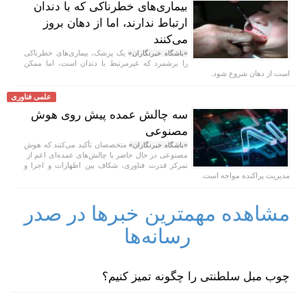
بیماری‌های خطرناکی که با دندان
ارتباط ندارند، اما از دهان بروز
می‌کنند
یک پزشک، بیماری‌های خطرناکی
«باشگاه خبرنگاران»
را برشمرد که غیرمرتبط با دندان است، اما ممکن
است از دهان شروع شود.
علمی فناوری
سه چالش عمده پیش روی هوش
مصنوعی
متخصصان تأکید می‌کنند که هوش
«باشگاه خبرنگاران»
مصنوعی در حال حاضر با چالش‌های عمده‌ای اعم از
تمرکز قدرت فناوری، شکاف بین اظهارات و اجرا و
مدیریت پراکنده مواجه است.
مشاهده مهمترین خبرها در صدر
رسانه‌ها
چوب مبل سلطنتی را چگونه تمیز کنیم؟