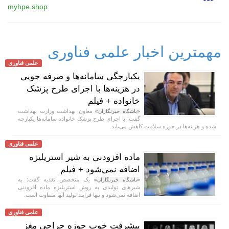
myhpe.shop
مهمترین اخبار علمی فناوری
علمی فناوری
یکپارچگی سامانه‌ها و صرفه جویی
در هزینه‌ها با اجرای طرح پزشک
خانواده + فیلم
معاون بهداشت وزارت بهداشت
«باشگاه خبرنگاران»
گفت: با اجرای طرح پزشک خانواده سامانه‌ها یکپارچه
شده و هزینه‌ها در حوزه سلامت کاهش می‌یابد.
علمی فناوری
ماده افزودنی به شیر استریلیزه
اضافه نمی‌شود + فیلم
یک متخصص تغذیه گفت: به
«باشگاه خبرنگاران»
شیر‌های تولیدی به روش استریلیزه ماده افزودنی
اضافه نمی‌شود و تنها فرایند تولید آنها متفاوت است.
علمی فناوری
پیشرفت خوب حوزه جراحی مغز