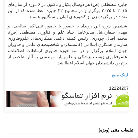
جایزه مصطفی (ص) هر دوسال یکبار و تاکنون در ۶ دوره از سال‌های
۲۰۱۵ تا ۲۰۲۵ برگزار و در مجموع ۲۲ جایزه اعطا شده که از این
تعداد دو برگزیده زن از کشور‌های لبنان و سنگاپور هستند.
ششمین دوره این رویداد با حضور با حضور علی‌اکبر صالحی، و
مهدی صفاری‌نیا، مدیرعامل بنیاد علم و فناوری مصطفی (ص)،
محمد اقبال چودری، رئیس کمیته دائمی همکاری‌های علم‌وفناوری
سازمان همکاری اسلامی (کامستک) و شخصیت‌های علمی و فناوران
جهان اسلام برگزار و در سه حوزه فناوری ارتباطات اطلاعات،
علم‌وفناوری زیست پزشکی و علوم پایه مهندسی به آثار شاخص از
برترین دانشمندان جهان اسلام اعطا شد.
لینک منبع
12224207
تبلیغات متنی (ویژه)