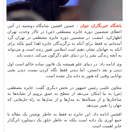
باشگاه خبرنگاران جوان
- حسین افشین شامگاه دوشنبه در آئین
اعطای ششمین دوره جایزه مصطفی (ص) در تالار وحدت تهران
اظهارکرد: امشب در ششمین دوره جایزه مصطفی در تهران گرد
آمده‌ایم نه فقط برای آنکه به برگزیدگان جایزه اهدا کنیم بلکه برای
آنکه به جهانیان نشان دهیم امت اسلامی هنوز زنده است و می‌تواند
به آنچه زندگی بشر را در دنیای علم دگرگون می‌کند، دست یابد.
وی ادامه داد: در دنیای علم همیشه یک قانون ساده حاکم است اول
دیدن و بعد دانستن، اما دیدن فقط نگاه کردن نیست دیدن یعنی
توانایی وقتی که هنوز به داده بدل نشده است.
معاون علمی رئیس جمهور در بخش دیگری گفت: جایزه مصطفی
(ص) به ما امکان می‌دهد از سطح به عمق برویم از نشانه‌ها به
ساختار‌ها و از مساله‌ها به مدل‌ها و از مدل‌ها به راه حل‌هایی که
جهان را تغییر می‌دهد.
افشین ادامه داد: این جایزه نه فقط به خاطر نوشتن یک مقاله یا
جمع آوری یک داده است بلکه به خاطر خلق یک دستاورد اثرگذار
حایز اهمیت است.