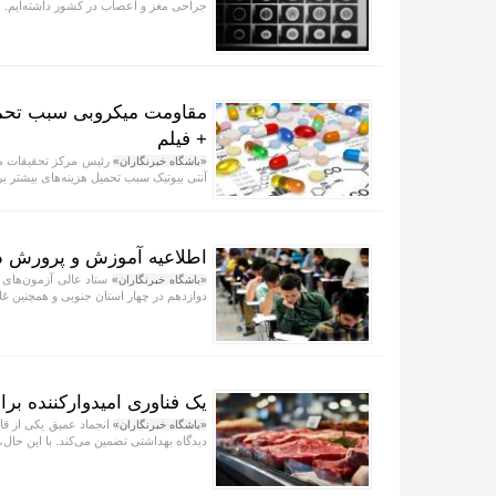
جراحی مغز و اعصاب در کشور داشته‌ایم.
مقاومت میکروبی سبب تحمیل
+ فیلم
رئیس مرکز تحقیقات م
«باشگاه خبرنگاران»
آنتی بیوتیک سبب تحمیل هزینه‌های بیشتر 
اطلاعیه آموزش و پرورش درباره امتح
ستاد عالی آزمون‌های 
«باشگاه خبرنگاران»
دوازدهم در چهار استان جنوبی و همچنین غ
یک فناوری امیدوارکننده 
انجماد عمیق یکی از قا
«باشگاه خبرنگاران»
دیدگاه بهداشتی تضمین می‌کند. با این حال