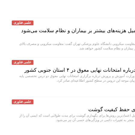
علمی فناوری
 هزینه‌های بیشتر بر بیماران و نظام سلامت می‌شود
قاومت میکروبی دانشگاه علوم پزشکی تهران گفت: مقاومت میکروبی و مصرف بالای
بر بیماران و نظام سلامت کشور خواهد شد.
علمی فناوری
انات نهایی معوق در ۴ استان جنوبی کشور
وزارت آموزش و پرورش درباره برگزاری امتحانات نهایی معوق دو درس تخصصی پایه
ایبان موجه این دروس در سطح کشور اطلاعیه‌ای صادر کرد.
علمی فناوری
برای حفظ کیفیت گوشت
بل اعتمادترین روش‌ها برای نگهداری گوشت برای مدت طولانی است که ایمنی آن را از
، منجر به تغییرات دائمی در ویژگی‌های حسی آن نیز می‌شود.