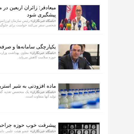
میعادفر: زائران اربعین در
پیشگیری شود
رئیس سازمان اورژانس ک
«باشگاه خبرنگاران»
شخصی سفر می‌کنند خواست برای جلوگیری
یکپارچگی سامانه‌ها و صرفه
معاون بهداشت وزارت ب
«باشگاه خبرنگاران»
حوزه سلامت کاهش می‌یابد.
ماده افزودنی به شیر استری
یک متخصص تغذیه گفت: 
«باشگاه خبرنگاران»
تولید آنها متفاوت است.
پیشرفت خوب حوزه جراحی م
عضو هیئت علمی دانشگ
«باشگاه خبرنگاران»