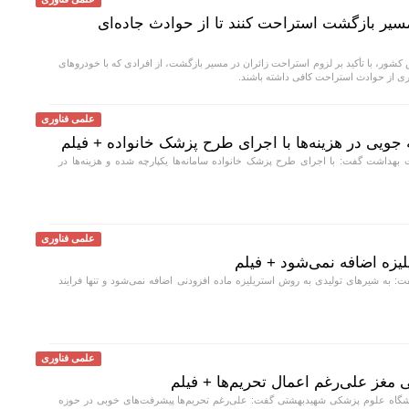
 مسیر بازگشت استراحت کنند تا از حوادث جاده‌ای
شور، با تأکید بر لزوم استراحت زائران در مسیر بازگشت، از افرادی که با خودروهای
 از حوادث استراحت کافی داشته باشند.
علمی فناوری
 جویی در هزینه‌ها با اجرای طرح پزشک خانواده + فیلم
هداشت گفت: با اجرای طرح پزشک خانواده سامانه‌ها یکپارچه شده و هزینه‌ها در
علمی فناوری
لیزه اضافه نمی‌شود + فیلم
به شیر‌های تولیدی به روش استریلیزه ماده افزودنی اضافه نمی‌شود و تنها فرایند
علمی فناوری
غز علی‌رغم اعمال تحریم‌ها + فیلم
اه علوم پزشکی شهیدبهشتی گفت: علی‌رغم تحریم‌ها پیشرفت‌های خوبی در حوزه