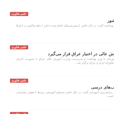
علمی فناوری
معاون بهداشت وزارت بهداشت گفت: در حال حاضر با پیش‌بینی‌های انجام شده ذخایر ۶ ماهه واکسن در انبار‌ها
علمی فناوری
ش عالی در اختیار عراق قرار می‌گیرد
ورمان با وزیر بهداشت و سرپرست وزارت آموزش عالی عراق با محوریت اجرای
ناورانه ایران و عراق برگزار شد.
علمی فناوری
ب‌های درسی
رنامه‌ریزی آموزشی گفت: در حال حاضر محتوای آموزشی مرتبط با هوش مصنوعی
 است.
علمی فناوری