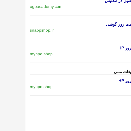
یل در انگلیس
ogoacademy.com
مت روز گوشی
snappshop.ir
ر HP
myhpe.shop
یغات متنی
ر HP
myhpe.shop