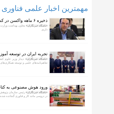
مهمترین اخبار علمی فناوری
ذخیره ۶ ماهه واکسن در کشور
«باشگاه خبرنگاران»
داریم.
تجربه ایران در توسعه آموز
دیدار وزیر علوم کش
«باشگاه خبرنگاران»
تفاهم‌نامه‌های علمی و توسعه همکاری‌های ف
ورود هوش مصنوعی به کتا
رئیس سازمان پژوهش ب
«باشگاه خبرنگاران»
در دروسی مانند کار و فناوری گنجانده شده