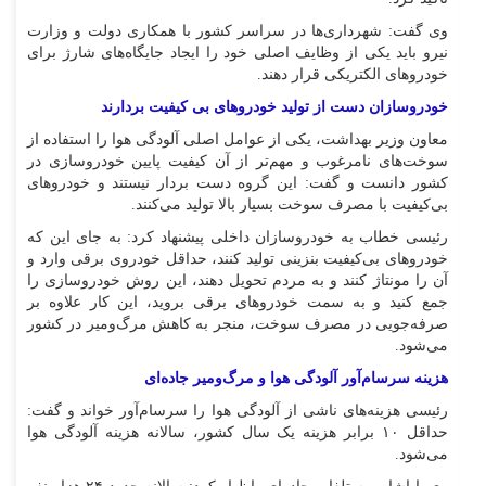
وی گفت: شهرداری‌ها در سراسر کشور با همکاری دولت و وزارت
نیرو باید یکی از وظایف اصلی خود را ایجاد جایگاه‌های شارژ برای
خودرو‌های الکتریکی قرار دهند.
خودروسازان دست از تولید خودرو‌های بی کیفیت بردارند
معاون وزیر بهداشت، یکی از عوامل اصلی آلودگی هوا را استفاده از
سوخت‌های نامرغوب و مهم‌تر از آن کیفیت پایین خودروسازی در
کشور دانست و گفت: این گروه دست بردار نیستند و خودرو‌های
بی‌کیفیت با مصرف سوخت بسیار بالا تولید می‌کنند.
رئیسی خطاب به خودروسازان داخلی پیشنهاد کرد: به جای این که
خودرو‌های بی‌کیفیت بنزینی تولید کنند، حداقل خودروی برقی وارد و
آن را مونتاژ کنند و به مردم تحویل دهند، این روش خودروسازی را
جمع کنید و به سمت خودرو‌های برقی بروید، این کار علاوه بر
صرفه‌جویی در مصرف سوخت، منجر به کاهش مرگ‌ومیر در کشور
می‌شود.
هزینه سرسام‌آور آلودگی هوا و مرگ‌ومیر جاده‌ای
رئیسی هزینه‌های ناشی از آلودگی هوا را سرسام‌آور خواند و گفت:
حداقل ۱۰ برابر هزینه یک سال کشور، سالانه هزینه آلودگی هوا
می‌شود.