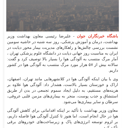
باشگاه خبرنگاران جوان
- علیرضا رئیسی معاون بهداشت وزیر
بهداشت، درمان و آموزش پزشکی، روز سه شنبه در حاشیه سومین
نشست بررسی چالش‌ها و راهکار‌های مدیریت بیمار محور دیابت در
ایران به مناسبت روز جهانی دیابت در دانشگاه علوم پزشکی تهران ،
آمار مرگ منتسب به آلودگی هوا را بسیار بالا توصیف کرد و گفت:
سالانه بیش از ۵۷ هزار مورد مرگ منتسب به آلودگی هوا در کشور
داریم.
وی با بیان اینکه آلودگی هوا در کلانشهر‌هایی مانند تهران، اصفهان،
اراک و خوزستان بسیار بالاست، هشدار داد: آلودگی هوا علاوه بر
هزینه‌های مستقیم، به دلیل ایجاد سموم تجمعی در بدن از طریق
استنشاق و جذب پوست، منجر به بیماری‌های مزمن قلبی عروقی،
سرطان و سایر بیماری‌ها می‌شود.
معاون وزیر بهداشت با تأکید بر اینکه اقداماتی برای کاهش آلودگی
هوا در حال انجام است، اما هنوز تا کنترل آلودگی هوا فاصله داریم،
بر لزوم توسعه انرژی‌های پاک و زیرساخت‌های خودرو‌های برقی
تأکید کرد.