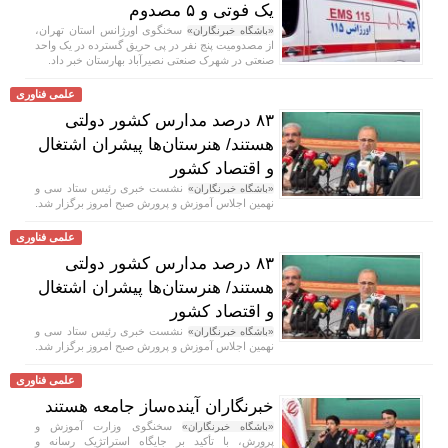
یک فوتی و ۵ مصدوم
سخنگوی اورژانس استان تهران،
«باشگاه خبرنگاران»
از مصدومیت پنج نفر در پی حریق گسترده در یک واحد
صنعتی در شهرک صنعتی نصیرآباد بهارستان خبر داد.
علمی فناوری
۸۳ درصد مدارس کشور دولتی
هستند/ هنرستان‌ها پیشران اشتغال
و اقتصاد کشور
نشست خبری رئیس ستاد سی و
«باشگاه خبرنگاران»
نهمین اجلاس آموزش و پرورش صبح امروز برگزار شد.
علمی فناوری
۸۳ درصد مدارس کشور دولتی
هستند/ هنرستان‌ها پیشران اشتغال
و اقتصاد کشور
نشست خبری رئیس ستاد سی و
«باشگاه خبرنگاران»
نهمین اجلاس آموزش و پرورش صبح امروز برگزار شد.
علمی فناوری
خبرنگاران آینده‌ساز جامعه هستند
سخنگوی وزارت آموزش و
«باشگاه خبرنگاران»
پرورش، با تأکید بر جایگاه استراتژیک رسانه و