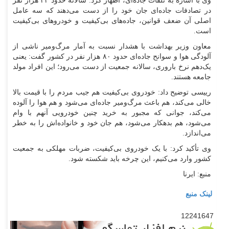
وی با اشاره به تلفات جاده‌ای، اظهار کرد: سالانه حدود ۲۴ هزار نفر
در تصادفات جاده‌ای جان خود را از دست می‌دهند که سه عامل
اصلی آن ضعف قوانین، جاده‌های بی‌کیفیت و خودرو‌های بی‌کیفیت
است.
معاون وزیر بهداشت با هشدار نسبت به آمار مرگ‌ومیر ناشی از
آلودگی هوا و سوانح جاده‌ای حدود ۸۰ هزار نفر در کشور گفت: یعنی
یک‌دهم نرخ باروری، سالانه جمعیت از دست می‌رود؛ این افراد مولد
جامعه هستند.
رییسی توضیح داد: خودروی بی‌کیفیت هم جیب مردم را با قیمت بالا
خالی می‌کند، هم باعث مرگ‌ومیر جاده‌ای می‌شود و هم هوا را آلوده
می‌کند، جوانی که مجبور به خرید چنین خودرویی آنهم با وام
می‌شود، هم بدهکار می‌شود، هم جان خود و خانواده‌اش را به خطر
می‌اندازد.
وی تأکید کرد: با یک خودروی بی‌کیفیت، ضربات مهلکی به جمعیت
کشور وارد می‌کنیم، این چرخه باید شکسته شود.
منبع: ایرنا
لینک منبع
12241647