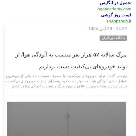
تحصیل در انگلیس
ogoacademy.com
قیمت روز گوشی
snappshop.ir
14:22 - 20 آبان 1404
علمی فناوری
باشگاه خبرنگاران
مرگ سالانه ۵۷ هزار نفر منتسب به آلودگی هوا/ از
تولید خودرو‌های بی‌کیفیت دست برداریم
رئیسی گفت: تولید خودرو‌های بی‌کیفیت با مصرف سوخت بالا یکی از مهمترین
عوامل اصلی آلودگی هواست، بهتر است خودروسازان از تولید خودرو‌های بی‌کیفیت
دست بردارند. سالانه بیش از ۵۷ هزار مورد مرگ منتسب به آلودگی هوا در کشور