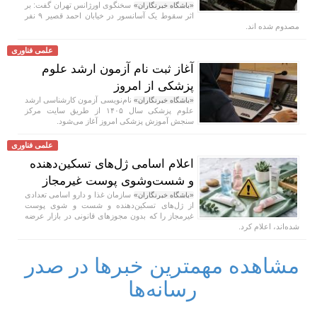
سخنگوی اورژانس تهران گفت: بر
«باشگاه خبرنگاران»
اثر سقوط یک آسانسور در خیابان احمد قصیر ۹ نفر
مصدوم شده اند.
علمی فناوری
آغاز ثبت نام آزمون ارشد علوم
پزشکی از امروز
نام‌نویسی آزمون کارشناسی ارشد
«باشگاه خبرنگاران»
علوم پزشکی سال ۱۴۰۵ از طریق سایت مرکز
سنجش آموزش پزشکی امروز آغاز می‌شود.
علمی فناوری
اعلام اسامی ژل‌های تسکین‌دهنده
و شست‌وشوی پوست غیرمجاز
سازمان غذا و دارو اسامی تعدادی
«باشگاه خبرنگاران»
از ژل‌های تسکین‌دهنده و شست‌ و شوی پوست
غیرمجاز را که بدون مجوزهای قانونی در بازار عرضه
شده‌اند، اعلام کرد.
مشاهده مهمترین خبرها در صدر
رسانه‌ها