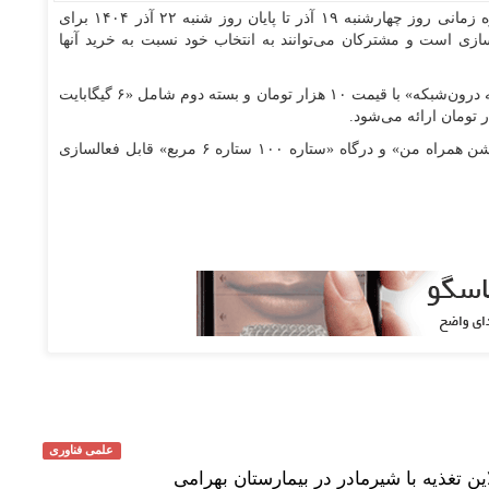
- دو بسته ویژه روز مادر در بازه زمانی روز چهارشنبه ۱۹ آذر تا پایان روز شنبه ۲۲ آذر ۱۴۰۴ برای
ازی است و مشترکان می‌توانند به انتخاب خود نسبت به خرید آنها
بسته اول شامل «۲ گیگابایت اینترنت و ۲۰۰ دقیقه مکالمه درون‌شبکه» با قیمت ۱۰ هزار تومان و بسته دوم شامل «۶ گیگابایت
این بسته‌ها در بازه زمانی اجرای طرح، از طریق «اپلیکیشن همراه من» و درگاه «ستاره ۱۰۰ ستاره ۶ مربع» قابل فعالسازی
علمی فناوری
ین تغذیه با شیرمادر در بیمارستان بهرامی