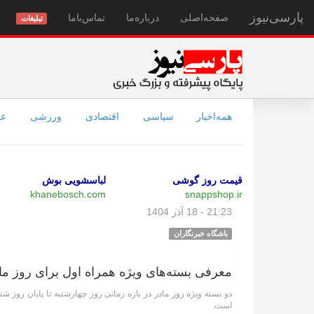
پارسی‌نیوز
صفحه‌اصلی
درباره‌ما
تماس‌با‌ما
تبلیغات
همه‌اخبار
سیاسی
اقتصادی
ورزشی
عل
قیمت روز گوشی
لباسشویی بوش
khanebosch.com
snappshop.ir
21:23 - 18 آذر 1404
باشگاه خبرنگاران
معرفی بسته‌های ویژه همراه اول برای روز ما
است.