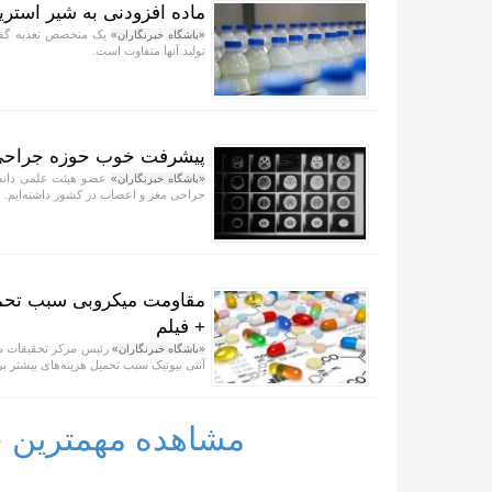
ماده افزودنی به شیر استری
یک متخصص تغذیه گفت: 
«باشگاه خبرنگاران»
تولید آنها متفاوت است.
پیشرفت خوب حوزه جراحی م
عضو هیئت علمی دانشگ
«باشگاه خبرنگاران»
جراحی مغز و اعصاب در کشور داشته‌ایم.
مقاومت میکروبی سبب تحمیل
+ فیلم
رئیس مرکز تحقیقات م
«باشگاه خبرنگاران»
آنتی بیوتیک سبب تحمیل هزینه‌های بیشتر 
مشاهده مهمترین خب