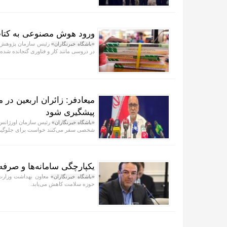
ورود هوش مصنوعی به کتا
رئیس سازمان پژوهش ب
«باشگاه خبرنگاران»
در دروسی مانند کار و فناوری گنجانده شده
میعادفر: زائران اربعین در
پیشگیری شود
رئیس سازمان اورژانس ک
«باشگاه خبرنگاران»
شخصی سفر می‌کنند خواست برای جلوگیری
یکپارچگی سامانه‌ها و صرفه
معاون بهداشت وزارت ب
«باشگاه خبرنگاران»
حوزه سلامت کاهش می‌یابد.