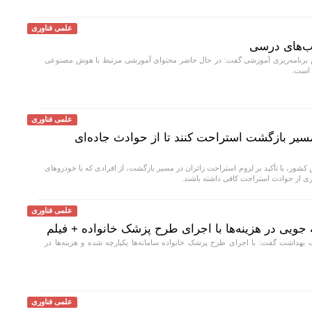
علمی فناوری
ب‌های درسی
رنامه‌ریزی آموزشی گفت: در حال حاضر محتوای آموزشی مرتبط با هوش مصنوعی
 است.
علمی فناوری
 مسیر بازگشت استراحت کنند تا از حوادث جاده‌ای
شور، با تأکید بر لزوم استراحت زائران در مسیر بازگشت، از افرادی که با خودروهای
 از حوادث استراحت کافی داشته باشند.
علمی فناوری
 جویی در هزینه‌ها با اجرای طرح پزشک خانواده + فیلم
هداشت گفت: با اجرای طرح پزشک خانواده سامانه‌ها یکپارچه شده و هزینه‌ها در
علمی فناوری