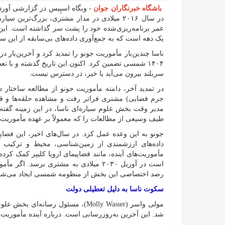
باشگاه خبرنگاران جوان
در سال ۲۰۱۶ میلادی در مدار مشتری، بزرگ‌ت
یک دهه است که به جمع‌آوری داده‌های بی‌سابقه از این سی
۱۴۰۴ شمسی تضمین کرد. اکنون این تاریخ گذشته و با تع
سربلند بیرون می‌آید یا خیر، در دسترس نیست.
در تمدید آخر، دامنه مأموریت جونو از مطالعه ساختار
مدیر وقت بخش علوم سیاره‌ای ناسا، در این زمینه گفت
طیف وسیعی از مطالعات را که معمولاً بر عهده مأموریت‌
جونو به این وعده عمل کرد. در سال‌های اخیر، این فضاپیما 
داده‌های ارزشمندی از زمین‌شناسی، محیط و ترکیب آن
است در آوریل ۲۰۳۰ میلادی به مشتری برسد
رصد اختصاصی این بخش از منظومه شمسی ایجاد می‌شود و دا
سکوت ناسا به دلیل تعطیلی دولت
شد. این آخرین به‌روزرسانی است. درباره آینده مأموریت، ن