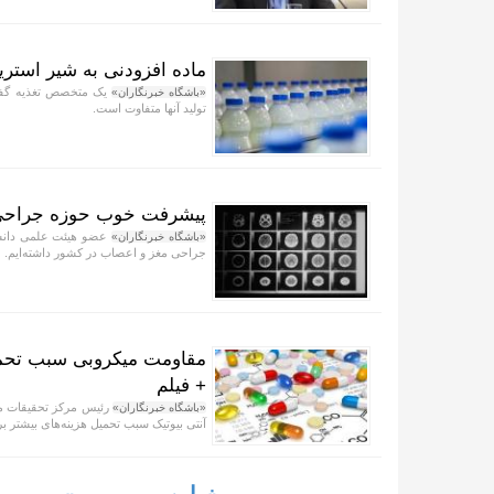
ماده افزودنی به شیر استری
یک متخصص تغذیه گفت: 
«باشگاه خبرنگاران»
تولید آنها متفاوت است.
پیشرفت خوب حوزه جراحی م
عضو هیئت علمی دانشگ
«باشگاه خبرنگاران»
جراحی مغز و اعصاب در کشور داشته‌ایم.
مقاومت میکروبی سبب تحمیل
+ فیلم
رئیس مرکز تحقیقات م
«باشگاه خبرنگاران»
آنتی بیوتیک سبب تحمیل هزینه‌های بیشتر 