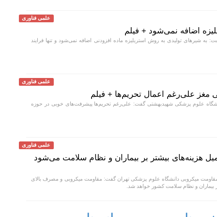
علمی فناوری
لیزه اضافه نمی‌شود + فیلم
به شیر‌های تولیدی به روش استریلیزه ماده افزودنی اضافه نمی‌شود و تنها فرایند
علمی فناوری
غز علی‌رغم اعمال تحریم‌ها + فیلم
اه علوم پزشکی شهیدبهشتی گفت: علی‌رغم تحریم‌ها پیشرفت‌های خوبی در حوزه
علمی فناوری
 هزینه‌های بیشتر بر بیماران و نظام سلامت می‌شود
قاومت میکروبی دانشگاه علوم پزشکی تهران گفت: مقاومت میکروبی و مصرف بالای
بر بیماران و نظام سلامت کشور خواهد شد.