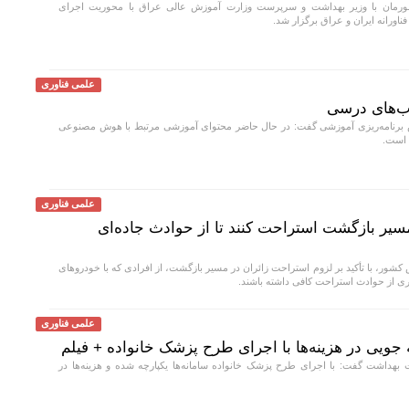
ورمان با وزیر بهداشت و سرپرست وزارت آموزش عالی عراق با محوریت اجرای
ناورانه ایران و عراق برگزار شد.
علمی فناوری
ب‌های درسی
رنامه‌ریزی آموزشی گفت: در حال حاضر محتوای آموزشی مرتبط با هوش مصنوعی
 است.
علمی فناوری
 مسیر بازگشت استراحت کنند تا از حوادث جاده‌ای
شور، با تأکید بر لزوم استراحت زائران در مسیر بازگشت، از افرادی که با خودروهای
 از حوادث استراحت کافی داشته باشند.
علمی فناوری
 جویی در هزینه‌ها با اجرای طرح پزشک خانواده + فیلم
هداشت گفت: با اجرای طرح پزشک خانواده سامانه‌ها یکپارچه شده و هزینه‌ها در