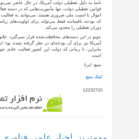
ناسا به دلیل تعطیلی دولت آمریکا، در حال حاضر نمی‌تو
قوانین تعطیلی دولت، تنها مأموریت‌هایی که در دسته فعال
اموال یا امنیت ملی ضروری هستند، می‌توانند به فعالیت یا
که بودجه باقیمانده فقط می‌تواند برای اولویت‌های ریا
دوران تعطیلی را محدود می‌کند.
آمریکا نیز برای آن بودجه‌ای در نظر گرفته نشده بود؛ ای
بنابراین، تا زمانی که دولت این کشور فعالیت عادی خود ر
است.
منبع: ایرنا
لینک منبع
12232710
مهمترین اخبار علمی فناوری