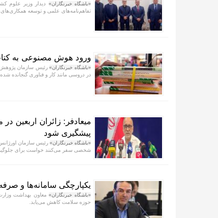
دیدار وزیر علوم کش
«باشگاه خبرنگاران»
تفاهم‌نامه‌های علمی و توسعه همکاری‌های ف
ورود هوش مصنوعی به کتا
رئیس سازمان پژوهش ب
«باشگاه خبرنگاران»
در دروسی مانند کار و فناوری گنجانده شده
میعادفر: زائران اربعین در
پیشگیری شود
رئیس سازمان اورژانس ک
«باشگاه خبرنگاران»
شخصی سفر می‌کنند خواست برای جلوگیری
یکپارچگی سامانه‌ها و صرفه
معاون بهداشت وزارت ب
«باشگاه خبرنگاران»
حوزه سلامت کاهش می‌یابد.