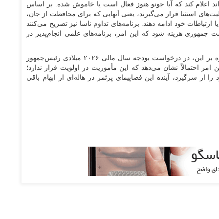
اند اعلام کند که آیا جونو هنوز فعال است یا خاموش شده. بر اساس
یت‌های استثنا قرار می‌گیرند، یعنی آنهایی که برای محافظت از جان،
 ارتباطات خود ادامه دهند. برنامه‌های تداوم ناسا نیز تصریح می‌کنند
ست جمهوری هزینه شود که این امر، برنامه‌های علمی انجام‌پذیر در
جونو در این دسته‌های محافظت‌شده قرار نمی‌گیرد. علاوه بر این، در درخواست بودجه سال مالی ۲۰۲۶ میلادی رئیس‌جمهور
ن امر احتمالاً نشان می‌دهد که این مأموریت در اولویت قرار ندارد؛
ا از سرگیرد، آینده این فضاپیمای پرثمر در هاله‌ای از ابهام باقی