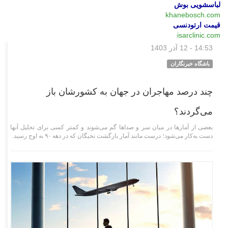
لباسشویی بوش
khanebosch.com
قیمت ارتودنسی
isarclinic.com
14:53 - 12 آذر 1403
علمی فناوری
باشگاه خبرنگاران
چند درصد مهاجران در جهان به کشورشان باز
می‌گردند؟
بعضی از آمار‌ها در میان سر و صدا‌ها گم می‌شوند و کمتر کسی برای تحلیل آنها
دست به‌کار می‌شود؛ درست مانند آمار بازگشت نخبگان که در دهه ۹۰ به اوج رسید.