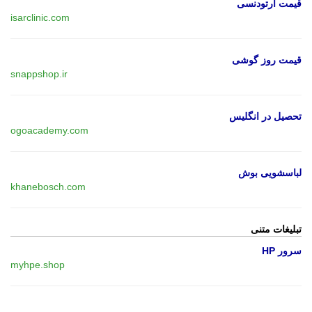
قیمت ارتودنسی
isarclinic.com
قیمت روز گوشی
snappshop.ir
تحصیل در انگلیس
ogoacademy.com
لباسشویی بوش
khanebosch.com
تبلیغات متنی
سرور HP
myhpe.shop