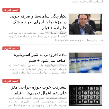
استراحت کافی داشته باشند.
علمی فناوری
یکپارچگی سامانه‌ها و صرفه جویی
در هزینه‌ها با اجرای طرح پزشک
خانواده + فیلم
معاون بهداشت وزارت بهداشت
«باشگاه خبرنگاران»
گفت: با اجرای طرح پزشک خانواده سامانه‌ها یکپارچه
شده و هزینه‌ها در حوزه سلامت کاهش می‌یابد.
علمی فناوری
ماده افزودنی به شیر استریلیزه
اضافه نمی‌شود + فیلم
یک متخصص تغذیه گفت: به
«باشگاه خبرنگاران»
شیر‌های تولیدی به روش استریلیزه ماده افزودنی
اضافه نمی‌شود و تنها فرایند تولید آنها متفاوت است.
علمی فناوری
پیشرفت خوب حوزه جراحی مغز
علی‌رغم اعمال تحریم‌ها + فیلم
عضو هیئت علمی دانشگاه علوم
«باشگاه خبرنگاران»
پزشکی شهیدبهشتی گفت: علی‌رغم تحریم‌ها
پیشرفت‌های خوبی در حوزه جراحی مغز و اعصاب در
کشور داشته‌ایم.