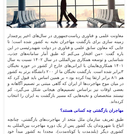
معاونت علمی و فناوری ریاست‌جمهوری در سال‌های اخیر پرچمدار
زمینه سازی برای بازگشت مهاجران نخبه به کشور شده است؛ تا
جایی که معاون سابق علمی و فناوری در دولت شهیدرئیسی در این
باره گفت: «من افتخار می‌کنم که طبق آمار سامانه‌های جذب،
شناسایی و توسعه همکاری بین‌المللی در سال ۱۴۰۲ نسبت به سال
۱۴۰۱ همکاری‌هایمان با ایرانی‌های خارج از کشور در حوزه نخبگان
۳برابر شده است. بازگشت نخبگان ما از ۲۰۰ دانشگاه برتر به کشور
هم ۸/۱ برابر ارتقا پیدا کرده بود.» بر همین اساس باید قبول کرد که
در میان موج مهاجرت‌ها از ایران که گاهی مبتنی بر تصمیم آگاهانه و
بعضی اوقات نیز براساس تصمیم‌های هیجانی شکل می‌گیرد، کم
نیستند متخصصان و نخبه‌هایی که مسیر بازگشت به ایران را انتخاب
کرده‌اند.
مهاجران بازگشتی چه کسانی هستند؟
طبق تعریف سازمان ملل متحد از مهاجرت‌های بازگشتی، چنانچه
اتباع یا شهروندان یک کشور پس از یک دوره مهاجرت بین‌المللی به
کشوری دیگر (بلندمدت یا کوتاه‌مدت)، مجددا به کشور مبدأ خود