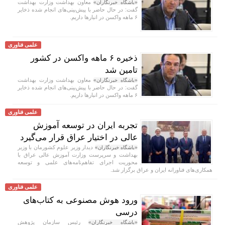
معاون بهداشت وزارت بهداشت
«باشگاه خبرنگاران»
گفت: در حال حاضر با پیش‌بینی‌های انجام شده ذخایر
۶ ماهه واکسن در انبار‌ها داریم.
علمی فناوری
ذخیره ۶ ماهه واکسن در کشور
تامین شد
معاون بهداشت وزارت بهداشت
«باشگاه خبرنگاران»
گفت: در حال حاضر با پیش‌بینی‌های انجام شده ذخایر
۶ ماهه واکسن در انبار‌ها داریم.
علمی فناوری
تجربه ایران در توسعه آموزش
عالی در اختیار عراق قرار می‌گیرد
دیدار وزیر علوم کشورمان با وزیر
«باشگاه خبرنگاران»
بهداشت و سرپرست وزارت آموزش عالی عراق با
محوریت اجرای تفاهم‌نامه‌های علمی و توسعه
همکاری‌های فناورانه ایران و عراق برگزار شد.
علمی فناوری
ورود هوش مصنوعی به کتاب‌های
درسی
رئیس سازمان پژوهش
«باشگاه خبرنگاران»