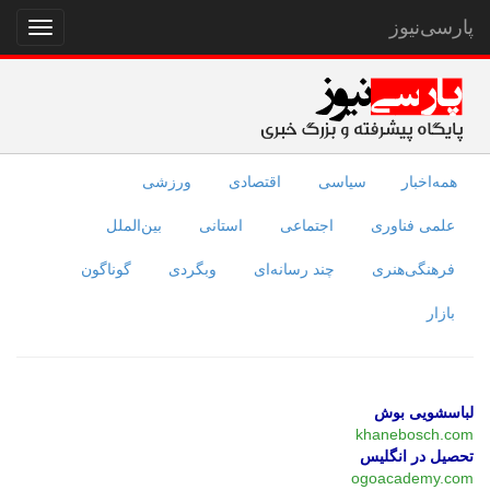
پارسی‌نیوز
نمایش
منو
همه‌اخبار
سیاسی
اقتصادی
ورزشی
علمی فناوری
اجتماعی
استانی
بین‌الملل
فرهنگی‌هنری
چند رسانه‌ای
وبگردی
گوناگون
بازار
لباسشویی بوش
khanebosch.com
تحصیل در انگلیس
ogoacademy.com