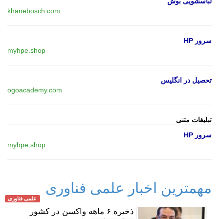
لباسشویی بوش
khanebosch.com
سرور HP
myhpe.shop
تحصیل در انگلیس
ogoacademy.com
تبلیغات متنی
سرور HP
myhpe.shop
مهمترین اخبار علمی فناوری
علمی فناوری
ذخیره ۶ ماهه واکسن در کشور