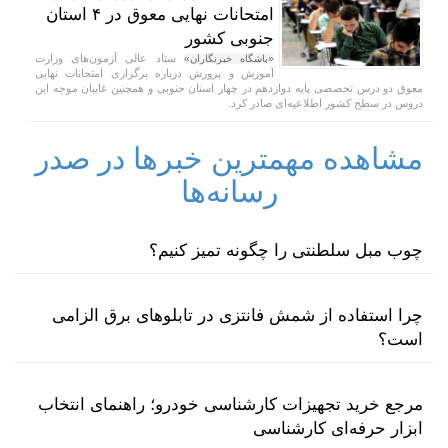
امتحانات نهایی معوق در ۴ استان
جنوبی کشور
ستاد عالی آزمون‌های وزارت
«باشگاه خبرنگاران»
آموزش و پرورش درباره برگزاری امتحانات نهایی
معوق دو درس تخصصی پایه دوازدهم در چهار استان جنوبی و همچنین غایبان موجه این
دروس در سطح کشور اطلاعیه‌ای صادر کرد.
مشاهده مهمترین خبرها در صدر
رسانه‌ها
چوب مبل سلطنتی را چگونه تمیز کنیم؟
چرا استفاده از شمش فانتزی در تابلوهای برق الزامی
است؟
مرجع خرید تجهیزات کارشناسی خودرو؛ راهنمای انتخاب
ابزار حرفه‌ای کارشناسی