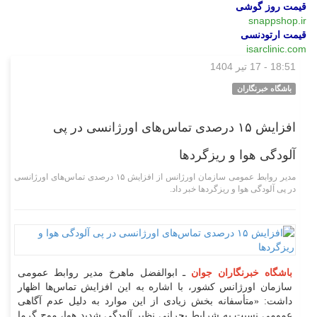
قیمت روز گوشی
snappshop.ir
قیمت ارتودنسی
isarclinic.com
18:51 - 17 تیر 1404
علمی فناوری
باشگاه خبرنگاران
افزایش ۱۵ درصدی تماس‌های اورژانسی در پی
آلودگی هوا و ریزگرد‌ها
مدیر روابط عمومی سازمان اورژانس از افزایش ۱۵ درصدی تماس‌های اورژانسی
در پی آلودگی هوا و ریزگردها خبر داد.
باشگاه خبرنگاران جوان
ـ ابوالفضل ماهرخ مدیر روابط عمومی
سازمان اورژانس کشور، با اشاره به این افزایش تماس‌ها اظهار
داشت: «متأسفانه بخش زیادی از این موارد به دلیل عدم آگاهی
عمومی نسبت به شرایط بحرانی نظیر آلودگی شدید هوا، موج گرما