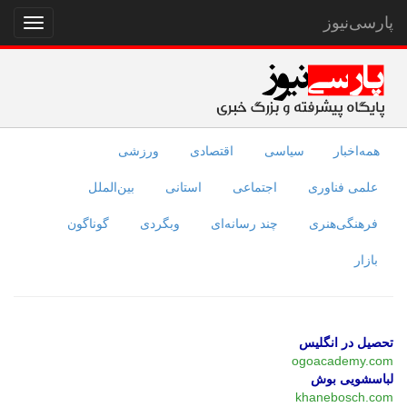
پارسی‌نیوز
نمایش
منو
همه‌اخبار
سیاسی
اقتصادی
ورزشی
علمی فناوری
اجتماعی
استانی
بین‌الملل
فرهنگی‌هنری
چند رسانه‌ای
وبگردی
گوناگون
بازار
تحصیل در انگلیس
ogoacademy.com
لباسشویی بوش
khanebosch.com