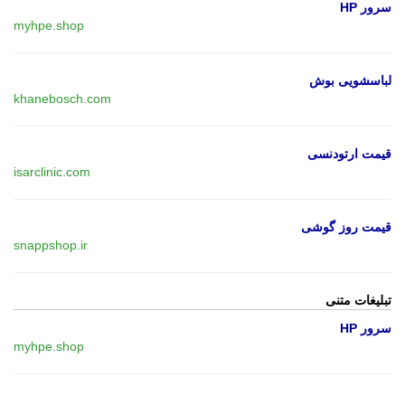
سرور HP
myhpe.shop
لباسشویی بوش
khanebosch.com
قیمت ارتودنسی
isarclinic.com
قیمت روز گوشی
snappshop.ir
تبلیغات متنی
سرور HP
myhpe.shop