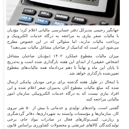
جهانگیر رحیمی مدیرکل دفتر حسابرسی مالیاتی اعلام کرد؛ مؤدیان
با مالیات صفر نیازی به مراجعه به درگاه خدمات الکترونیک و
پرداخت مالیات ندارند، اما سئوالی که در این خصوص مطرح
می‌شود این است که کدامیک از صاحبان مشاغل مالیات نمی‌دهند؟
میزان مالیات مقطوع عملکرد ۱۴۰۲ (مؤدیان صاحبان مشاغل
اشخاص حقیقی) از ابتدای این هفته بارگذاری شده است و به‌تدریج
تا پایان این ماه و نهایتاً تا دهم مردادماه همه مالیات‌های مقطوع
تعیین‌شده بارگذاری خواهد شد.
با اینحال در طول هفته گذشته برای برخی مودیان پیامکی ارسال
شده که مبلغ مالیات مقطوع آنان به‌میزان صفر اعلام شده و این
افراد نیازی نیست که به درگاه خدمات الکترونیکی سازمان امور
مالیاتی مراجعه کنند.
گفتنی است، واحد‌های تولیدی و خدماتی با بیش از ۵۰ نفر نیروی
کار، سازمان‌ها و مؤسسات وابسته به شهرداری‌ها، دفاتر گردشگری
و زیارتی، کسب‌وکار‌های فعال در صادرات مواد خام، برخی
تولیدکنندگان کالا‌های غیرنفتی و محصولات کشاورزی براساس قانون