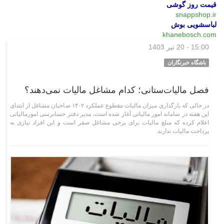
قیمت روز گوشی
snappshop.ir
لباسشویی بوش
khanebosch.com
15:00 - 20 تیر 1403
وبگردی
باشگاه خبرنگاران
فصل مالیات‌ستانی؛ کدام مشاغل مالیات نمی‌دهند؟
در حالی که بارگذاری میزان مالیات مقطوع عملکرد ۱۴۰۲ صاحبان مشاغل از ابتدای
این هفته در سامانه امور مالیاتی آغاز شده است، مدیر دفتر حسابرسی امورمالیاتی
اعلام کرده که مبلغ مالیات برای برخی مشاغل صفر است و این افراد نیازی به
پرداخت مالیات ندارند.