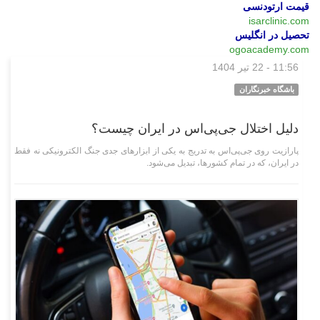
قیمت ارتودنسی
isarclinic.com
تحصیل در انگلیس
ogoacademy.com
11:56 - 22 تیر 1404
وبگردی
باشگاه خبرنگاران
دلیل اختلال جی‌پی‌اس در ایران چیست؟
پارازیت روی جی‌پی‌اس به تدریج به یکی از ابزارهای جدی جنگ الکترونیکی نه فقط
در ایران، که در تمام کشورها، تبدیل می‌شود.