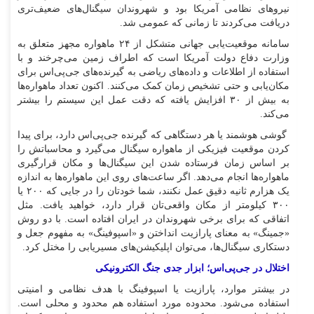
نیروهای نظامی آمریکا بود و شهروندان سیگنال‌های ضعیف‌تری
دریافت می‌کردند تا زمانی که عمومی شد.
سامانه موقعیت‌یابی جهانی متشکل از ۲۴ ماهواره مجهز متعلق به
وزارت دفاع دولت آمریکا است که اطراف زمین می‌چرخند و با
استفاده از اطلاعات و داده‌های ریاضی به گیرنده‌های جی‌پی‌اس برای
مکان‌یابی و حتی تشخیص زمان کمک می‌کنند. اکنون تعداد ماهواره‌ها
به بیش از ۳۰ افزایش یافته که دقت عمل این سیستم را بیشتر
می‌کند.
گوشی هوشمند یا هر دستگاهی که گیرنده جی‌پی‌اس دارد، برای پیدا
کردن موقعیت فیزیکی از ماهواره سیگنال می‌گیرد و محاسباتش را
بر اساس زمان فرستاده شدن این سیگنال‌ها و مکان قرارگیری
ماهواره‌ها انجام می‌دهد. اگر ساعت‌های روی این ماهواره‌ها به اندازه
یک هزارم ثانیه دقیق عمل نکنند، شما خودتان را در جایی که ۲۰۰ یا
۳۰۰ کیلومتر از مکان واقعی‌تان قرار دارد، خواهید یافت. مثل
اتفاقی که برای برخی شهروندان در ایران افتاده است. با دو روش
«جمینگ» به معنای پارازیت انداختن و «اسپوفینگ» به مفهوم جعل و
دستکاری سیگنال‌ها، می‌توان اپلیکیشن‌های مسیریابی را مختل کرد.
اختلال در جی‌پی‌اس؛ ابزار جدی جنگ الکترونیکی
در بیشتر موارد، پارازیت یا اسپوفینگ با هدف نظامی و امنیتی
استفاده می‌شود. محدوده مورد استفاده هم محدود و محلی است.