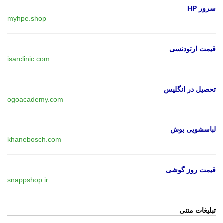
سرور HP
myhpe.shop
قیمت ارتودنسی
isarclinic.com
تحصیل در انگلیس
ogoacademy.com
لباسشویی بوش
khanebosch.com
قیمت روز گوشی
snappshop.ir
تبلیغات متنی