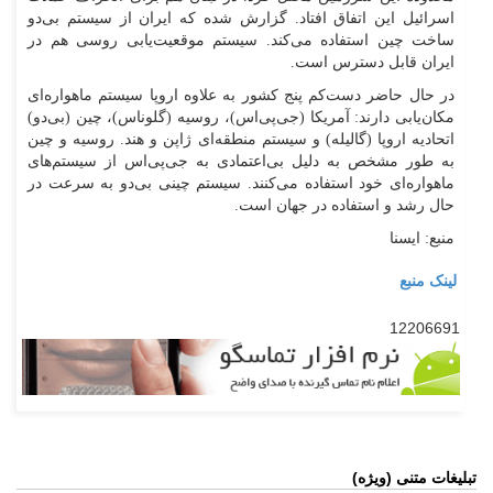
اسرائیل این اتفاق افتاد. گزارش شده که ایران از سیستم بی‌دو
ساخت چین استفاده می‌کند. سیستم موقعیت‌یابی روسی هم در
ایران قابل دسترس است.
در حال حاضر دست‌کم پنج کشور به علاوه اروپا سیستم ماهواره‌ای
مکان‌یابی دارند: آمریکا (جی‌پی‌اس)، روسیه (گلوناس)، چین (بی‌دو)
اتحادیه اروپا (گالیله) و سیستم منطقه‌ای ژاپن و هند. روسیه و چین
به طور مشخص به دلیل بی‌اعتمادی به جی‌پی‌اس از سیستم‌های
ماهواره‌ای خود استفاده می‌کنند. سیستم چینی بی‌دو به سرعت در
حال رشد و استفاده در جهان است.
منبع: ایسنا
لینک منبع
12206691
تبلیغات متنی (ویژه)