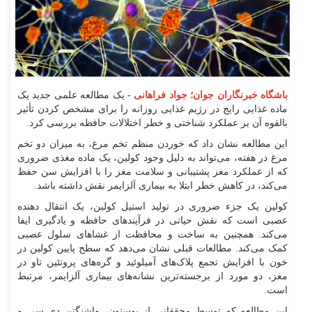
باشگاه خبرنگاران جوان؛ جواد فراهانی
- یک مطالعه علمی جدید یک
ماده غذایی رایج در رژیم غذایی روزانه را برای مشخص کردن تأثیر
بالقوه آن بر عملکرد شناختی و خطر اختلالات حافظه بررسی کرد.
این مطالعه نشان داد که خوردن منظم تخم مرغ، به میزان دو تخم
مرغ در هفته، می‌تواند به دلیل وجود کولین، یک ماده مغذی ضروری
که از عملکرد مغز پشتیبانی و سلامت مغز را با افزایش سن حفظ
می‌کند، در کاهش خطر ابتلا به بیماری آلزایمر نقش داشته باشد.
کولین یک جزء ضروری در تولید استیل کولین، یک انتقال دهنده
عصبی است که نقش حیاتی در فرآیند‌های حافظه و یادگیری ایفا
می‌کند. همچنین به ساخت و محافظت از غشا‌های سلول عصبی
کمک می‌کند. مطالعات قبلی نشان می‌دهد که سطح پایین کولین در
خون با افزایش تجمع پلاک‌های آمیلوئید و گره‌های پروتئین تاو در
مغز، دو مورد از برجسته‌ترین نشانه‌های بیماری آلزایمر، مرتبط
است.
این مطالعه که توسط محققانی از بوستون، واشنگتن دی سی و