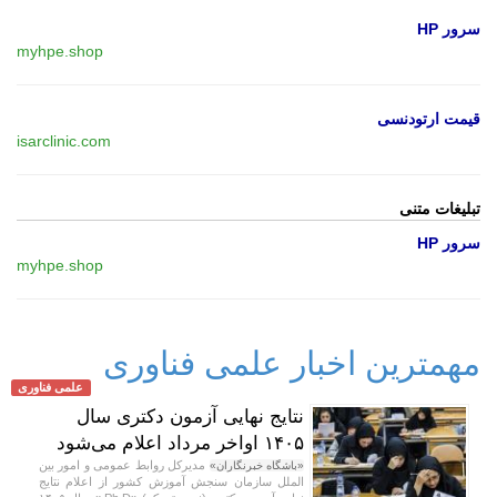
سرور HP
myhpe.shop
قیمت ارتودنسی
isarclinic.com
تبلیغات متنی
سرور HP
myhpe.shop
مهمترین اخبار علمی فناوری
علمی فناوری
نتایج نهایی آزمون دکتری سال
۱۴۰۵ اواخر مرداد اعلام می‌شود
مدیرکل روابط عمومی و امور بین
«باشگاه خبرنگاران»
الملل سازمان سنجش آموزش کشور از اعلام نتایج