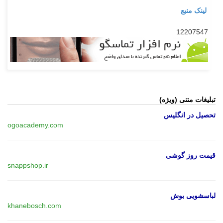
لینک منبع
12207547
تبلیغات متنی (ویژه)
تحصیل در انگلیس
ogoacademy.com
قیمت روز گوشی
snappshop.ir
لباسشویی بوش
khanebosch.com