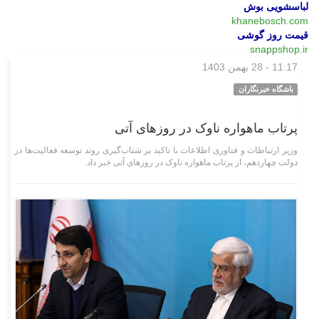
لباسشویی بوش
khanebosch.com
قیمت روز گوشی
snappshop.ir
11:17 - 28 بهمن 1403
علمی فناوری
باشگاه خبرنگاران
پرتاب ماهواره ناوک در روز‌های آتی
وزیر ارتباطات و فناوری اطلاعات با تاکید بر شتاب‌گیری روند توسعه فعالیت‌ها در
دولت چهاردهم، از پرتاب ماهواره ناوک در روز‌های آتی خبر داد.