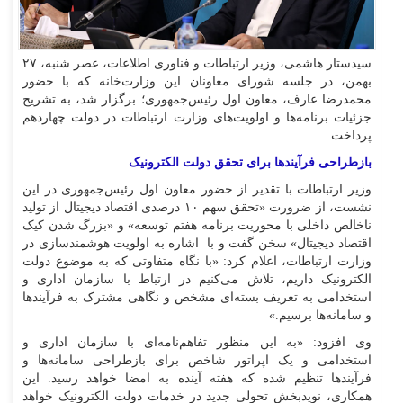
سیدستار هاشمی، وزیر ارتباطات و فناوری اطلاعات، عصر شنبه، ۲۷
بهمن، در جلسه شورای معاونان این وزارت‌خانه که با حضور
محمدرضا عارف، معاون اول رئیس‌جمهوری؛ برگزار شد، به تشریح
جزئیات برنامه‌ها و اولویت‌های وزارت ارتباطات در دولت چهاردهم
پرداخت
.
بازطراحی فرآیندها برای تحقق دولت الکترونیک
وزیر ارتباطات با تقدیر از حضور معاون اول رئیس‌جمهوری در این
نشست، از ضرورت «تحقق سهم ۱۰ درصدی اقتصاد دیجیتال از تولید
ناخالص داخلی با محوریت برنامه هفتم توسعه» و «بزرگ شدن کیک
اقتصاد دیجیتال» سخن گفت و با اشاره به اولویت هوشمندسازی در
وزارت ارتباطات، اعلام کرد: «با نگاه متفاوتی که به موضوع دولت
الکترونیک داریم، تلاش می‌کنیم در ارتباط با سازمان اداری و
استخدامی به تعریف بسته‌ای مشخص و نگاهی مشترک به فرآیندها
و سامانه‌ها برسیم.»
وی افزود: «به این منظور تفاهم‌نامه‌ای با سازمان اداری و
استخدامی و یک اپراتور شاخص برای بازطراحی سامانه‌ها و
فرآیندها تنظیم شده که هفته آینده به امضا خواهد رسید. این
همکاری، نویدبخش تحولی جدید در خدمات دولت الکترونیک خواهد