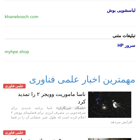
لباسشویی بوش
khanebosch.com
تبلیغات متنی
سرور HP
myhpe.shop
مهمترین اخبار علمی فناوری
علمی فناوری
ناسا ماموریت وویجر ۲ را تمدید
کرد
ناسا برنامه جدیدی برای
«باشگاه خبرنگاران»
صرفه‌جویی در مصرف انرژی برای فضاپیمای وویجر ۲
اعلام کرده است که طول عمر عملیاتی آن را در فضا
افزایش می‌دهد.
علمی فناوری