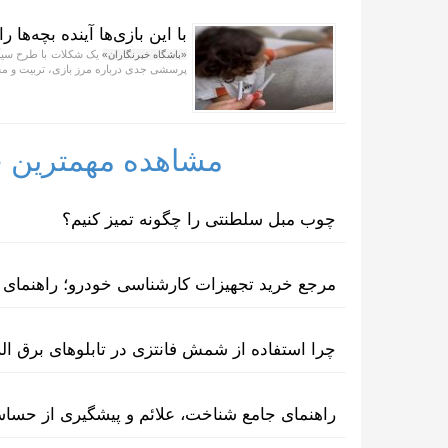
با این بازی‌ها آینده بچه‌ها ر
یک شکلات با طرح سیگار
«باشگاه خبرنگاران»
پرسشی جدی درباره مرز بازی، تربیت و مسئ
مشاهده مهمترین خب
چوب مبل سلطنتی را چگونه تمیز کنیم؟
مرجع خرید تجهیزات کارشناسی خودرو؛ راهنمای ا
چرا استفاده از شمش فانتزی در تابلوهای برق ا
راهنمای جامع شناخت، علائم و پیشگیری از حسا