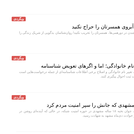
وبگردی
روی همسرتان را حراج نکنید
 در دورهمی‌ها، همسرتان را تخریب نکنید! روان‌شناسان بدگویی از شریکِ زندگی را
وبگردی
نام خانوادگی؛ اما و اگرهای تعویض شناسنامه
غییر نام خانوادگی و اصلاح برخی اطلاعات شناسنامه‌ای از جمله درخواست‌هایی است
ثبت احوال پیگیری کنند.
وبگردی
امیرصادق جوانشیری، جوان نخبه ۱۸ ساله مشهدی در حوزه امنیت شبکه، در حالی که آینده‌ای روشن در
 حوادث دی‌ماه مشهد به شهادت رسید.