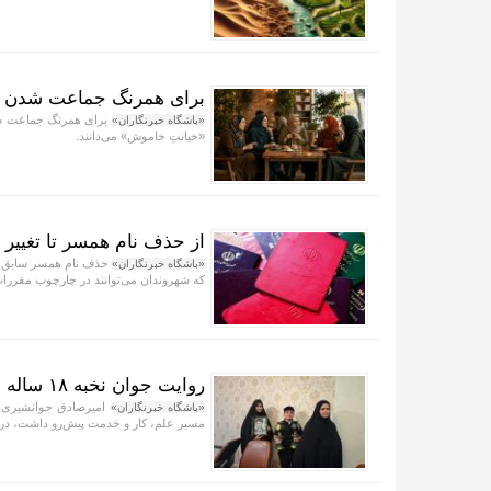
برای همرنگ جماعت شدن آب
برای همرنگ جماعت شدن
«باشگاه خبرنگاران»
«خیانتِ خاموش» می‌دانند.
از حذف نام همسر تا تغییر 
حذف نام همسر سابق، ت
«باشگاه خبرنگاران»
که شهروندان می‌توانند در چارچوب مقررات 
روایت جوان نخبه ۱۸ ساله مشهدی که جانش را سپر امنیت مردم کرد
«باشگاه خبرنگاران»
مسیر علم، کار و خدمت پیش‌رو داشت، در