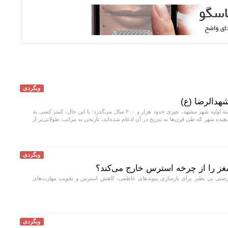
وبگردی
هدالرضا (ع)
از زمان پایه‌گذاری هسته اولیه شهر مشهد، چیزی حدود هزار و ۲۰۰ سال می‌گذرد؛ با این حال، کمتر کسی به
دهنده شهر که طی قرن‌ها به تدریج در آن ادغام شده‌اند، تاریخی به مراتب طولانی‌تر از
وبگردی
غز را از چرخه استرس خارج می‌کند؟
صتی بی نظیر برای بازسازی پیوند‌های عاطفی، کاهش استرس و تقویت مهارت‌های
وبگردی