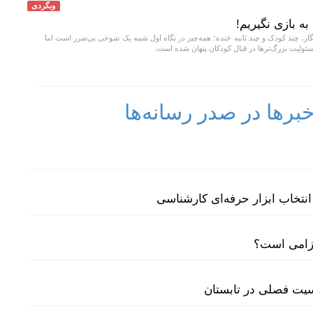
وبگردی
ا به بازی نگیریم!
، چند کودک و چند ثانیه خنده؛ همه‌چیز در نگاه اول شبیه یک شوخی بی‌ضرر است اما
ولیت بزرگ‌ترها در قبال کودکان پنهان شده است.
رها در صدر رسانه‌ها
نتخاب ابزار حرفه‌ای کارشناسی
لزامی است؟
سیت فصلی در تابستان