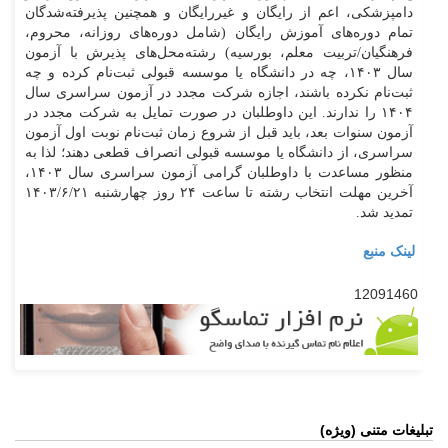
دامپزشکی، اعم از رایگان و غیررایگان و همچنین پذیرفته‌شدگان
تمام دوره‌های آموزش رایگان (شامل دوره‌های روزانه، محروم،
فرهنگیان/تربیت معلم، بورسیه) رشته‌محل‌های پذیرش با آزمون
سال ۱۴۰۳، چه در دانشگاه یا موسسه قبولی ثبت‌نام کرده و چه
ثبت‌نام نکرده باشند، اجازه شرکت مجدد در آزمون سراسری سال
۱۴۰۴ را ندارند. این داوطلبان در صورت تمایل به شرکت مجدد در
آزمون سنوات بعد، باید قبل از شروع زمان ثبت‌نام نوبت اول آزمون
سراسری، از دانشگاه یا موسسه قبولی انصراف قطعی دهند؛ لذا به
منظور مساعدت با داوطلبان گرامی آزمون سراسری سال ۱۴۰۳،
آخرین مهلت انتخاب رشته تا ساعت ۲۴ روز چهارشنبه ۱۴۰۳/۶/۲۱
تمدید شد.
لینک منبع
12091460
تبلیغات متنی (ویژه)