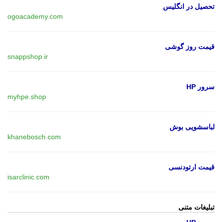
تحصیل در انگلیس
ogoacademy.com
قیمت روز گوشی
snappshop.ir
سرور HP
myhpe.shop
لباسشویی بوش
khanebosch.com
قیمت ارتودنسی
isarclinic.com
تبلیغات متنی