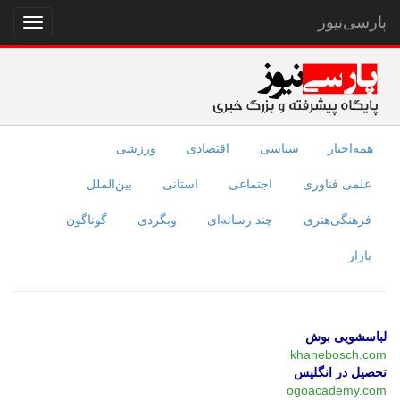
پارسی‌نیوز
نمایش
منو
همه‌اخبار
سیاسی
اقتصادی
ورزشی
علمی فناوری
اجتماعی
استانی
بین‌الملل
فرهنگی‌هنری
چند رسانه‌ای
وبگردی
گوناگون
بازار
لباسشویی بوش
khanebosch.com
تحصیل در انگلیس
ogoacademy.com