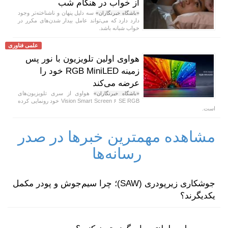
از خواب در هنگام شب
سه دلیل پنهان و ناشناخته‌تر وجود
«باشگاه خبرنگاران»
دارد دارد که می‌تواند عامل بیدار شدن‌های مکرر در
خواب شبانه باشد.
علمی فناوری
هواوی اولین تلویزیون با نور پس
زمینه RGB MiniLED خود را
عرضه می‌کند
هواوی از سری تلویزیون‌های
«باشگاه خبرنگاران»
Vision Smart Screen ۶ SE RGB خود رونمایی کرده
است.
مشاهده مهمترین خبرها در صدر
رسانه‌ها
جوشکاری زیرپودری (SAW)؛ چرا سیم‌جوش و پودر مکمل
یکدیگرند؟