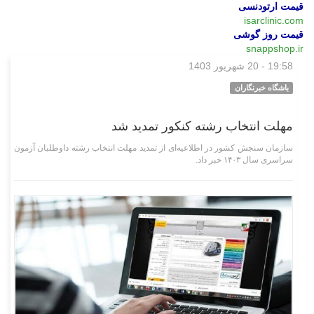
قیمت ارتودنسی
isarclinic.com
قیمت روز گوشی
snappshop.ir
19:58 - 20 شهریور 1403
علمی فناوری
باشگاه خبرنگاران
مهلت انتخاب رشته کنکور تمدید شد
سازمان سنجش کشور در اطلاعیه‌ای از تمدید مهلت انتخاب رشته داوطلبان آزمون
سراسری سال ۱۴۰۳ خبر داد.