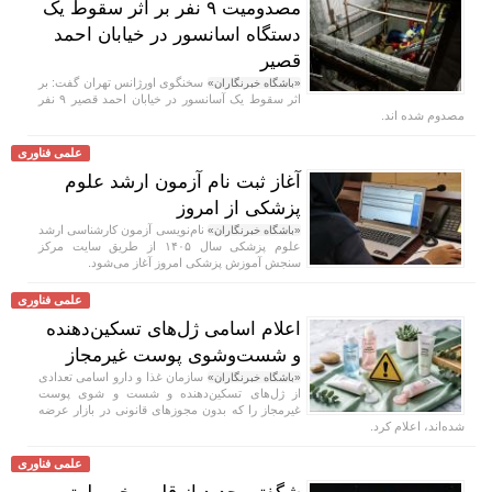
مصدومیت ۹ نفر بر اثر سقوط یک
دستگاه اسانسور در خیابان احمد
قصیر
سخنگوی اورژانس تهران گفت: بر
«باشگاه خبرنگاران»
اثر سقوط یک آسانسور در خیابان احمد قصیر ۹ نفر
مصدوم شده اند.
علمی فناوری
آغاز ثبت نام آزمون ارشد علوم
پزشکی از امروز
نام‌نویسی آزمون کارشناسی ارشد
«باشگاه خبرنگاران»
علوم پزشکی سال ۱۴۰۵ از طریق سایت مرکز
سنجش آموزش پزشکی امروز آغاز می‌شود.
علمی فناوری
اعلام اسامی ژل‌های تسکین‌دهنده
و شست‌وشوی پوست غیرمجاز
سازمان غذا و دارو اسامی تعدادی
«باشگاه خبرنگاران»
از ژل‌های تسکین‌دهنده و شست‌ و شوی پوست
غیرمجاز را که بدون مجوزهای قانونی در بازار عرضه
شده‌اند، اعلام کرد.
علمی فناوری