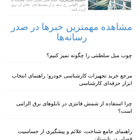
«باشگاه خبرنگاران»
طور ناگهانی رخ ندهد و از هفته‌ها قبل علائم آن بروز
کرده باشد.
مشاهده مهمترین خبرها در صدر
رسانه‌ها
چوب مبل سلطنتی را چگونه تمیز کنیم؟
مرجع خرید تجهیزات کارشناسی خودرو؛ راهنمای انتخاب
ابزار حرفه‌ای کارشناسی
چرا استفاده از شمش فانتزی در تابلوهای برق الزامی
است؟
راهنمای جامع شناخت، علائم و پیشگیری از حساسیت
فصلی در تابستان