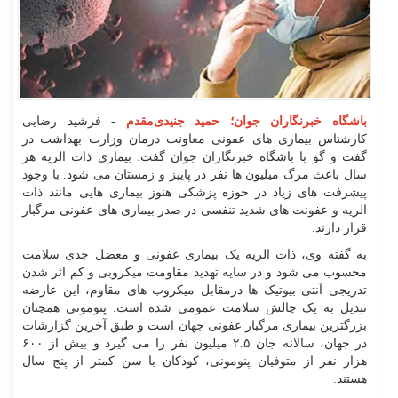
باشگاه خبرنگاران جوان؛ حمید جنیدی‌مقدم
- فرشید رضایی
کارشناس بیماری های عفونی معاونت درمان وزارت بهداشت در
گفت و گو با باشگاه خبرنگاران جوان گفت: بیماری ذات الریه هر
سال باعث مرگ میلیون ها نفر در پاییز و زمستان می شود. با وجود
پیشرفت های زیاد در حوزه پزشکی هنوز بیماری هایی مانند ذات
الریه و عفونت های شدید تنفسی در صدر بیماری های عفونی مرگبار
قرار دارند.
به گفته وی، ذات الریه یک بیماری عفونی و معضل جدی سلامت
محسوب می شود و در سایه تهدید مقاومت میکروبی و کم اثر شدن
تدریجی آنتی بیوتیک ها درمقابل میکروب های مقاوم، این عارضه
تبدیل به یک چالش سلامت عمومی شده است. پنومونی همچنان
بزرگترین بیماری مرگبار عفونی جهان است و طبق آخرین گزارشات
در جهان، سالانه جان ۲.۵ میلیون نفر را می گیرد و بیش از ۶۰۰
هزار نفر از متوفیان پنومونی، کودکان با سن کمتر از پنج سال
هستند.