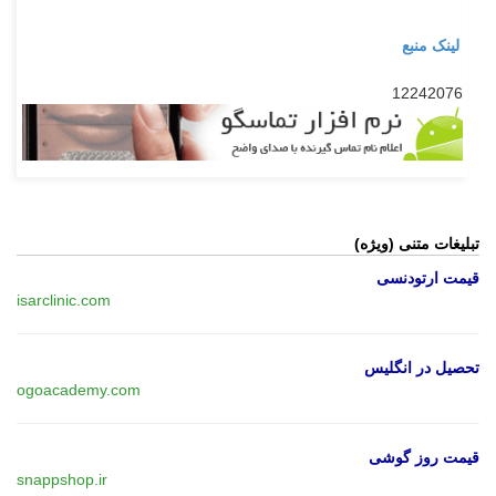
لینک منبع
12242076
تبلیغات متنی (ویژه)
قیمت ارتودنسی
isarclinic.com
تحصیل در انگلیس
ogoacademy.com
قیمت روز گوشی
snappshop.ir