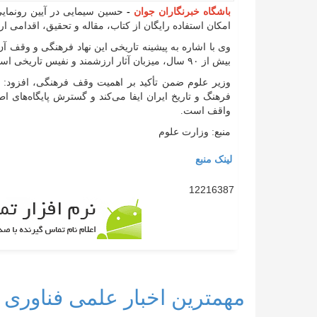
باشگاه خبرنگاران جوان
-
حسین سیمایی در آیین رونمایی 
امکان استفاده رایگان از کتاب، مقاله و تحقیق، اقدامی 
وی با اشاره به پیشینه تاریخی این نهاد فرهنگی و وقف 
بیش از ۹۰ سال، میزبان آثار ارزشمند و نفیس تاریخی است و به‌ خوبی از این گنجینه فاخر صیانت شده است.
وزیر علوم ضمن تأکید بر اهمیت وقف فرهنگی، افزود: 
فرهنگ و تاریخ ایران ایفا می‌کند و گسترش پایگاه‌های ا
واقف است.
منبع: وزارت علوم
لینک منبع
12216387
مهمترین اخبار علمی فناوری