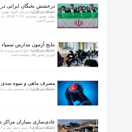
درخشش نخبگان ایرانی در ال
تیم ملی المپیاد هوش م
«باشگاه خبرنگاران»
جهانی هو
نمایش گذاشت.
نتایج آزمون مدارس سمپاد اعلام
نتایج آزمون ورودی پای
«باشگاه خبرنگاران»
آموزش کشور قابل مشاهده است.
مصرف ماهی و میوه سدی در ب
یک متخصص مغز و اعصا
«باشگاه خبرنگاران»
عادی‌سازی بمباران مراکز 
رئیس بخش مغز و اعصا
«باشگاه خبرنگاران»