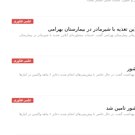
نی و علمی، جنایت جنگی آشکار است.
علمی فناوری
ین تغذیه با شیرمادر در بیمارستان بهرامی
 بیمارستان بهرامی گفت: خدمات مشاوره‌ای آنلاین تغذیه با شیرمادر در بیمارستان
علمی فناوری
معاون بهداشت وزارت بهداشت گفت: در حال حاضر با پیش‌بینی‌های انجام شده ذخایر ۶ ماهه واکسن در انبار‌ها
علمی فناوری
معاون بهداشت وزارت بهداشت گفت: در حال حاضر با پیش‌بینی‌های انجام شده ذخایر ۶ ماهه واکسن در انبار‌ها