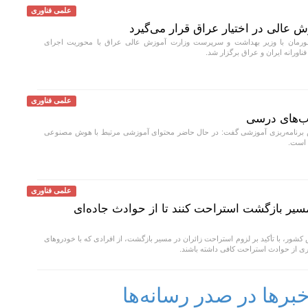
علمی فناوری
ش عالی در اختیار عراق قرار می‌گیرد
ورمان با وزیر بهداشت و سرپرست وزارت آموزش عالی عراق با محوریت اجرای
ناورانه ایران و عراق برگزار شد.
علمی فناوری
ب‌های درسی
رنامه‌ریزی آموزشی گفت: در حال حاضر محتوای آموزشی مرتبط با هوش مصنوعی
 است.
علمی فناوری
 مسیر بازگشت استراحت کنند تا از حوادث جاده‌ای
شور، با تأکید بر لزوم استراحت زائران در مسیر بازگشت، از افرادی که با خودروهای
 از حوادث استراحت کافی داشته باشند.
رها در صدر رسانه‌ها