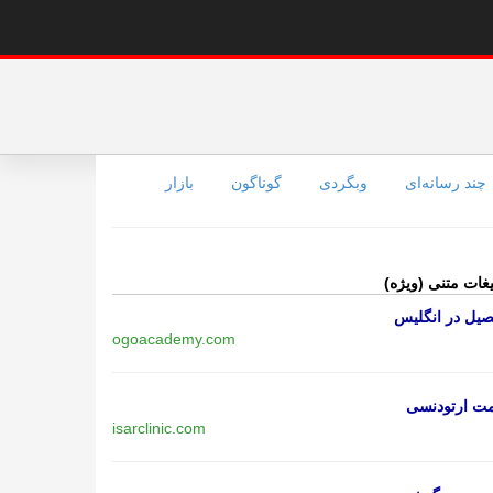
چند رسانه‌ای
وبگردی
گوناگون
بازار
یغات متنی (ویژه)
یل در انگلیس
ogoacademy.com
مت ارتودنسی
isarclinic.com