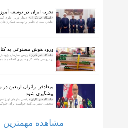
تجربه ایران در توسعه آموز
دیدار وزیر علوم کش
«باشگاه خبرنگاران»
تفاهم‌نامه‌های علمی و توسعه همکاری‌های ف
ورود هوش مصنوعی به کتا
رئیس سازمان پژوهش ب
«باشگاه خبرنگاران»
در دروسی مانند کار و فناوری گنجانده شده
میعادفر: زائران اربعین در
پیشگیری شود
رئیس سازمان اورژانس ک
«باشگاه خبرنگاران»
شخصی سفر می‌کنند خواست برای جلوگیری
مشاهده مهمترین خب