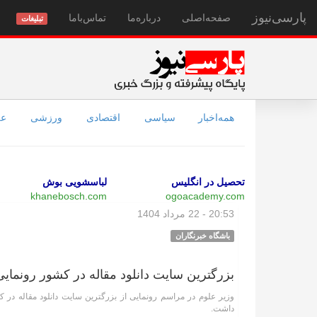
پارسی‌نیوز
صفحه‌اصلی
درباره‌ما
تماس‌با‌ما
تبلیغات
همه‌اخبار
سیاسی
اقتصادی
ورزشی
عل
تحصیل در انگلیس
لباسشویی بوش
khanebosch.com
ogoacademy.com
20:53 - 22 مرداد 1404
باشگاه خبرنگاران
بزرگترین سایت دانلود مقاله در کشور رونمای
وزیر علوم در مراسم رونمایی از بزرگترین سایت دانلود مقاله در کشور
داشت.