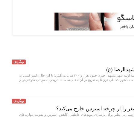
وبگردی
هدالرضا (ع)
از زمان پایه‌گذاری هسته اولیه شهر مشهد، چیزی حدود هزار و ۲۰۰ سال می‌گذرد؛ با این حال، کمتر کسی به
دهنده شهر که طی قرن‌ها به تدریج در آن ادغام شده‌اند، تاریخی به مراتب طولانی‌تر از
وبگردی
غز را از چرخه استرس خارج می‌کند؟
صتی بی نظیر برای بازسازی پیوند‌های عاطفی، کاهش استرس و تقویت مهارت‌های