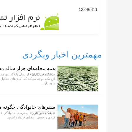
12246811
مهمترین اخبار وبگردی
همه محله‌های هزار ساله مش
«باشگاه خبرنگاران»
این نکته توجه می‌کند که آبادی‌های تشکیل‌
شهر دارند.
سفر‌های خانوادگی چگونه م
سفر‌های خانوادگی فر
«باشگاه خبرنگاران»
فردی و جمعی اعضای خانواده است.