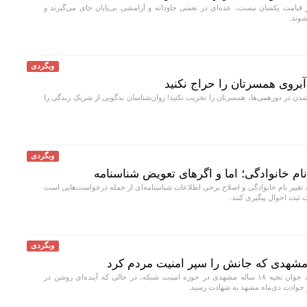
یامت یکسان نیست، عده‌ای در نعمتی جاودانه و آرامشی بی‌پایان جای می‌گیرند و
شوند.
وبگردی
روی همسرتان را حراج نکنید
 در دورهمی‌ها، همسرتان را تخریب نکنید! روان‌شناسان بدگویی از شریکِ زندگی را
وبگردی
نام خانوادگی؛ اما و اگرهای تعویض شناسنامه
غییر نام خانوادگی و اصلاح برخی اطلاعات شناسنامه‌ای از جمله درخواست‌هایی است
ثبت احوال پیگیری کنند.
وبگردی
امیرصادق جوانشیری، جوان نخبه ۱۸ ساله مشهدی در حوزه امنیت شبکه، در حالی که آینده‌ای روشن در
 حوادث دی‌ماه مشهد به شهادت رسید.