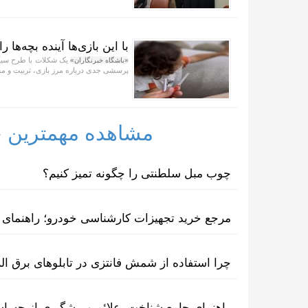
با این بازی‌ها آینده بچه‌ها ر
یک شکلات با طرح سیگار
«باشگاه خبرنگاران»
پرسشی جدی درباره مرز بازی، تربیت و مسئ
مشاهده مهمترین خب
چوب مبل سلطنتی را چگونه تمیز کنیم؟
مرجع خرید تجهیزات کارشناسی خودرو؛ راهنمای ا
چرا استفاده از شمش فانتزی در تابلوهای برق ا
راهنمای جامع شناخت، علائم و پیشگیری از حسا