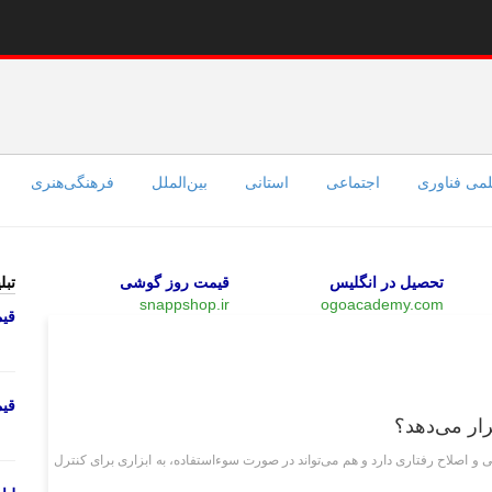
می فناوری
اجتماعی
استانی
بین‌الملل
فرهنگی‌هنری
تحصیل در انگلیس
قیمت روز گوشی
تبل
snappshop.ir
ogoacademy.com
قی
وبگردی
قی
رار می‌دهد؟
 و اصلاح رفتاری دارد و هم می‌تواند در صورت سوءاستفاده، به ابزاری برای کنترل