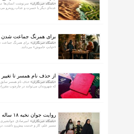
سرنوشت انسان‌ها در ق
«باشگاه خبرنگاران»
عده‌ای دیگر با حسرت و عذاب روبه‌رو می‌
برای همرنگ جماعت شدن آب
برای همرنگ جماعت شدن
«باشگاه خبرنگاران»
«خیانتِ خاموش» می‌دانند.
از حذف نام همسر تا تغییر 
حذف نام همسر سابق، ت
«باشگاه خبرنگاران»
که شهروندان می‌توانند در چارچوب مقررات 
روایت جوان نخبه ۱۸ ساله مشهدی که جانش را سپر امنیت مردم کرد
«باشگاه خبرنگاران»
مسیر علم، کار و خدمت پیش‌رو داشت، در