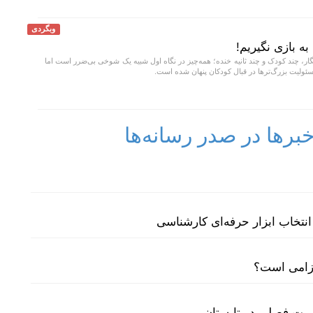
وبگردی
ا به بازی نگیریم!
، چند کودک و چند ثانیه خنده؛ همه‌چیز در نگاه اول شبیه یک شوخی بی‌ضرر است اما
ولیت بزرگ‌ترها در قبال کودکان پنهان شده است.
رها در صدر رسانه‌ها
نتخاب ابزار حرفه‌ای کارشناسی
لزامی است؟
سیت فصلی در تابستان