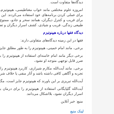
دیدگاه‌ها متفاوت است.
امروزه علوم مختلفی مانند خواب مغناطیسی، هیپنوتیزم، ما
برای عملی کردن برنامه‌های خود استفاده می‌کردند. این ع
برای فریب و کنترل دیگران، همانند سحر و جادو، ممنو
طبیعی زندگی، فریب و شیادی، کشف اسرار دیگران و تص
دیدگاه فقها درباره هیپنوتیزم
فقها در این زمینه دیدگاه‌های متفاوتی دارند:
برخی، مانند امام خمینی، هیپنوتیزم را به طور مطلق جایز ن
برخی دیگر مانند امام خامنه‌ای استفاده از هیپنوتیزم ر
ضرر قابل توجهی متوجه او نشود،
برخی، مانند آیت‌الله مکارم شیرازی، کاربرد هیپنوتیزم 
تجربه و آگاهی کافی داشته باشد و آثار منفی یا خلاف شرع
آیت‌الله تبریزی بر این باورند که هیپنوتیزم جایز است، م
آیت‌الله گلپایگانی استفاده از هیپنوتیزم را برای در
اسرار دیگران نشود، بلااشکال می‌دانند.
منبع: خبر آنلاین
لینک منبع